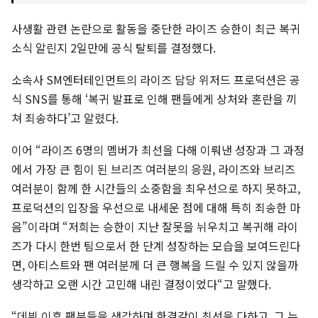
사생활 관련 논란으로 활동을 중단한 라이즈 승한이 최근 복귀
소식 알린지 2일만에 공식 탈퇴를 결정했다.
소속사 SM엔터테인먼트의 라이즈 담당 위저드 프로덕션은 공
식 SNS를 통해 ‘복귀 발표로 인해 팬들에게 상처와 혼란을 끼
쳐 죄송하다’고 알렸다.
이어 “라이즈 6명의 멤버가 최선을 다해 이뤄낸 성장과 그 과정
에서 가장 큰 힘이 된 브리즈 여러분의 응원, 라이즈와 브리즈
여러분이 함께 한 시간들의 소중함을 최우선으로 하지 못하고,
프로덕션의 입장을 우선으로 내세운 점에 대해 특히 죄송한 마
음”이라며 “저희는 승한이 지난 잘못을 뉘우치고 복귀해 라이
즈가 다시 한번 팀으로서 한 단계 성장하는 모습을 보여드린다
면, 아티스트와 팬 여러분께 더 큰 행복을 드릴 수 있지 않을까
생각하고 오랜 시간 고민해 내린 결정이었다“고 말했다.
“데뷔 이후 팬분들을 생각하며 한결같이 최선을 다하고, 그 누