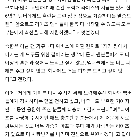
구보다 많이 고민하며 매 순간 노력해 라이즈의 지금을 있게 한
6명의 멤버에게도 혼란을 드린 점 진심으로 죄송하다는 말씀드
린다 앞으로도 라이즈 멤버들이 한층 더 성장할 수 있도록 모든
부분에서 최선을 다해 지원하겠다”고 덧붙였다.
승한은 이날 팬 커뮤니티 위버스에 자필 편지로 “제가 팀에서
나가는 게 모두를 위한 길이라는 생각이 든다 팬분들에게도 더
이상의 혼란과 상처를 드리고 싶지 않고, 멤버들에게도 더는 피
해를 주고 싶지 않고, 회사에도 더는 피해를 드리고 싶지 않
다”고 전했다.
이어 “저에게 기회를 다시 주시기 위해 노력해주신 회사와 멤버
들에게 감사하다는 말을 전하고 싶고, 너무나도 부족한 저이지
만 그 동안 응원해 주신 분들께 죄송하고 감사드린다”며 “라이
즈를 사랑해 주시기만 해도 충분한 팬분들께서 저 때문에 서로
싸우시는 것도 너무 가슴이 아프다 부디 제가 사랑하는 라이즈
가 앞으로 더 사랑받기를 바라며 진심으로 응원하겠다”고 털어