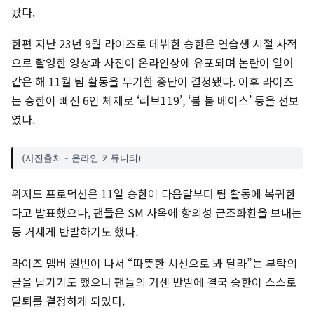
놨다.
한편 지난 23년 9월 라이즈로 데뷔한 승한은 연습생 시절 사적
으로 촬영한 영상과 사진이 온라인상에 유포되며 논란이 일어
같은 해 11월 팀 활동을 무기한 중단이 결정됐다. 이후 라이즈
는 승한이 빠진 6인 체제로 ‘러브119’, ‘붐 붐 베이스’ 등을 선보
였다.
(사진출처 - 온라인 커뮤니티)
위저드 프로덕션은 11일 승한이 다음달부터 팀 활동에 복귀한
다고 발표했으나, 팬들은 SM 사옥에 항의성 근조화환을 보내는
등 거세게 반발하기도 했다.
라이즈 멤버 원빈이 나서 “따뜻한 시선으로 봐 달라”는 부탁의
글을 남기기도 했으나 팬들의 거센 반발에 결국 승한이 스스로
탈퇴를 결정하게 되었다.