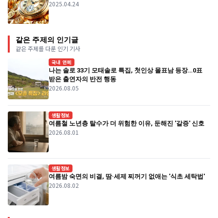
2025.04.24
같은 주제의 인기글
같은 주제를 다룬 인기 기사
국내 연예
나는 솔로 33기 모태솔로 특집, 첫인상 몰표남 등장…0표
받은 출연자의 반전 행동
2026.08.05
생활정보
여름철 노년층 탈수가 더 위험한 이유, 둔해진 '갈증' 신호
2026.08.01
생활정보
여름밤 숙면의 비결, 땀·세제 찌꺼기 없애는 '식초 세탁법'
2026.08.02