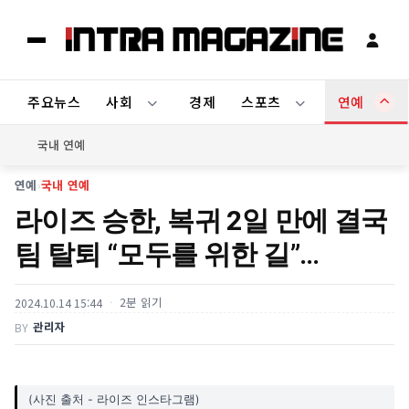
주요뉴스
사회
경제
스포츠
연예
국내 연예
연예
›
국내 연예
라이즈 승한, 복귀 2일 만에 결국
팀 탈퇴 “모두를 위한 길”…
2분 읽기
2024.10.14 15:44
관리자
BY
(사진 출처 - 라이즈 인스타그램)