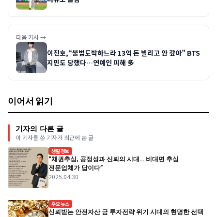
다음 기사 →
이진호,“불법도박하느라 13억 돈 빌리고 안 갚아” BTS
지민도 당했다…연예인 피해 多
이어서 읽기
기자의 다른 글
이 기사를 쓴 기자가 최근에 쓴 글
생활정보
“채권추심, 공정성과 신뢰의 시대… 비대면 추심
전문업체가 답이다”
2025.04.30
주요뉴스
신뢰받는 안전자산 금 투자전략 위기 시대의 현명한 선택