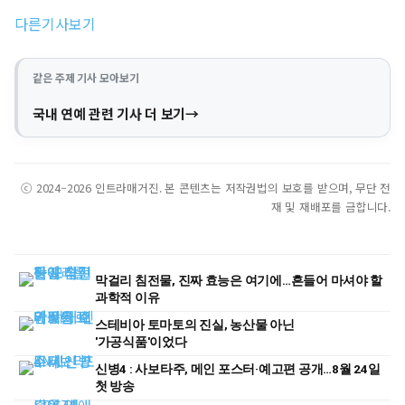
다른기사보기
같은 주제 기사 모아보기
국내 연예 관련 기사 더 보기
ⓒ 2024–2026 인트라매거진. 본 콘텐츠는 저작권법의 보호를 받으며, 무단 전
재 및 재배포를 금합니다.
막걸리 침전물, 진짜 효능은 여기에…흔들어 마셔야 할
과학적 이유
스테비아 토마토의 진실, 농산물 아닌
'가공식품'이었다
신병4 : 사보타주, 메인 포스터·예고편 공개…8월 24일
첫 방송