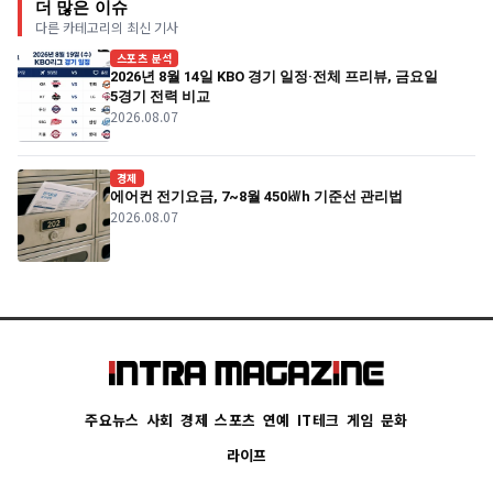
더 많은 이슈
다른 카테고리의 최신 기사
스포츠 분석
2026년 8월 14일 KBO 경기 일정·전체 프리뷰, 금요일
5경기 전력 비교
2026.08.07
경제
에어컨 전기요금, 7~8월 450㎾h 기준선 관리법
2026.08.07
주요뉴스
사회
경제
스포츠
연예
IT테크
게임
문화
라이프