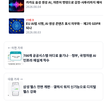
카카오 음성 생성 AI, 자연어 명령으로 감정·사투리까지 제어
2026.08.04
IT테크
EU AI법 시행, AI 생성 콘텐츠 표시 의무화… 제2의 GDPR
되나
2026.08.03
← 이전 기사
700개 공공시스템 어디로 옮기나…정부, 국정자원 AI
인프라 재설계 착수
다음 기사 →
삼성 헬스 전면 개편…갤럭시 워치 신기능으로 디지털
헬스 강화