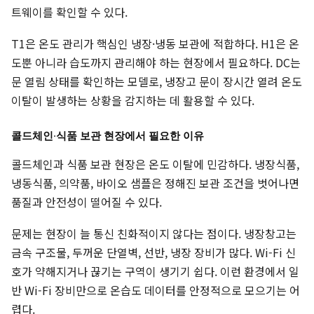
트웨이를 확인할 수 있다.
T1은 온도 관리가 핵심인 냉장·냉동 보관에 적합하다. H1은 온
도뿐 아니라 습도까지 관리해야 하는 현장에서 필요하다. DC는
문 열림 상태를 확인하는 모델로, 냉장고 문이 장시간 열려 온도
이탈이 발생하는 상황을 감지하는 데 활용할 수 있다.
콜드체인·식품 보관 현장에서 필요한 이유
콜드체인과 식품 보관 현장은 온도 이탈에 민감하다. 냉장식품,
냉동식품, 의약품, 바이오 샘플은 정해진 보관 조건을 벗어나면
품질과 안전성이 떨어질 수 있다.
문제는 현장이 늘 통신 친화적이지 않다는 점이다. 냉장창고는
금속 구조물, 두꺼운 단열벽, 선반, 냉장 장비가 많다. Wi-Fi 신
호가 약해지거나 끊기는 구역이 생기기 쉽다. 이런 환경에서 일
반 Wi-Fi 장비만으로 온습도 데이터를 안정적으로 모으기는 어
렵다.