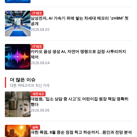
IT테크
삼성전자, AI 가속기 위에 쌓는 차세대 메모리 ‘zHBM’ 첫
공개
2026.08.05
IT테크
카카오 음성 생성 AI, 자연어 명령으로 감정·사투리까지
제어
2026.08.04
더 많은 이슈
다른 카테고리의 최신 기사
사건사고
대법원, '입소 상담 중 사고'도 어린이집 원장 책임 명확히
했다
2026.08.06
날씨
극한 폭염, 8월 중순 정점 찍고 하순까지…원인과 전망 분석