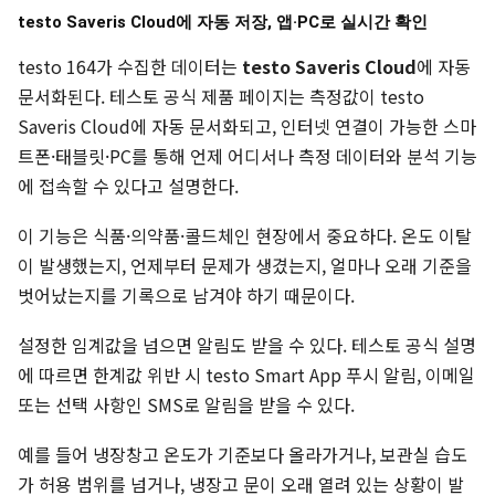
testo Saveris Cloud에 자동 저장, 앱·PC로 실시간 확인
testo 164가 수집한 데이터는
testo Saveris Cloud
에 자동
문서화된다. 테스토 공식 제품 페이지는 측정값이 testo
Saveris Cloud에 자동 문서화되고, 인터넷 연결이 가능한 스마
트폰·태블릿·PC를 통해 언제 어디서나 측정 데이터와 분석 기능
에 접속할 수 있다고 설명한다.
이 기능은 식품·의약품·콜드체인 현장에서 중요하다. 온도 이탈
이 발생했는지, 언제부터 문제가 생겼는지, 얼마나 오래 기준을
벗어났는지를 기록으로 남겨야 하기 때문이다.
설정한 임계값을 넘으면 알림도 받을 수 있다. 테스토 공식 설명
에 따르면 한계값 위반 시 testo Smart App 푸시 알림, 이메일
또는 선택 사항인 SMS로 알림을 받을 수 있다.
예를 들어 냉장창고 온도가 기준보다 올라가거나, 보관실 습도
가 허용 범위를 넘거나, 냉장고 문이 오래 열려 있는 상황이 발