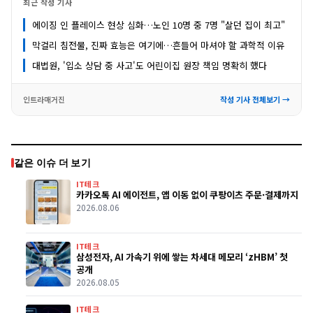
최근 작성 기사
에이징 인 플레이스 현상 심화…노인 10명 중 7명 "살던 집이 최고"
막걸리 침전물, 진짜 효능은 여기에…흔들어 마셔야 할 과학적 이유
대법원, '입소 상담 중 사고'도 어린이집 원장 책임 명확히 했다
인트라매거진
작성 기사 전체보기 →
같은 이슈 더 보기
IT테크
카카오톡 AI 에이전트, 앱 이동 없이 쿠팡이츠 주문·결제까지
2026.08.06
IT테크
삼성전자, AI 가속기 위에 쌓는 차세대 메모리 ‘zHBM’ 첫
공개
2026.08.05
IT테크