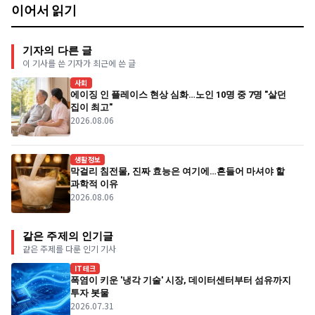
이어서 읽기
기자의 다른 글
이 기사를 쓴 기자가 최근에 쓴 글
사회
에이징 인 플레이스 현상 심화…노인 10명 중 7명 "살던
집이 최고"
2026.08.06
생활정보
막걸리 침전물, 진짜 효능은 여기에…흔들어 마셔야 할
과학적 이유
2026.08.06
같은 주제의 인기글
같은 주제를 다룬 인기 기사
IT테크
폭염이 키운 '냉각 기술' 시장, 데이터센터부터 섬유까지
투자 봇물
2026.07.31