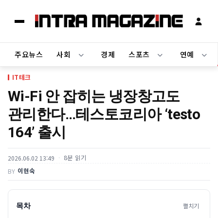
주요뉴스
사회
경제
스포츠
연예
IT테크
Wi-Fi 안 잡히는 냉장창고도
관리한다…테스토코리아 ‘testo
164’ 출시
8분 읽기
2026.06.02 13:49
이현숙
BY
목차
펼치기