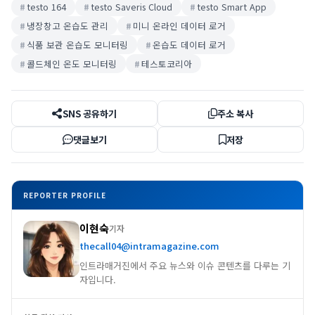
testo 164
testo Saveris Cloud
testo Smart App
냉장창고 온습도 관리
미니 온라인 데이터 로거
식품 보관 온습도 모니터링
온습도 데이터 로거
콜드체인 온도 모니터링
테스토코리아
SNS 공유하기
주소 복사
댓글보기
저장
REPORTER PROFILE
이현숙
기자
thecall04@intramagazine.com
인트라매거진에서 주요 뉴스와 이슈 콘텐츠를 다루는 기
자입니다.