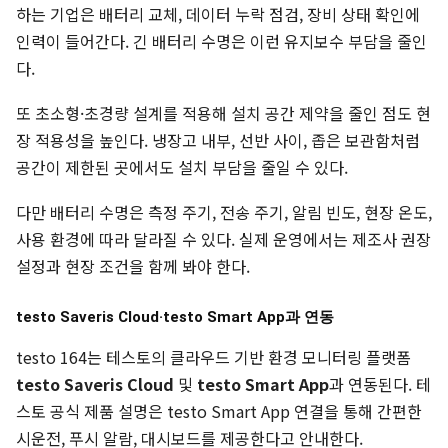
하는 기업은 배터리 교체, 데이터 누락 점검, 장비 상태 확인에
인력이 들어간다. 긴 배터리 수명은 이런 유지보수 부담을 줄인
다.
또 초소형·초경량 설계를 적용해 설치 공간 제약을 줄인 점도 현
장 적용성을 높인다. 냉장고 내부, 선반 사이, 좁은 보관함처럼
공간이 제한된 곳에서도 설치 부담을 줄일 수 있다.
다만 배터리 수명은 측정 주기, 전송 주기, 알림 빈도, 현장 온도,
사용 환경에 따라 달라질 수 있다. 실제 운영에서는 제조사 권장
설정과 현장 조건을 함께 봐야 한다.
testo Saveris Cloud·testo Smart App과 연동
testo 164는 테스토의 클라우드 기반 환경 모니터링 플랫폼
testo Saveris Cloud
및
testo Smart App
과 연동된다. 테
스토 공식 제품 설명은 testo Smart App 연결을 통해 간편한
시운전, 푸시 알람, 대시보드를 제공한다고 안내한다.