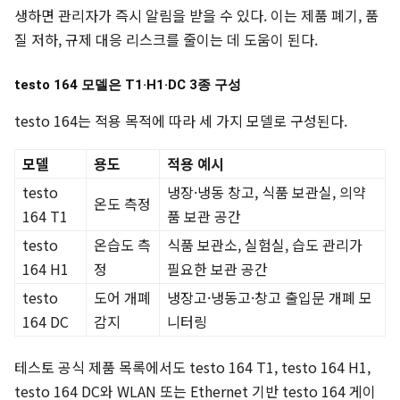
생하면 관리자가 즉시 알림을 받을 수 있다. 이는 제품 폐기, 품
질 저하, 규제 대응 리스크를 줄이는 데 도움이 된다.
testo 164 모델은 T1·H1·DC 3종 구성
testo 164는 적용 목적에 따라 세 가지 모델로 구성된다.
모델
용도
적용 예시
testo
냉장·냉동 창고, 식품 보관실, 의약
온도 측정
164 T1
품 보관 공간
testo
온습도 측
식품 보관소, 실험실, 습도 관리가
164 H1
정
필요한 보관 공간
testo
도어 개폐
냉장고·냉동고·창고 출입문 개폐 모
164 DC
감지
니터링
테스토 공식 제품 목록에서도 testo 164 T1, testo 164 H1,
testo 164 DC와 WLAN 또는 Ethernet 기반 testo 164 게이