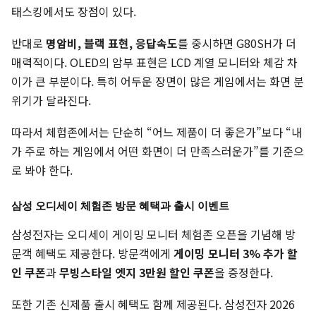
태스킹에서도 장점이 있다.
반대로
명암비, 블랙 표현, 응답속도
를 중시하면 G80SH가 더
매력적이다. OLED의 암부 표현은 LCD 계열 모니터와 체감 차
이가 큰 부분이다. 특히 어두운 장면이 많은 게임에서는 화면 분
위기가 달라진다.
따라서 체험존에서는 단순히 “어느 제품이 더 좋은가”보다 “내
가 주로 하는 게임에서 어떤 화면이 더 만족스러운가”를 기준으
로 봐야 한다.
삼성 오디세이 체험존 방문 혜택과 출시 이벤트
삼성전자는 오디세이 게이밍 모니터 체험존 오픈을 기념해 방
문객 혜택도 제공한다. 방문객에게
게이밍 모니터 3% 추가 할
인 쿠폰
과
무빙스타일 엣지 3만원 할인 쿠폰
을 증정한다.
또한 기존 신제품 출시 혜택도 함께 제공된다. 삼성전자 2026