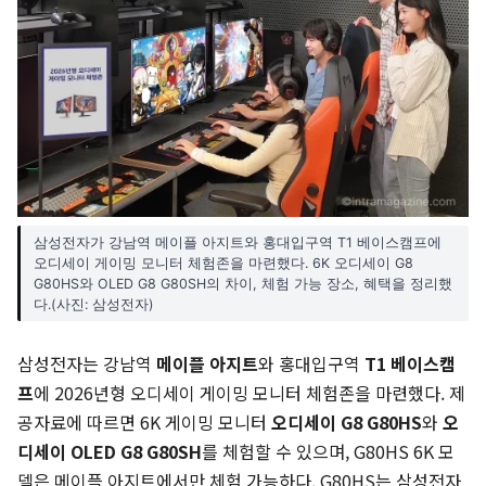
삼성전자가 강남역 메이플 아지트와 홍대입구역 T1 베이스캠프에
오디세이 게이밍 모니터 체험존을 마련했다. 6K 오디세이 G8
G80HS와 OLED G8 G80SH의 차이, 체험 가능 장소, 혜택을 정리했
다.(사진: 삼성전자)
삼성전자는 강남역
메이플 아지트
와 홍대입구역
T1 베이스캠
프
에 2026년형 오디세이 게이밍 모니터 체험존을 마련했다. 제
공자료에 따르면 6K 게이밍 모니터
오디세이 G8 G80HS
와
오
디세이 OLED G8 G80SH
를 체험할 수 있으며, G80HS 6K 모
델은 메이플 아지트에서만 체험 가능하다. G80HS는 삼성전자