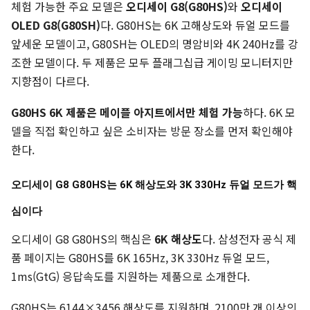
체험 가능한 주요 모델은
오디세이 G8(G80HS)
와
오디세이
OLED G8(G80SH)
다. G80HS는 6K 고해상도와 듀얼 모드를
앞세운 모델이고, G80SH는 OLED의 명암비와 4K 240Hz를 강
조한 모델이다. 두 제품은 모두 플래그십급 게이밍 모니터지만
지향점이 다르다.
G80HS 6K 제품은 메이플 아지트에서만 체험 가능
하다. 6K 모
델을 직접 확인하고 싶은 소비자는 방문 장소를 먼저 확인해야
한다.
오디세이 G8 G80HS는 6K 해상도와 3K 330Hz 듀얼 모드가 핵
심이다
오디세이 G8 G80HS의 핵심은
6K 해상도
다. 삼성전자 공식 제
품 페이지는 G80HS를 6K 165Hz, 3K 330Hz 듀얼 모드,
1ms(GtG) 응답속도를 지원하는 제품으로 소개한다.
G80HS는 6144×3456 해상도를 지원하며, 2100만 개 이상의