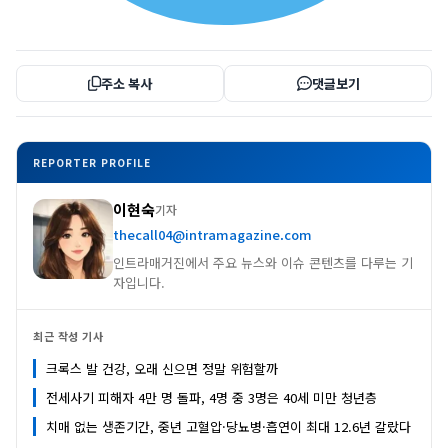
주소 복사
댓글보기
REPORTER PROFILE
이현숙
기자
thecall04@intramagazine.com
인트라매거진에서 주요 뉴스와 이슈 콘텐츠를 다루는 기
자입니다.
최근 작성 기사
크록스 발 건강, 오래 신으면 정말 위험할까
전세사기 피해자 4만 명 돌파, 4명 중 3명은 40세 미만 청년층
치매 없는 생존기간, 중년 고혈압·당뇨병·흡연이 최대 12.6년 갈랐다