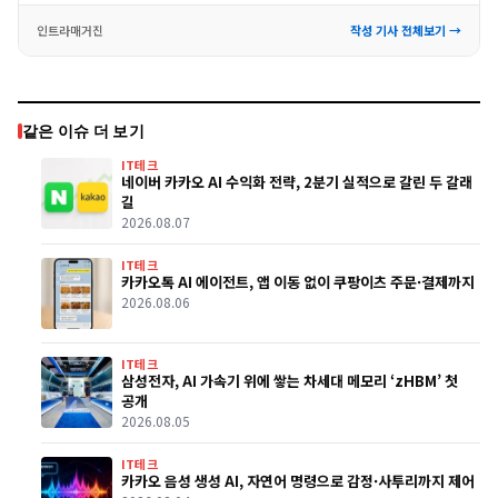
인트라매거진
작성 기사 전체보기 →
같은 이슈 더 보기
IT테크
네이버 카카오 AI 수익화 전략, 2분기 실적으로 갈린 두 갈래
길
2026.08.07
IT테크
카카오톡 AI 에이전트, 앱 이동 없이 쿠팡이츠 주문·결제까지
2026.08.06
IT테크
삼성전자, AI 가속기 위에 쌓는 차세대 메모리 ‘zHBM’ 첫
공개
2026.08.05
IT테크
카카오 음성 생성 AI, 자연어 명령으로 감정·사투리까지 제어