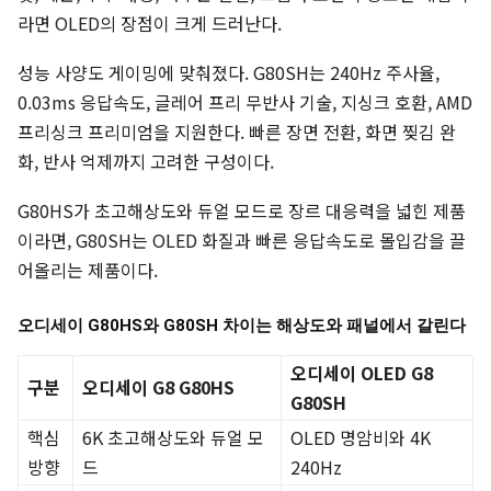
라면 OLED의 장점이 크게 드러난다.
성능 사양도 게이밍에 맞춰졌다. G80SH는 240Hz 주사율,
0.03ms 응답속도, 글레어 프리 무반사 기술, 지싱크 호환, AMD
프리싱크 프리미엄을 지원한다. 빠른 장면 전환, 화면 찢김 완
화, 반사 억제까지 고려한 구성이다.
G80HS가 초고해상도와 듀얼 모드로 장르 대응력을 넓힌 제품
이라면, G80SH는 OLED 화질과 빠른 응답속도로 몰입감을 끌
어올리는 제품이다.
오디세이 G80HS와 G80SH 차이는 해상도와 패널에서 갈린다
오디세이 OLED G8
구분
오디세이 G8 G80HS
G80SH
핵심
6K 초고해상도와 듀얼 모
OLED 명암비와 4K
방향
드
240Hz