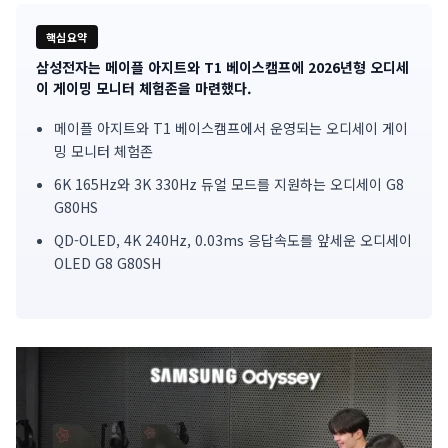
핵심요약
삼성전자는 메이플 아지트와 T1 베이스캠프에 2026년형 오디세
기
이 게이밍 모니터 체험존을 마련했다.
사
메이플 아지트와 T1 베이스캠프에서 운영되는 오디세이 게이
밍 모니터 체험존
핵
6K 165Hz와 3K 330Hz 듀얼 모드를 지원하는 오디세이 G8
심
G80HS
요
QD-OLED, 4K 240Hz, 0.03ms 응답속도를 앞세운 오디세이
OLED G8 G80SH
약