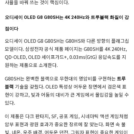
사율을 바꿔 쓰는 것이 핵심이다.
오디세이 OLED G8 G80SH는 4K 240Hz와 트루블랙 화질이 강
점이다
오디세이 OLED G8 G80SH는 G80HS와 다른 방향의 플래그십
모델이다. 삼성전자 공식 제품 페이지는 G80SH를 4K 240Hz,
QD-OLED, OLED 세이프가드+, 0.03ms(GtG) 응답속도를 지
원하는 제품으로 소개한다.
G80SH는 완벽한 블랙으로 무한대의 명암비를 구현하는
트루
블랙
기술을 갖췄다. OLED 특성상 어두운 장면에서 검은색 표
현이 강하고, 빛과 어둠의 대비가 큰 게임에서 몰입감을 높일 수
있다.
이 제품은 다크 판타지, SF, 공포 게임, 시네마틱 액션 게임처럼
암부 표현과 광원 효과가 중요한 장르에 잘 맞는다. 화면 속 불
빛, 네온, 우주 배경, 어두운 던전, 그림자 표현이 중요한 게임이