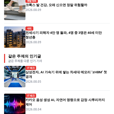
생활정보
크록스 발 건강, 오래 신으면 정말 위험할까
2026.08.09
사회
전세사기 피해자 4만 명 돌파, 4명 중 3명은 40세 미만
청년층
2026.08.09
같은 주제의 인기글
같은 주제를 다룬 인기 기사
IT테크
삼성전자, AI 가속기 위에 쌓는 차세대 메모리 ‘zHBM’ 첫
공개
2026.08.05
IT테크
카카오 음성 생성 AI, 자연어 명령으로 감정·사투리까지
제어
2026.08.04