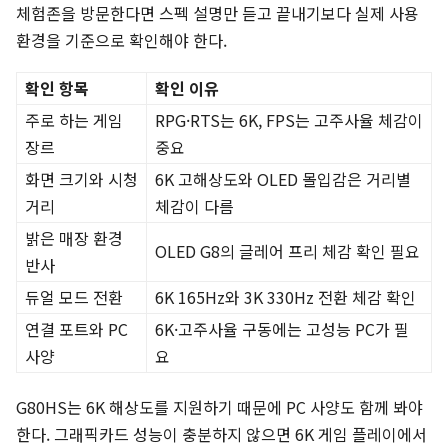
체험존을 방문한다면 스펙 설명만 듣고 끝내기보다 실제 사용
환경을 기준으로 확인해야 한다.
확인 항목
확인 이유
주로 하는 게임
RPG·RTS는 6K, FPS는 고주사율 체감이
장르
중요
화면 크기와 시청
6K 고해상도와 OLED 몰입감은 거리별
거리
체감이 다름
밝은 매장 환경
OLED G8의 글레어 프리 체감 확인 필요
반사
듀얼 모드 전환
6K 165Hz와 3K 330Hz 전환 체감 확인
연결 포트와 PC
6K·고주사율 구동에는 고성능 PC가 필
사양
요
G80HS는 6K 해상도를 지원하기 때문에 PC 사양도 함께 봐야
한다. 그래픽카드 성능이 충분하지 않으면 6K 게임 플레이에서