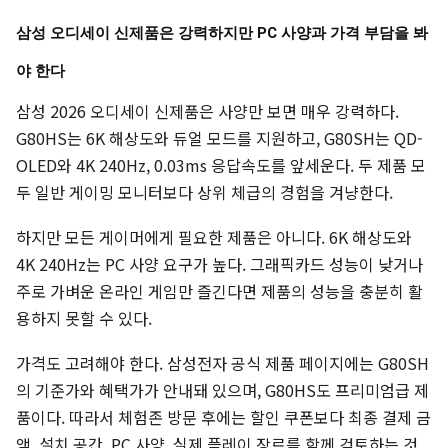
삼성 오디세이 신제품은 강력하지만 PC 사양과 가격 부담을 봐
야 한다
삼성 2026 오디세이 신제품은 사양만 보면 매우 강력하다.
G80HS는 6K 해상도와 듀얼 모드를 지원하고, G80SH는 QD-
OLED와 4K 240Hz, 0.03ms 응답속도를 앞세운다. 두 제품 모
두 일반 게이밍 모니터보다 상위 체급의 경험을 겨냥한다.
하지만 모든 게이머에게 필요한 제품은 아니다. 6K 해상도와
4K 240Hz는 PC 사양 요구가 높다. 그래픽카드 성능이 낮거나
주로 가벼운 온라인 게임만 즐긴다면 제품의 성능을 충분히 활
용하지 못할 수 있다.
가격도 고려해야 한다. 삼성전자 공식 제품 페이지에는 G80SH
의 기준가와 혜택가가 안내돼 있으며, G80HS도 프리미엄급 제
품이다. 따라서 체험존 방문 후에는 할인 쿠폰보다 최종 결제 금
액, 설치 공간, PC 사양, 실제 플레이 장르를 함께 검토하는 것