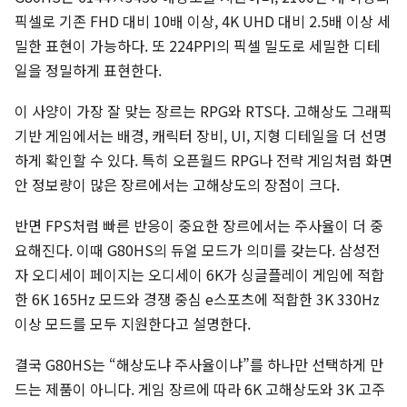
픽셀로 기존 FHD 대비 10배 이상, 4K UHD 대비 2.5배 이상 세
밀한 표현이 가능하다. 또 224PPI의 픽셀 밀도로 세밀한 디테
일을 정밀하게 표현한다.
이 사양이 가장 잘 맞는 장르는 RPG와 RTS다. 고해상도 그래픽
기반 게임에서는 배경, 캐릭터 장비, UI, 지형 디테일을 더 선명
하게 확인할 수 있다. 특히 오픈월드 RPG나 전략 게임처럼 화면
안 정보량이 많은 장르에서는 고해상도의 장점이 크다.
반면 FPS처럼 빠른 반응이 중요한 장르에서는 주사율이 더 중
요해진다. 이때 G80HS의 듀얼 모드가 의미를 갖는다. 삼성전
자 오디세이 페이지는 오디세이 6K가 싱글플레이 게임에 적합
한 6K 165Hz 모드와 경쟁 중심 e스포츠에 적합한 3K 330Hz
이상 모드를 모두 지원한다고 설명한다.
결국 G80HS는 “해상도냐 주사율이냐”를 하나만 선택하게 만
드는 제품이 아니다. 게임 장르에 따라 6K 고해상도와 3K 고주