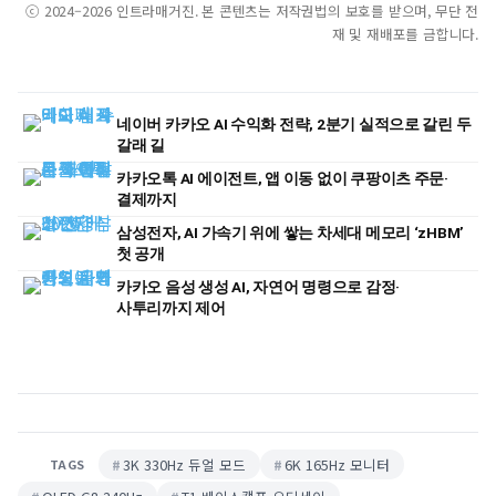
ⓒ 2024–2026 인트라매거진. 본 콘텐츠는 저작권법의 보호를 받으며, 무단 전
재 및 재배포를 금합니다.
네이버 카카오 AI 수익화 전략, 2분기 실적으로 갈린 두
갈래 길
카카오톡 AI 에이전트, 앱 이동 없이 쿠팡이츠 주문·
결제까지
삼성전자, AI 가속기 위에 쌓는 차세대 메모리 ‘zHBM’
첫 공개
카카오 음성 생성 AI, 자연어 명령으로 감정·
사투리까지 제어
3K 330Hz 듀얼 모드
6K 165Hz 모니터
TAGS