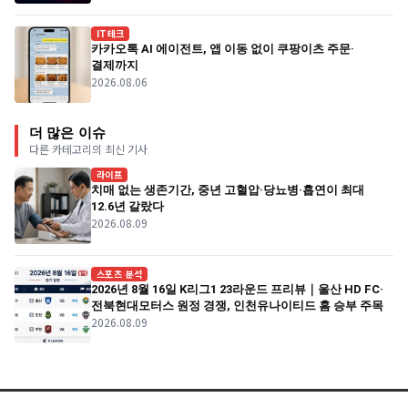
IT테크
카카오톡 AI 에이전트, 앱 이동 없이 쿠팡이츠 주문·
결제까지
2026.08.06
더 많은 이슈
다른 카테고리의 최신 기사
라이프
치매 없는 생존기간, 중년 고혈압·당뇨병·흡연이 최대
12.6년 갈랐다
2026.08.09
스포츠 분석
2026년 8월 16일 K리그1 23라운드 프리뷰｜울산 HD FC·
전북현대모터스 원정 경쟁, 인천유나이티드 홈 승부 주목
2026.08.09