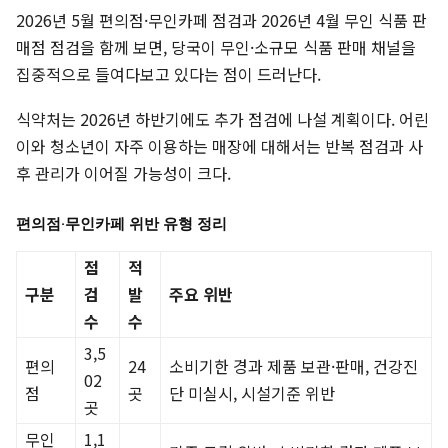
2026년 5월 편의점·무인카페 점검과 2026년 4월 무인 식품 판
매점 점검을 함께 보면, 당국이 무인·소규모 식품 판매 채널을
집중적으로 들여다보고 있다는 점이 드러난다.
식약처는 2026년 하반기에도 추가 점검에 나설 계획이다. 어린
이와 청소년이 자주 이용하는 매장에 대해서는 반복 점검과 사
후 관리가 이어질 가능성이 크다.
편의점·무인카페 위반 유형 정리
점
적
구분
검
발
주요 위반
수
수
3,5
편의
24
소비기한 경과 제품 보관·판매, 건강진
02
점
곳
단 미실시, 시설기준 위반
곳
무인
1,1