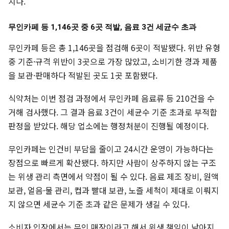
치다.
무인카페 등 1,146곳 중 6곳 적발, 음료 3건 세균수 초과
무인카페 등은 총 1,146곳을 점검해 6곳이 적발됐다. 위반 유형
중 기준·규격 위반이 3곳으로 가장 많았고, 소비기한 경과 제품
을 보관·판매하다 적발된 곳도 1곳 포함됐다.
식약처는 이번 점검 과정에서 무인카페 음료류 등 210건을 수
거해 검사했다. 그 결과 음료 3건이 세균수 기준 초과로 부적합
판정을 받았다. 해당 업소에는 행정처분이 진행될 예정이다.
무인카페는 인건비 부담을 줄이고 24시간 운영이 가능하다는
장점으로 빠르게 확산됐다. 하지만 사람이 상주하지 않는 구조
는 위생 관리 측면에서 약점이 될 수 있다. 음료 제조 장비, 원액
보관, 얼음·물 관리, 컵과 빨대 보관, 노즐 세척이 제대로 이뤄지
지 않으면 세균수 기준 초과 같은 문제가 생길 수 있다.
소비자 입장에서는 무인 매장이라고 해서 위생 책임이 낮아지