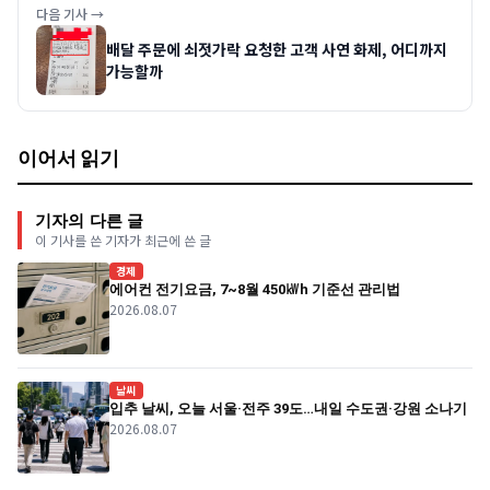
다음 기사 →
배달 주문에 쇠젓가락 요청한 고객 사연 화제, 어디까지
가능할까
이어서 읽기
기자의 다른 글
이 기사를 쓴 기자가 최근에 쓴 글
경제
에어컨 전기요금, 7~8월 450㎾h 기준선 관리법
2026.08.07
날씨
입추 날씨, 오늘 서울·전주 39도…내일 수도권·강원 소나기
2026.08.07