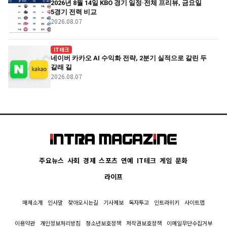
2026년 8월 14일 KBO 경기 일정·전체 프리뷰, 금요일
5경기 전력 비교
2026.08.07
IT테크
네이버 카카오 AI 수익화 전략, 2분기 실적으로 갈린 두
갈래 길
2026.08.07
주요뉴스
사회
경제
스포츠
연예
IT테크
게임
문화
라이프
매체소개
인사말
찾아오시는길
기사제보
독자투고
인트라위키
사이트맵
이용약관
개인정보처리방침
청소년보호정책
저작권보호정책
이메일무단수집거부