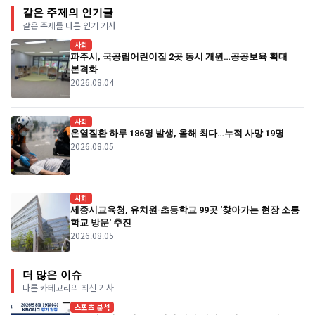
같은 주제의 인기글
같은 주제를 다룬 인기 기사
사회
파주시, 국공립어린이집 2곳 동시 개원…공공보육 확대
본격화
2026.08.04
사회
온열질환 하루 186명 발생, 올해 최다…누적 사망 19명
2026.08.05
사회
세종시교육청, 유치원·초등학교 99곳 '찾아가는 현장 소통
학교 방문' 추진
2026.08.05
더 많은 이슈
다른 카테고리의 최신 기사
스포츠 분석