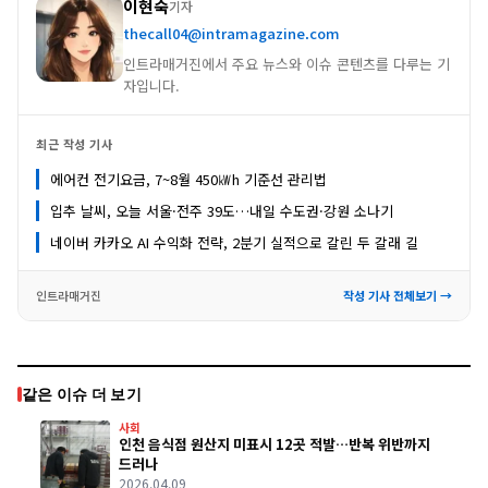
이현숙
기자
thecall04@intramagazine.com
인트라매거진에서 주요 뉴스와 이슈 콘텐츠를 다루는 기
자입니다.
최근 작성 기사
에어컨 전기요금, 7~8월 450㎾h 기준선 관리법
입추 날씨, 오늘 서울·전주 39도…내일 수도권·강원 소나기
네이버 카카오 AI 수익화 전략, 2분기 실적으로 갈린 두 갈래 길
인트라매거진
작성 기사 전체보기 →
같은 이슈 더 보기
사회
인천 음식점 원산지 미표시 12곳 적발…반복 위반까지
드러나
2026.04.09