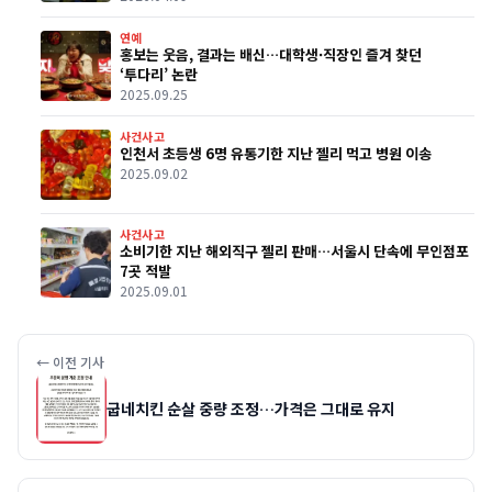
연예
홍보는 웃음, 결과는 배신…대학생·직장인 즐겨 찾던
‘투다리’ 논란
2025.09.25
사건사고
인천서 초등생 6명 유통기한 지난 젤리 먹고 병원 이송
2025.09.02
사건사고
소비기한 지난 해외직구 젤리 판매…서울시 단속에 무인점포
7곳 적발
2025.09.01
← 이전 기사
굽네치킨 순살 중량 조정…가격은 그대로 유지