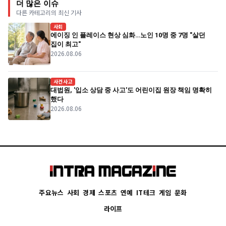
더 많은 이슈
다른 카테고리의 최신 기사
사회
에이징 인 플레이스 현상 심화…노인 10명 중 7명 "살던
집이 최고"
2026.08.06
사건사고
대법원, '입소 상담 중 사고'도 어린이집 원장 책임 명확히
했다
2026.08.06
주요뉴스
사회
경제
스포츠
연예
IT테크
게임
문화
라이프