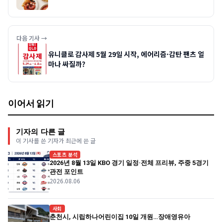
다음 기사 →
유니클로 감사제 5월 29일 시작, 에어리즘·감탄 팬츠 얼
마나 싸질까?
이어서 읽기
기자의 다른 글
이 기사를 쓴 기자가 최근에 쓴 글
스포츠 분석
2026년 8월 13일 KBO 경기 일정·전체 프리뷰, 주중 5경기
관전 포인트
2026.08.06
사회
춘천시, 시립하나어린이집 10일 개원…장애영유아