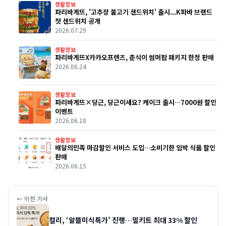
생활정보
파리바게뜨, '고추장 불고기 샌드위치' 출시...K파바 브랜드
첫 샌드위치 공개
2026.07.29
생활정보
파리바게뜨X카카오프렌즈, 춘식이 썸머팝 패키지 한정 판매
2026.06.24
생활정보
파리바게뜨×당근, 당근이세요? 케이크 출시…7000원 할인
이벤트
2026.06.18
생활정보
배달의민족 마감할인 서비스 도입…소비기한 임박 식품 할인
판매
2026.06.15
← 이전 기사
컬리, ‘알뜰미식특가’ 진행…밀키트 최대 33% 할인