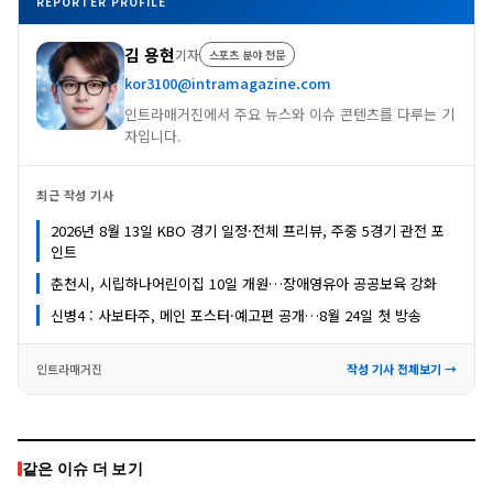
REPORTER PROFILE
김 용현
기자
스포츠 분야 전문
kor3100@intramagazine.com
인트라매거진에서 주요 뉴스와 이슈 콘텐츠를 다루는 기
자입니다.
최근 작성 기사
2026년 8월 13일 KBO 경기 일정·전체 프리뷰, 주중 5경기 관전 포
인트
춘천시, 시립하나어린이집 10일 개원…장애영유아 공공보육 강화
신병4 : 사보타주, 메인 포스터·예고편 공개…8월 24일 첫 방송
인트라매거진
작성 기사 전체보기 →
같은 이슈 더 보기