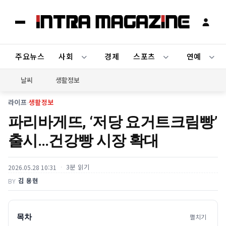
주요뉴스
사회
경제
스포츠
연예
날씨
생활정보
라이프
›
생활정보
파리바게뜨, ‘저당 요거트크림빵’
출시…건강빵 시장 확대
3분 읽기
2026.05.28 10:31
김 용현
BY
목차
펼치기