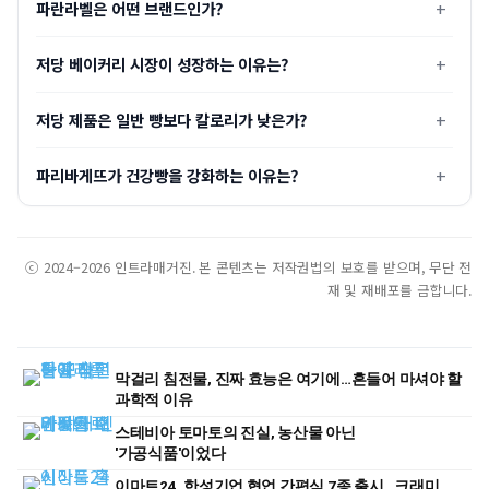
파란라벨은 어떤 브랜드인가?
저당 베이커리 시장이 성장하는 이유는?
저당 제품은 일반 빵보다 칼로리가 낮은가?
파리바게뜨가 건강빵을 강화하는 이유는?
ⓒ 2024–2026 인트라매거진. 본 콘텐츠는 저작권법의 보호를 받으며, 무단 전
재 및 재배포를 금합니다.
막걸리 침전물, 진짜 효능은 여기에…흔들어 마셔야 할
과학적 이유
스테비아 토마토의 진실, 농산물 아닌
'가공식품'이었다
이마트24, 한성기업 협업 간편식 7종 출시…크래미