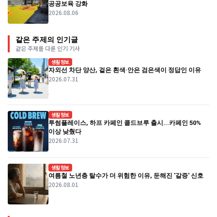
공공보육 강화
2026.08.06
같은 주제의 인기글
같은 주제를 다룬 인기 기사
생활정보
자외선 차단 양산, 겉은 흰색·안은 검은색이 정답인 이유
2026.07.31
생활정보
투썸플레이스, 하프 카페인 콜드브루 출시...카페인 50%
이상 낮췄다
2026.07.31
생활정보
여름철 노년층 탈수가 더 위험한 이유, 둔해진 '갈증' 신호
2026.08.01