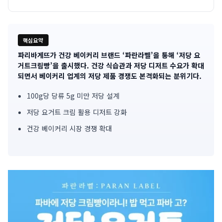
핵심요약
파리바게뜨가 건강 베이커리 브랜드 ‘파란라벨’을 통해 ‘저당 요
기
거트크림빵’을 출시했다. 건강 식습관과 저당 디저트 수요가 확대
되면서 베이커리 업계의 저당 제품 경쟁도 본격화되는 분위기다.
사
100g당 당류 5g 미만 저당 설계
핵
저당 요거트 크림 활용 디저트 강화
심
건강 베이커리 시장 경쟁 확대
요
약