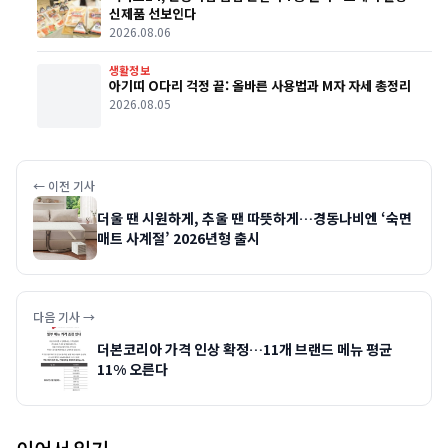
신제품 선보인다
2026.08.06
생활정보
아기띠 O다리 걱정 끝: 올바른 사용법과 M자 자세 총정리
2026.08.05
← 이전 기사
더울 땐 시원하게, 추울 땐 따뜻하게…경동나비엔 ‘숙면
매트 사계절’ 2026년형 출시
다음 기사 →
더본코리아 가격 인상 확정…11개 브랜드 메뉴 평균
11% 오른다