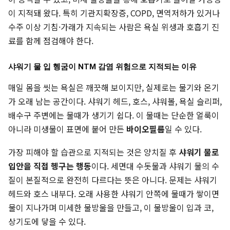
이 지적돼 왔다. 특히 기관지확장증, COPD, 면역저하가 있거나
수주 이상 기침·가래가 지속되는 사람은 욕실 위생과 호흡기 진
료를 함께 점검해야 한다.
샤워기 물 입 헹굼이 NTM 감염 위험으로 지적되는 이유
매일 몸을 씻는 욕실은 깨끗해 보이지만, 실제로는 물기와 온기
가 오래 남는 공간이다. 샤워기 헤드, 호스, 샤워볼, 욕실 슬리퍼,
배수구 주변에는 물때가 생기기 쉽다. 이 물때는 단순한 얼룩이
아니라 미생물이 표면에 붙어 만든
바이오필름
일 수 있다.
가장 피해야 할 습관으로 지적되는 것은 양치질 후
샤워기 물로
입안을 직접 헹구는 행동
이다. 세면대 수돗물과 샤워기 물의 수
질이 본질적으로 완전히 다르다는 뜻은 아니다. 문제는 샤워기
헤드와 호스 내부다. 오래 사용한 샤워기 안쪽에 물때가 쌓이면
물이 지나가며 미세한 물방울을 만들고, 이 물방울이 입과 코,
상기도에 닿을 수 있다.