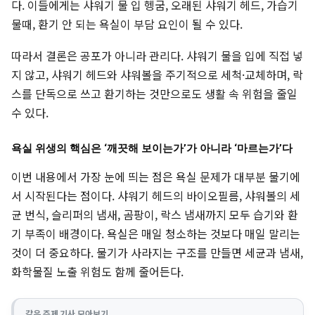
다. 이들에게는 샤워기 물 입 헹굼, 오래된 샤워기 헤드, 가습기
물때, 환기 안 되는 욕실이 부담 요인이 될 수 있다.
따라서 결론은 공포가 아니라 관리다. 샤워기 물을 입에 직접 넣
지 않고, 샤워기 헤드와 샤워볼을 주기적으로 세척·교체하며, 락
스를 단독으로 쓰고 환기하는 것만으로도 생활 속 위험을 줄일
수 있다.
욕실 위생의 핵심은 ‘깨끗해 보이는가’가 아니라 ‘마르는가’다
이번 내용에서 가장 눈에 띄는 점은 욕실 문제가 대부분 물기에
서 시작된다는 점이다. 샤워기 헤드의 바이오필름, 샤워볼의 세
균 번식, 슬리퍼의 냄새, 곰팡이, 락스 냄새까지 모두 습기와 환
기 부족이 배경이다. 욕실은 매일 청소하는 것보다 매일 말리는
것이 더 중요하다. 물기가 사라지는 구조를 만들면 세균과 냄새,
화학물질 노출 위험도 함께 줄어든다.
같은 주제 기사 모아보기