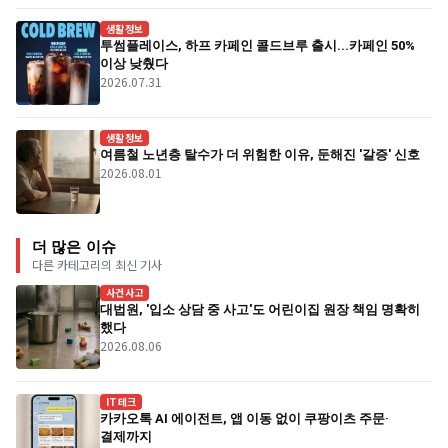
생활정보
투썸플레이스, 하프 카페인 콜드브루 출시...카페인 50%
이상 낮췄다
2026.07.31
생활정보
여름철 노년층 탈수가 더 위험한 이유, 둔해진 '갈증' 신호
2026.08.01
더 많은 이슈
다른 카테고리의 최신 기사
사건사고
대법원, '입소 상담 중 사고'도 어린이집 원장 책임 명확히
했다
2026.08.06
IT테크
카카오톡 AI 에이전트, 앱 이동 없이 쿠팡이츠 주문·
결제까지