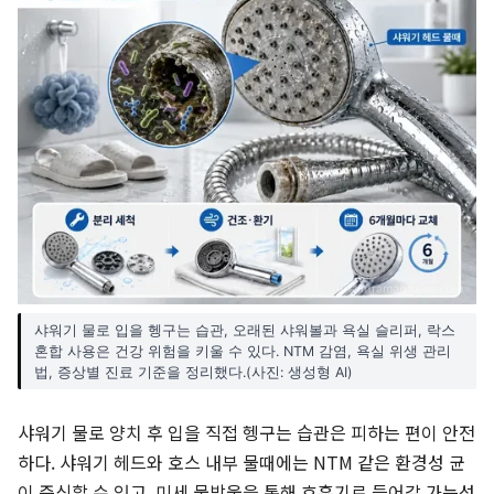
샤워기 물로 입을 헹구는 습관, 오래된 샤워볼과 욕실 슬리퍼, 락스
혼합 사용은 건강 위험을 키울 수 있다. NTM 감염, 욕실 위생 관리
법, 증상별 진료 기준을 정리했다.(사진: 생성형 AI)
샤워기 물로 양치 후 입을 직접 헹구는 습관은 피하는 편이 안전
하다. 샤워기 헤드와 호스 내부 물때에는 NTM 같은 환경성 균
이 증식할 수 있고, 미세 물방울을 통해 호흡기로 들어갈 가능성