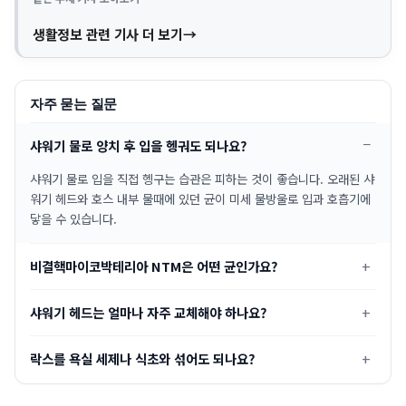
생활정보 관련 기사 더 보기
자주 묻는 질문
샤워기 물로 양치 후 입을 헹궈도 되나요?
샤워기 물로 입을 직접 헹구는 습관은 피하는 것이 좋습니다. 오래된 샤
워기 헤드와 호스 내부 물때에 있던 균이 미세 물방울로 입과 호흡기에
닿을 수 있습니다.
비결핵마이코박테리아 NTM은 어떤 균인가요?
샤워기 헤드는 얼마나 자주 교체해야 하나요?
락스를 욕실 세제나 식초와 섞어도 되나요?