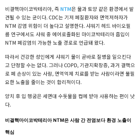
비결핵마이코박테리아, 즉
NTM
은 물과 토양 같은 환경에서 발
견될 수 있는 균이다. CDC는 기저 폐질환자와 면역저하자가
NTM 감염 위험이 더 높다고 설명한다. 샤워기 헤드 바이오필
름 연구에서도 샤워 중 에어로졸화된 마이코박테리아 흡입이
NTM 폐감염의 가능한 노출 경로로 언급돼 왔다.
따라서 건강한 성인에게 샤워기 물이 곧바로 질병을 일으킨다
고 단정할 수는 없다. 그러나 COPD, 기관지확장증, 과거 결핵으
로 폐 손상이 있는 사람, 면역억제 치료를 받는 사람이라면 불필
요한 노출을 줄이는 것이 합리적이다.
양치 후 입 헹굼은 세면대 수돗물을 컵에 받아 사용하는 편이 낫
다.
비결핵마이코박테리아 NTM은 사람 간 전염보다 환경 노출이
핵심