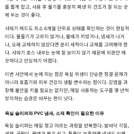
를 짧게 잡고, 사용 후 물기를 충분히 짜낸 뒤 건조가 잘 되는 곳
에 두는 것이 좋다.
샤워기 헤드도 최소 6개월 단위로 상태를 확인하는 것이 현실적
이다. 물줄기가 고르지 않거나, 물때가 끼었거나, 냄새가 나거
나, 오래 교체하지 않았다면 분리 세척이나 교체를 고려해야 한
다. 샤워기 호스 내부는 눈에 잘 보이지 않기 때문에 외관만 깨
끗하다고 안심하기 어렵다.
이번 사안에서 눈에 띄는 점은 욕실 위생이 단순한 청결 문제가
아니라 호흡기와 피부 건강의 생활 변수라는 점이다. 감염을 과
장해 불안을 키울 필요는 없지만, 매일 사용하는 도구를 몇 년씩
방치하는 습관은 바꾸는 편이 낫다.
욕실 슬리퍼와 PVC 냄새, 소재 확인이 필요한 이유
욕실 슬리퍼는 매일 젖고 마르는 과정을 반복한다. 발바닥 각질,
세제, 곰팡이, 물때가 붙기 쉽고, 통풍이 부족하면 냄새도 심해