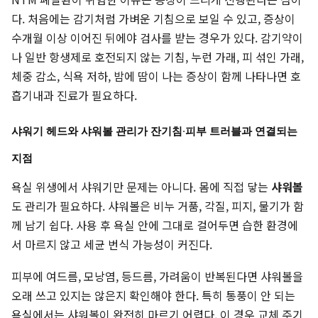
다. 처음에는 감기처럼 가벼운 기침으로 보일 수 있고, 증상이
수개월 이상 이어진 뒤에야 검사를 받는 경우가 있다. 감기약이
나 일반 항생제로 호전되지 않는 기침, 누런 가래, 피 섞인 가래,
체중 감소, 식욕 저하, 밤에 땀이 나는 증상이 함께 나타나면 호
흡기내과 진료가 필요하다.
샤워기 헤드와 샤워볼 관리가 잔기침·피부 트러블과 연결되는
지점
욕실 위생에서 샤워기만 문제는 아니다. 몸에 직접 닿는
샤워볼
도 관리가 필요하다. 샤워볼은 비누 거품, 각질, 피지, 물기가 함
께 남기 쉽다. 사용 후 욕실 안에 그대로 걸어두면 습한 환경에
서 마르지 않고 세균 번식 가능성이 커진다.
피부에 여드름, 모낭염, 등드름, 가려움이 반복된다면 샤워볼을
오래 쓰고 있지는 않은지 확인해야 한다. 특히 통풍이 안 되는
욕실에서는 샤워볼이 완전히 마르기 어렵다. 이 경우 교체 주기