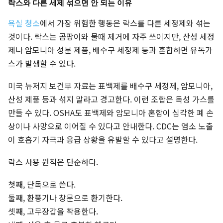
락스와 다른 세제 섞으면 안 되는 이유
욕실 청소
에서 가장 위험한 행동은 락스를 다른 세정제와 섞는
것이다. 락스는 곰팡이와 물때 제거에 자주 쓰이지만, 산성 세정
제나 암모니아 성분 제품, 배수구 세정제 등과 혼합하면 유독가
스가 발생할 수 있다.
미국 뉴저지 보건부 자료는 표백제를 배수구 세정제, 암모니아,
산성 제품 등과 섞지 말라고 경고한다. 이런 조합은 독성 가스를
만들 수 있다. OSHA도 표백제와 암모니아 혼합이 심각한 폐 손
상이나 사망으로 이어질 수 있다고 안내한다. CDC는 염소 노출
이 호흡기 자극과 응급 상황을 유발할 수 있다고 설명한다.
락스 사용 원칙은 단순하다.
첫째, 단독으로 쓴다.
둘째, 환풍기나 창문으로 환기한다.
셋째, 고무장갑을 착용한다.