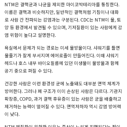
NTM은 결핵균과 나균을 제외한 마이코박테리아를 통칭한다.
이름은 결핵과 비슷하지만, 일반적인 결핵처럼 기침이나 대화
로 사람 간 전파되는 감염과는 구분된다. CDC는 NTM이 물, 토
양 등 환경에서 발견될 수 있으며, 기저질환이 있는 사람에게 감
염 위험이 높다고 설명한다.
욕실에서 문제가 되는 경로는 미세 물방울이다. 샤워기를 틀면
물줄기가 잘게 부서지며 에어로졸이 만들어진다. 이때 샤워기
헤드나 호스 내부 바이오필름에 있던 미생물이 물방울과 함께
공기 중으로 퍼질 수 있다.
건강한 사람은 이런 환경성 균에 노출돼도 대부분 면역 체계가
방어한다. 그러나 폐 구조가 이미 손상된 사람은 다르다. 기관지
확장증, COPD, 과거 결핵 후유증이 있는 사람은 균을 배출하고
제거하는 능력이 떨어질 수 있다. 면역저하자 역시 감염 방어력
이 낮다.
NTM 폐질환이 위험한 이유는 증상이 느리게 진행된다는 점이