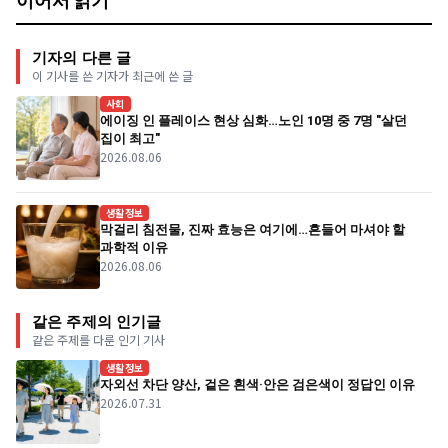
이어서 읽기
기자의 다른 글
이 기사를 쓴 기자가 최근에 쓴 글
사회
에이징 인 플레이스 현상 심화…노인 10명 중 7명 "살던
집이 최고"
2026.08.06
생활정보
막걸리 침전물, 진짜 효능은 여기에…흔들어 마셔야 할
과학적 이유
2026.08.06
같은 주제의 인기글
같은 주제를 다룬 인기 기사
생활정보
자외선 차단 양산, 겉은 흰색·안은 검은색이 정답인 이유
2026.07.31