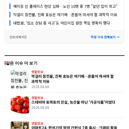
에이징 인 플레이스 현상 심화…노인 10명 중 7명 "살던 집이 최고"
막걸리 침전물, 진짜 효능은 여기에…흔들어 마셔야 할 과학적 이유
대법원, '입소 상담 중 사고'도 어린이집 원장 책임 명확히 했다
인트라매거진
작성 기사 전체보기 →
같은 이슈 더 보기
생활정보
막걸리 침전물, 진짜 효능은 여기에…흔들어 마셔야 할
과학적 이유
2026.08.06
생활정보
스테비아 토마토의 진실, 농산물 아닌 '가공식품'이었다
2026.08.06
생활정보
이마트24, 한성기업 협업 간편식 7종 출시…크래미 활용