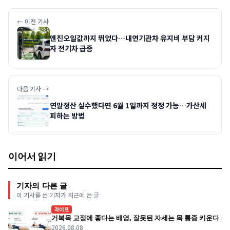
← 이전 기사
엔진오일값까지 뛰었다…내연기관차 유지비 부담 커지
자 전기차 급증
다음 기사 →
연말정산 실수했다면 6월 1일까지 정정 가능…가산세
피하는 방법
이어서 읽기
기자의 다른 글
이 기사를 쓴 기자가 최근에 쓴 글
라이프
거북목 교정에 좋다는 배영, 잘못된 자세는 목 통증 키운다
2026.08.08