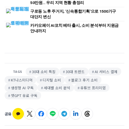
50만원… 우리 지역 현황 총정리
구로동 노후 주거지, '신속통합기획'으로 1500가구
대단지 변신
카카오페이 AI코치 베타 출시, 소비 분석부터 지원금
안내까지
30대 소비 특징
30대 트렌드
AI 서비스 결제
TAGS
KT나스미디어
디지털 소비
블로그 후기 소비
생성형 AI 구독
세대별 소비 분석
유튜브 프리미엄
챗GPT 유료 구독
공유