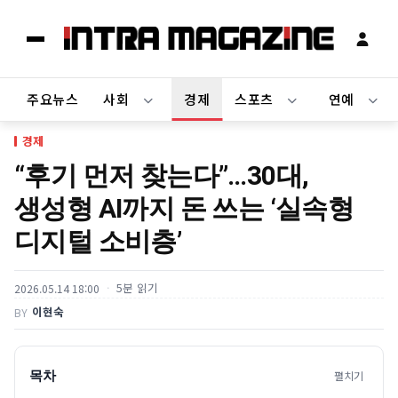
주요뉴스
사회
경제
스포츠
연예
경제
“후기 먼저 찾는다”…30대,
생성형 AI까지 돈 쓰는 ‘실속형
디지털 소비층’
5분 읽기
2026.05.14 18:00
이현숙
BY
목차
펼치기