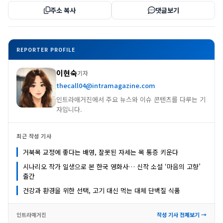
주소 복사
댓글보기
REPORTER PROFILE
이현숙
기자
thecall04@intramagazine.com
인트라매거진에서 주요 뉴스와 이슈 콘텐츠를 다루는 기
자입니다.
최근 작성 기사
거북목 교정에 좋다는 배영, 잘못된 자세는 목 통증 키운다
시나리오 작가 일생으로 본 한국 영화사… 신작 소설 ‘마음의 고향’
출간
건강과 환경을 위한 선택, 고기 대신 먹는 대체 단백질 식품
인트라매거진
작성 기사 전체보기 →