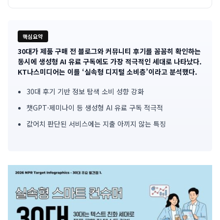
핵심요약
30대가 제품 구매 전 블로그와 커뮤니티 후기를 꼼꼼히 확인하는
기
동시에 생성형 AI 유료 구독에도 가장 적극적인 세대로 나타났다.
KT나스미디어는 이를 ‘실속형 디지털 소비층’이라고 분석했다.
사
30대 후기 기반 정보 탐색 소비 성향 강화
핵
챗GPT·제미나이 등 생성형 AI 유료 구독 적극적
심
값어치 판단된 서비스에는 지출 아끼지 않는 특징
요
약