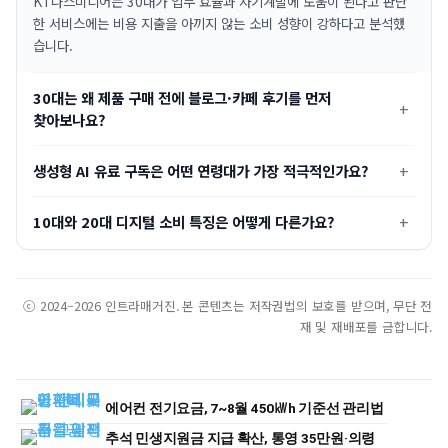
KT나스미디어는 30대가 업무 효율과 자기계발에 도움이 된다고 판단
한 서비스에는 비용 지출을 아끼지 않는 소비 성향이 강하다고 분석했
습니다.
30대는 왜 제품 구매 전에 블로그·카페 후기를 먼저
찾아보나요?
생성형 AI 유료 구독은 어떤 연령대가 가장 적극적인가요?
10대와 20대 디지털 소비 특징은 어떻게 다른가요?
ⓒ 2024–2026 인트라매거진. 본 콘텐츠는 저작권법의 보호를 받으며, 무단 전
재 및 재배포를 금합니다.
에어컨 전기요금, 7~8월 450㎾h 기준선 관리법
추석 민생지원금 지급 확산, 통영 35만원·의령