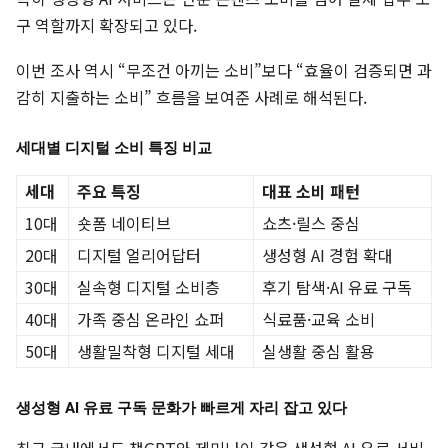
구 역할까지 확장되고 있다.
이번 조사 역시 “무조건 아끼는 소비”보다 “효율이 검증되면 과
감히 지출하는 소비” 흐름을 보여준 사례로 해석된다.
세대별 디지털 소비 특징 비교
세대
주요 특징
대표 소비 패턴
10대
숏폼 네이티브
쇼츠·릴스 중심
20대
디지털 얼리어답터
생성형 AI 경험 확대
30대
실속형 디지털 소비층
후기 탐색·AI 유료 구독
40대
가족 중심 온라인 쇼퍼
식료품·교육 소비
50대
생활밀착형 디지털 세대
실생활 중심 활용
생성형 AI 유료 구독 문화가 빠르게 자리 잡고 있다