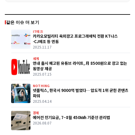
같은 이슈 더 보기
IT테크
카카오모빌리티 옥외광고 프로그래매틱 전환 KT나스
·CJ메조 등 연동
2025.11.17
세계
연내 출시 예고된 유튜브 라이트, 月 8500원으로 광고 없는
동영상 제공
2025.07.15
NOTHING
넷플릭스, 한국서 9000억 벌었다… 압도적 1위 굳힌 콘텐츠
파워
2025.04.14
경제
에어컨 전기요금, 7~8월 450㎾h 기준선 관리법
2026.08.07