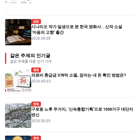
문화
시나리오 작가 일생으로 본 한국 영화사… 신작 소설
‘마음의 고향’ 출간
2026.08.08
같은 주제의 인기글
같은 주제를 다룬 인기 기사
경제
의료비 환급금 378억 소멸, 잠자는 내 돈 확인 방법은?
2026.08.03
경제
구로동 노후 주거지, '신속통합기획'으로 1500가구 대단지
변신
2026.08.05
경제