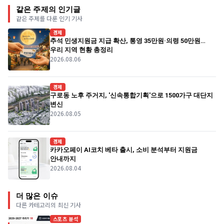
같은 주제의 인기글
같은 주제를 다룬 인기 기사
경제
추석 민생지원금 지급 확산, 통영 35만원·의령 50만원…
우리 지역 현황 총정리
2026.08.06
경제
구로동 노후 주거지, '신속통합기획'으로 1500가구 대단지
변신
2026.08.05
경제
카카오페이 AI코치 베타 출시, 소비 분석부터 지원금
안내까지
2026.08.04
더 많은 이슈
다른 카테고리의 최신 기사
스포츠 분석