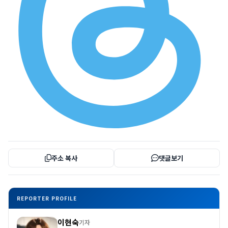
주소 복사
댓글보기
REPORTER PROFILE
이현숙
기자