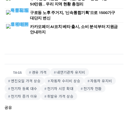
50만원… 우리 지역 현황 총정리
구로동 노후 주거지, '신속통합기획'으로 1500가구
대단지 변신
카카오페이 AI코치 베타 출시, 소비 분석부터 지원금
안내까지
경유 가격
내연기관차 유지비
TAGS
엔진오일 가격 상승
자동차 수리비 상승
자동차 유지비
전기차 등록 대수
전기차 시장 확대
전기차 전환
전기차 증가 이유
휘발유 가격 상승
공유