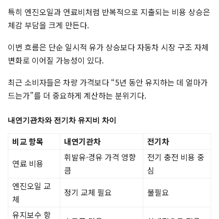
특히 엔진오일과 연료비처럼 반복적으로 지출되는 비용 상승은
체감 부담을 크게 만든다.
이번 흐름은 단순 일시적 유가 상승보다 자동차 시장 구조 자체
변화로 이어질 가능성이 있다.
최근 소비자들은 차량 가격보다 “5년 동안 유지하는 데 얼마가
드는가”를 더 중요하게 계산하는 분위기다.
내연기관차와 전기차 유지비 차이
비교 항목
내연기관차
전기차
휘발유·경유 가격 영향
전기 충전 비용 중
연료 비용
큼
심
엔진오일 교
정기 교체 필요
불필요
체
유지보수 항