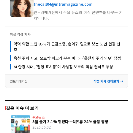
thecall04@intramagazine.com
인트라매거진에서 주요 뉴스와 이슈 콘텐츠를 다루는 기
자입니다.
최근 작성 기사
악력 약한 노인 85%가 근감소증, 손아귀 힘으로 보는 노년 건강 신
호
옥천 주차 사고, 오르막 차고가 부른 비극…'운전자 주의 의무' 쟁점
AI 안경 시대, '촬영 표시등'이 사생활 보호의 핵심 열쇠로 부상
인트라매거진
작성 기사 전체보기 →
같은 이슈 더 보기
주요뉴스
5월 물가 3.1% 뛰었다…석유류 24% 급등 영향
2026.06.02