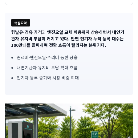
핵심요약
휘발유·경유 가격과 엔진오일 교체 비용까지 상승하면서 내연기
기
관차 유지비 부담이 커지고 있다. 반면 전기차 누적 등록 대수는
100만대를 돌파하며 전환 흐름이 빨라지는 분위기다.
사
연료비·엔진오일·수리비 동반 상승
핵
내연기관차 유지비 부담 확대 흐름
심
전기차 등록 증가와 시장 비중 확대
요
약