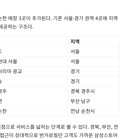
순천 매장 3곳이 추가된다. 기존 서울·경기 권역 4곳에 지역
 제공하는 구조다.
지역
도
서울
현대 서울
서울
러리아 광교
경기
송
경기
경주
경북 경주시
연
부산 남구
순천
전남 순천시
점으로 서비스를 넓히는 단계로 볼 수 있다. 경북, 부산, 전
 접근이 상대적으로 번거로웠던 고객도 가까운 삼성스토어