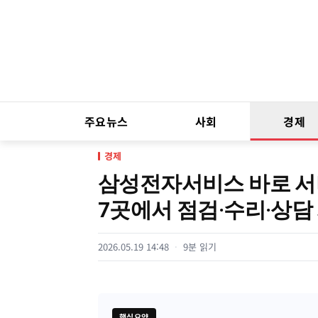
주요뉴스
사회
경제
경제
삼성전자서비스 바로 서
7곳에서 점검·수리·상담
2026.05.19 14:48
9분 읽기
핵심요약