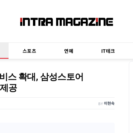
스포츠
연예
IT테크
비스 확대, 삼성스토어
 제공
이현숙
BY