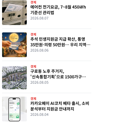
경제
에어컨 전기요금, 7~8월 450㎾h
기준선 관리법
2026.08.07
경제
추석 민생지원금 지급 확산, 통영
35만원·의령 50만원… 우리 지역
현황 총정리
2026.08.06
경제
구로동 노후 주거지,
'신속통합기획'으로 1500가구
대단지 변신
2026.08.05
경제
카카오페이 AI코치 베타 출시, 소비
분석부터 지원금 안내까지
2026.08.04