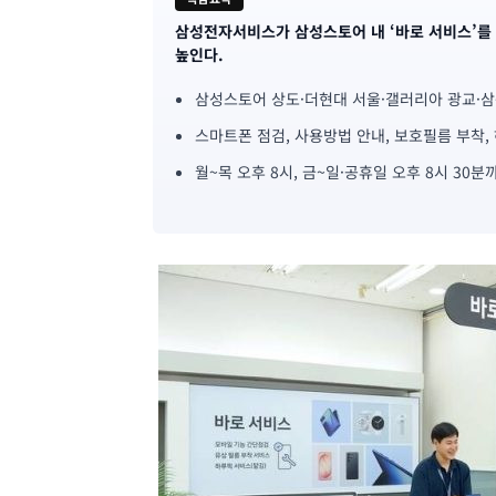
삼성전자서비스가 삼성스토어 내 ‘바로 서비스’를 
기
높인다.
사
삼성스토어 상도·더현대 서울·갤러리아 광교·삼
핵
스마트폰 점검, 사용방법 안내, 보호필름 부착,
심
월~목 오후 8시, 금~일·공휴일 오후 8시 3
요
약