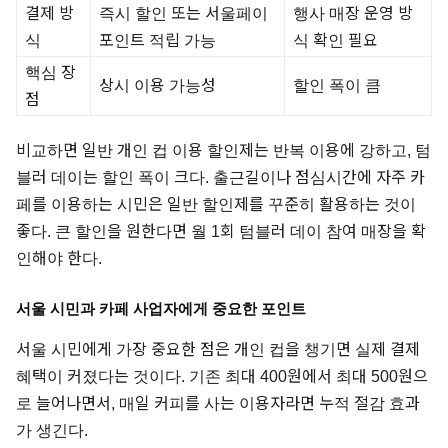
결제 방
즉시 할인 또는 서울페이
행사 매장 운영 방
식
포인트 적립 가능
식 확인 필요
핵심 장
상시 이용 가능성
할인 폭이 큼
점
비교하면 일반 개인 컵 이용 할인제는 반복 이용에 강하고, 텀
블러 데이는 할인 폭이 크다. 출근길이나 점심시간에 자주 카
페를 이용하는 시민은 일반 할인제를 꾸준히 활용하는 것이
좋다. 큰 할인을 원한다면 월 1회 텀블러 데이 참여 매장을 확
인해야 한다.
서울 시민과 카페 사업자에게 중요한 포인트
서울 시민에게 가장 중요한 점은 개인 컵을 챙기면 실제 결제
혜택이 커졌다는 것이다. 기존 최대 400원에서 최대 500원으
로 늘어나면서, 매일 커피를 사는 이용자라면 누적 절감 효과
가 생긴다.