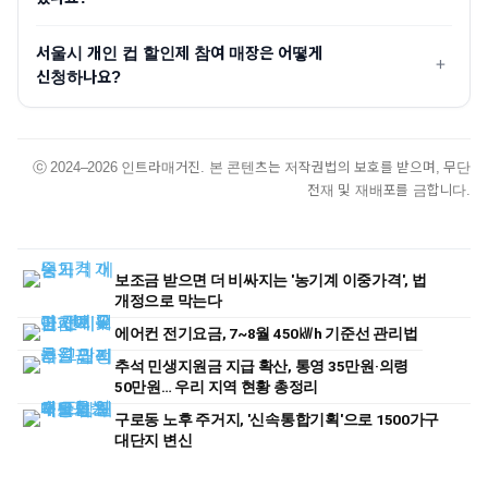
서울시 개인 컵 할인제 참여 매장은 어떻게
신청하나요?
ⓒ 2024–2026 인트라매거진. 본 콘텐츠는 저작권법의 보호를 받으며, 무단
전재 및 재배포를 금합니다.
보조금 받으면 더 비싸지는 '농기계 이중가격', 법
개정으로 막는다
에어컨 전기요금, 7~8월 450㎾h 기준선 관리법
추석 민생지원금 지급 확산, 통영 35만원·의령
50만원… 우리 지역 현황 총정리
구로동 노후 주거지, '신속통합기획'으로 1500가구
대단지 변신