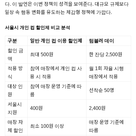
다. 이 발언은 이번 정책의 성격을 보여준다. 대규모 규제보다
일상 속 행동 변화를 유도하는 체감형 정책에 가깝다.
서울시 개인 컵 할인제 비교 분석
구분
일반 개인 컵 이용 할인제
텀블러 데이
할인 금
최대 500원
한 잔당 2,500원
액
적용 방
참여 매장에서 개인 컵 사
월 1회 자율 시행
식
용 시 적용
매장에서 적용
대상 인
참여 매장 운영 기준에 따
선착순 50명
원
름
서울시
400원
2,400원
지원
매장 자
매장 운영 기준에
최소 100원 이상
체 할인
따름