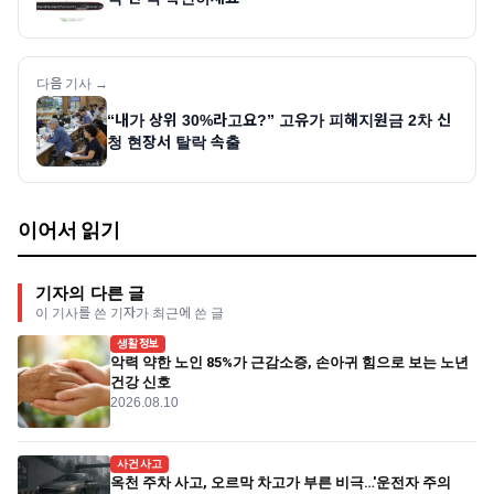
다음 기사 →
“내가 상위 30%라고요?” 고유가 피해지원금 2차 신
청 현장서 탈락 속출
이어서 읽기
기자의 다른 글
이 기사를 쓴 기자가 최근에 쓴 글
생활정보
악력 약한 노인 85%가 근감소증, 손아귀 힘으로 보는 노년
건강 신호
2026.08.10
사건사고
옥천 주차 사고, 오르막 차고가 부른 비극…'운전자 주의