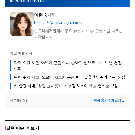
REPORTER PROFILE
이현숙
기자
thecall04@intramagazine.com
인트라매거진에서 주요 뉴스와 이슈 콘텐츠를 다루는
기자입니다.
최근 작성 기사
악력 약한 노인 85%가 근감소증, 손아귀 힘으로 보는 노년 건강
신호
옥천 주차 사고, 오르막 차고가 부른 비극…'운전자 주의 의무' 쟁점
AI 안경 시대, '촬영 표시등'이 사생활 보호의 핵심 열쇠로 부상
인트라매거진
작성 기사 전체보기 →
같은 이슈 더 보기