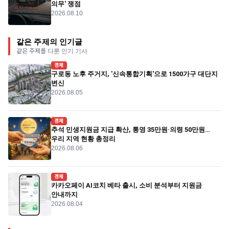
의무' 쟁점
2026.08.10
같은 주제의 인기글
같은 주제를 다룬 인기 기사
경제
구로동 노후 주거지, '신속통합기획'으로 1500가구 대단지
변신
2026.08.05
경제
추석 민생지원금 지급 확산, 통영 35만원·의령 50만원…
우리 지역 현황 총정리
2026.08.06
경제
카카오페이 AI코치 베타 출시, 소비 분석부터 지원금
안내까지
2026.08.04