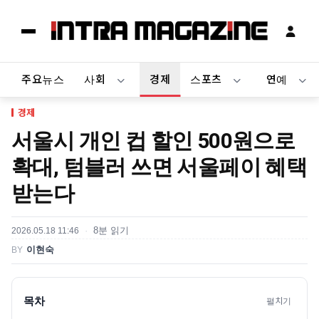
주요뉴스
사회
경제
스포츠
연예
경제
서울시 개인 컵 할인 500원으로
확대, 텀블러 쓰면 서울페이 혜택
받는다
2026.05.18 11:46
8분 읽기
BY
이현숙
목차
펼치기