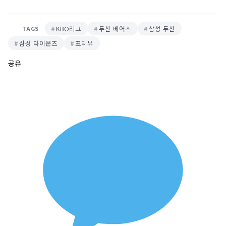
KBO리그
두산 베어스
삼성 두산
TAGS
삼성 라이온즈
프리뷰
공유