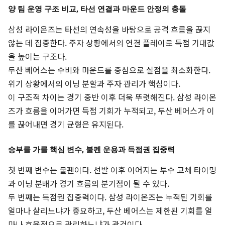
양 팀 운영 구조 비교, 타선 연결과 마운드 안정의 충돌
삼성 라이온즈는 타선의 연속성을 바탕으로 공격 흐름을 끊지
않는 데 집중한다. 주자 상황에서의 연결 플레이로 득점 기대값
을 높이는 구조다.
두산 베어스는 수비와 마운드를 중심으로 실점을 최소화한다.
위기 상황에서의 이닝 분할과 주자 관리가 핵심이다.
이 구조적 차이는 경기 중반 이후 더욱 뚜렷해진다. 삼성 라이온
즈가 흐름을 이어가면 득점 기회가 누적되고, 두산 베어스가 이
를 끊어내면 경기 균형은 유지된다.
승부를 가를 핵심 변수, 불펜 운용과 득점권 집중력
첫 번째 변수는 불펜이다. 선발 이후 이어지는 투수 교체 타이밍
과 이닝 분배가 경기 흐름의 분기점이 될 수 있다.
두 번째는 득점권 집중력이다. 삼성 라이온즈는 누적된 기회를
얼마나 살리느냐가 중요하고, 두산 베어스는 제한된 기회를 얼
마나 효율적으로 관리하느냐가 관건이다.