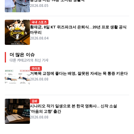
2026.08.05
국내 스포츠
황재균, 8일 KT 위즈파크서 은퇴식...20년 프로 생활 공식
마무리
2026.08.04
더 많은 이슈
다른 카테고리의 최신 기사
라이프
거북목 교정에 좋다는 배영, 잘못된 자세는 목 통증 키운다
2026.08.08
문화
시나리오 작가 일생으로 본 한국 영화사… 신작 소설
‘마음의 고향’ 출간
2026.08.08