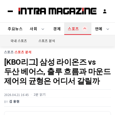
주요뉴스
사회
경제
스포츠
연예
국내 스포츠
스포츠 분석
스포츠
›
스포츠 분석
[KBO리그] 삼성 라이온즈 vs
두산 베어스, 출루 흐름과 마운드
제어의 균형은 어디서 갈릴까
2분 읽기
2026.04.21 16:45
김 용현
BY