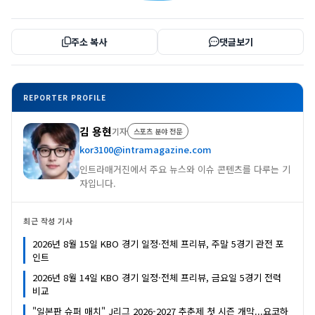
주소 복사
댓글보기
REPORTER PROFILE
김 용현
기자
스포츠 분야 전문
kor3100@intramagazine.com
인트라매거진에서 주요 뉴스와 이슈 콘텐츠를 다루는 기
자입니다.
최근 작성 기사
2026년 8월 15일 KBO 경기 일정·전체 프리뷰, 주말 5경기 관전 포
인트
2026년 8월 14일 KBO 경기 일정·전체 프리뷰, 금요일 5경기 전력
비교
"일본판 슈퍼 매치" J리그 2026-2027 추춘제 첫 시즌 개막...요코하