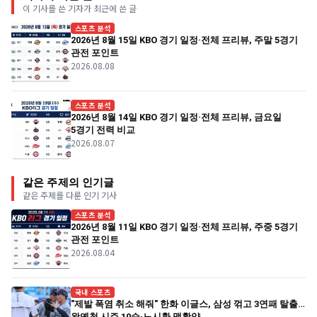
이 기사를 쓴 기자가 최근에 쓴 글
스포츠 분석
2026년 8월 15일 KBO 경기 일정·전체 프리뷰, 주말 5경기
관전 포인트
2026.08.08
스포츠 분석
2026년 8월 14일 KBO 경기 일정·전체 프리뷰, 금요일
5경기 전력 비교
2026.08.07
같은 주제의 인기글
같은 주제를 다룬 인기 기사
스포츠 분석
2026년 8월 11일 KBO 경기 일정·전체 프리뷰, 주중 5경기
관전 포인트
2026.08.04
국내 스포츠
"제발 폭염 취소 해줘" 한화 이글스, 삼성 꺾고 3연패 탈출…
왕옌청 시즌 10승·노시환 맹활약