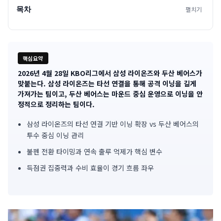
목차
펼치기
핵심요약
2026년 4월 28일 KBO리그에서 삼성 라이온즈와 두산 베어스가
기
맞붙는다. 삼성 라이온즈는 타선 연결을 통해 공격 이닝을 길게
가져가는 팀이고, 두산 베어스는 마운드 중심 운영으로 이닝을 안
사
정적으로 정리하는 팀이다.
핵
삼성 라이온즈의 타선 연결 기반 이닝 확장 vs 두산 베어스의
심
투수 중심 이닝 관리
불펜 전환 타이밍과 연속 출루 억제가 핵심 변수
요
득점권 집중력과 수비 효율이 경기 흐름 좌우
약