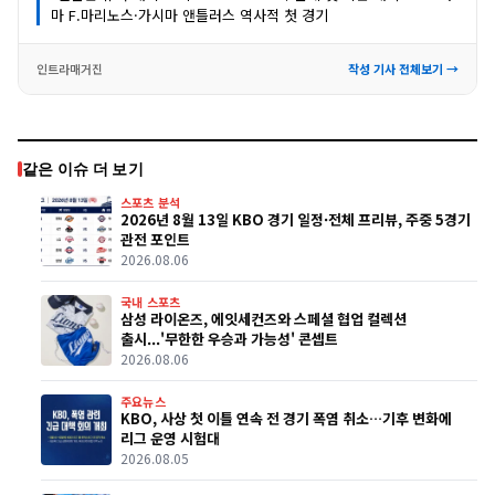
마 F.마리노스·가시마 앤틀러스 역사적 첫 경기
인트라매거진
작성 기사 전체보기 →
같은 이슈 더 보기
스포츠 분석
2026년 8월 13일 KBO 경기 일정·전체 프리뷰, 주중 5경기
관전 포인트
2026.08.06
국내 스포츠
삼성 라이온즈, 에잇세컨즈와 스페셜 협업 컬렉션
출시...'무한한 우승과 가능성' 콘셉트
2026.08.06
주요뉴스
KBO, 사상 첫 이틀 연속 전 경기 폭염 취소…기후 변화에
리그 운영 시험대
2026.08.05