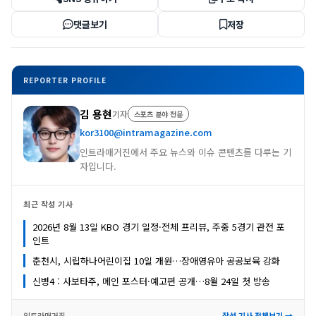
댓글보기
저장
REPORTER PROFILE
김 용현
기자
스포츠 분야 전문
kor3100@intramagazine.com
인트라매거진에서 주요 뉴스와 이슈 콘텐츠를 다루는 기
자입니다.
최근 작성 기사
2026년 8월 13일 KBO 경기 일정·전체 프리뷰, 주중 5경기 관전 포
인트
춘천시, 시립하나어린이집 10일 개원…장애영유아 공공보육 강화
신병4 : 사보타주, 메인 포스터·예고편 공개…8월 24일 첫 방송
인트라매거진
작성 기사 전체보기 →