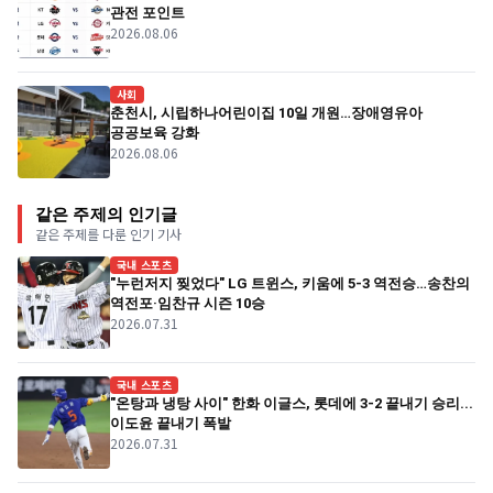
관전 포인트
2026.08.06
사회
춘천시, 시립하나어린이집 10일 개원…장애영유아
공공보육 강화
2026.08.06
같은 주제의 인기글
같은 주제를 다룬 인기 기사
국내 스포츠
"누런저지 찢었다" LG 트윈스, 키움에 5-3 역전승…송찬의
역전포·임찬규 시즌 10승
2026.07.31
국내 스포츠
"온탕과 냉탕 사이" 한화 이글스, 롯데에 3-2 끝내기 승리...
이도윤 끝내기 폭발
2026.07.31