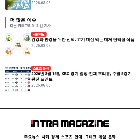
2026.08.05
더 많은 이슈
다른 카테고리의 최신 기사
생활정보
건강과 환경을 위한 선택, 고기 대신 먹는 대체 단백질 식품
2026.08.08
스포츠 분석
2026년 8월 15일 KBO 경기 일정·전체 프리뷰, 주말 5경기
관전 포인트
2026.08.08
주요뉴스
사회
경제
스포츠
연예
IT테크
게임
문화