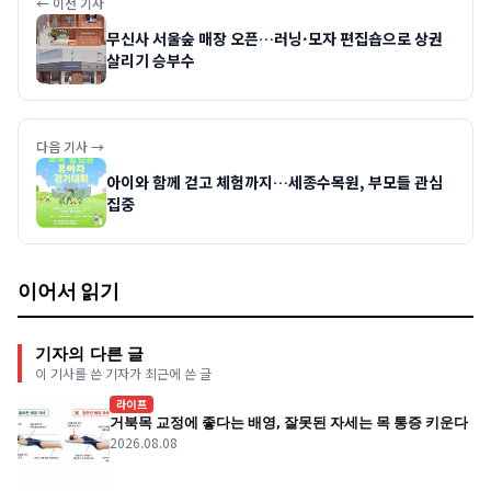
← 이전 기사
무신사 서울숲 매장 오픈…러닝·모자 편집숍으로 상권
살리기 승부수
다음 기사 →
아이와 함께 걷고 체험까지…세종수목원, 부모들 관심
집중
이어서 읽기
기자의 다른 글
이 기사를 쓴 기자가 최근에 쓴 글
라이프
거북목 교정에 좋다는 배영, 잘못된 자세는 목 통증 키운다
2026.08.08