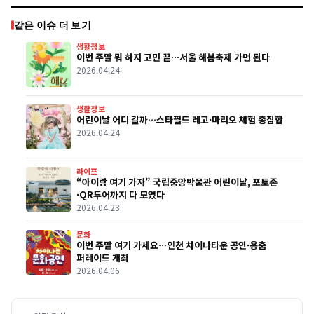
같은 이슈 더 보기
생활정보
이번 주말 뭐 하지 고민 끝…서울 해봄축제 가면 된다
2026.04.24
생활정보
어린이날 어디 갈까…스타필드 레고·마리오 체험 총집합
2026.04.24
라이프
“아이랑 여기 가자” 국립중앙박물관 어린이날, 포토존
·QR투어까지 다 모였다
2026.04.23
문화
이번 주말 여기 가세요…인천 차이나타운 공연·용춤
퍼레이드 개최
2026.04.06