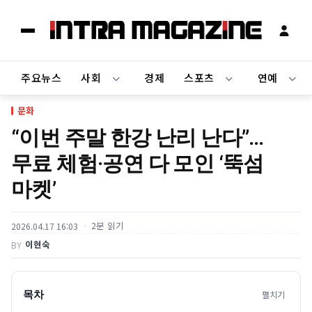
주요뉴스
사회
경제
스포츠
연예
문화
“이번 주말 한강 난리 난다”…
무료 체험·공연 다 모인 ‘뚝섬
마켓’
2분 읽기
2026.04.17 16:03
이현숙
BY
목차
펼치기