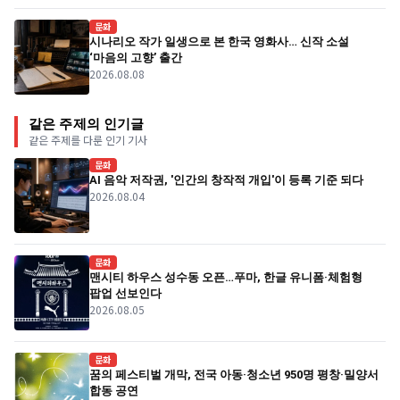
문화
시나리오 작가 일생으로 본 한국 영화사… 신작 소설
‘마음의 고향’ 출간
2026.08.08
같은 주제의 인기글
같은 주제를 다룬 인기 기사
문화
AI 음악 저작권, '인간의 창작적 개입'이 등록 기준 되다
2026.08.04
문화
맨시티 하우스 성수동 오픈…푸마, 한글 유니폼·체험형
팝업 선보인다
2026.08.05
문화
꿈의 페스티벌 개막, 전국 아동·청소년 950명 평창·밀양서
합동 공연