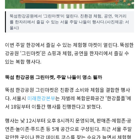
뚝섬한강공원에서 ‘그린마켓’이 열린다. 친환경 체험, 공연, 먹거리
를 한자리에서 즐길 수 있는 서울 주말 나들이 행사다.(사진제공: 서
울시)
이번 주말 한강에서 즐길 수 있는 체험형 마켓이 열린다. 뚝섬한
강공원 ‘그린마켓’은 쇼핑과 체험, 공연을 한자리에서 즐길 수
있는 복합 행사다.
뚝섬 한강공원 그린마켓, 주말 나들이 명소 될까
뚝섬 한강공원 그린마켓은 친환경 소비와 체험을 결합한 행사
다. 서울시
미래한강본부
는 자벌레 복합문화공간 ‘한강플플’에
서 18일부터 이틀간 행사를 진행한다고 밝혔다.
행사는 낮 12시부터 오후 8시까지 운영되며, 판매존·체험존·공
연존·놀이존·푸드존 등 5개 공간으로 구성된다. 최근 서울 주말
갈만한 곳이나 한강 데이트 코스를 찾는 수요가 늘면서 체험형