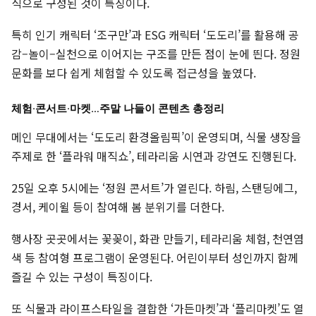
식으로 구성된 것이 특징이다.
특히 인기 캐릭터 ‘조구만’과 ESG 캐릭터 ‘도도리’를 활용해 공
감–놀이–실천으로 이어지는 구조를 만든 점이 눈에 띈다. 정원
문화를 보다 쉽게 체험할 수 있도록 접근성을 높였다.
체험·콘서트·마켓…주말 나들이 콘텐츠 총정리
메인 무대에서는 ‘도도리 환경올림픽’이 운영되며, 식물 생장을
주제로 한 ‘플라워 매직쇼’, 테라리움 시연과 강연도 진행된다.
25일 오후 5시에는 ‘정원 콘서트’가 열린다. 하림, 스탠딩에그,
경서, 케이윌 등이 참여해 봄 분위기를 더한다.
행사장 곳곳에서는 꽃꽂이, 화관 만들기, 테라리움 체험, 천연염
색 등 참여형 프로그램이 운영된다. 어린이부터 성인까지 함께
즐길 수 있는 구성이 특징이다.
또 식물과 라이프스타일을 결합한 ‘가든마켓’과 ‘플리마켓’도 열