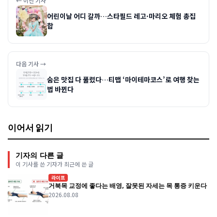
← 이전 기사
어린이날 어디 갈까…스타필드 레고·마리오 체험 총집
합
다음 기사 →
숨은 맛집 다 풀렸다…티맵 ‘마이테마코스’로 여행 찾는
법 바뀐다
이어서 읽기
기자의 다른 글
이 기사를 쓴 기자가 최근에 쓴 글
라이프
거북목 교정에 좋다는 배영, 잘못된 자세는 목 통증 키운다
2026.08.08