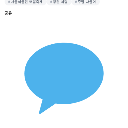
서울식물원 해봄축제
정원 체험
주말 나들이
공유