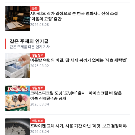
문화
시나리오 작가 일생으로 본 한국 영화사… 신작 소설
‘마음의 고향’ 출간
2026.08.08
같은 주제의 인기글
같은 주제를 다룬 인기 기사
생활정보
여름밤 숙면의 비결, 땀·세제 찌꺼기 없애는 '식초 세탁법'
2026.08.02
생활정보
크리스피크림 도넛 '도넛바' 출시…아이스크림 바 닮은
여름 신제품 4종 공개
2026.08.04
생활정보
프라이팬 교체 시기, 사용 기간 아닌 '이것' 보고 결정해야
2026.08.04