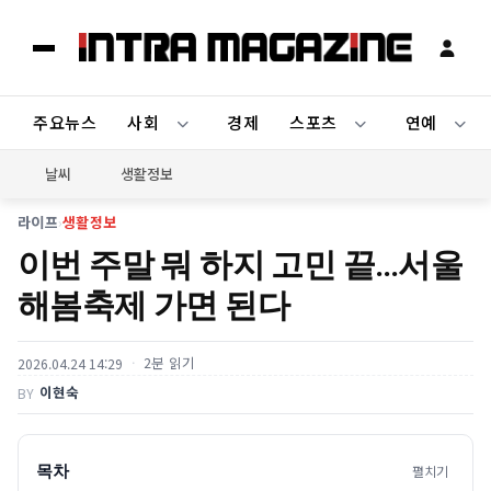
주요뉴스
사회
경제
스포츠
연예
날씨
생활정보
라이프
›
생활정보
이번 주말 뭐 하지 고민 끝…서울
해봄축제 가면 된다
2분 읽기
2026.04.24 14:29
이현숙
BY
목차
펼치기