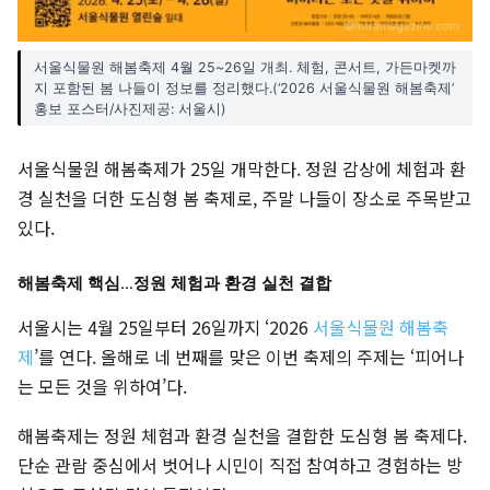
서울식물원 해봄축제 4월 25~26일 개최. 체험, 콘서트, 가든마켓까
지 포함된 봄 나들이 정보를 정리했다.(‘2026 서울식물원 해봄축제’
홍보 포스터/사진제공: 서울시)
서울식물원 해봄축제가 25일 개막한다. 정원 감상에 체험과 환
경 실천을 더한 도심형 봄 축제로, 주말 나들이 장소로 주목받고
있다.
해봄축제 핵심…정원 체험과 환경 실천 결합
서울시는 4월 25일부터 26일까지 ‘2026
서울식물원 해봄축
제
’를 연다. 올해로 네 번째를 맞은 이번 축제의 주제는 ‘피어나
는 모든 것을 위하여’다.
해봄축제는 정원 체험과 환경 실천을 결합한 도심형 봄 축제다.
단순 관람 중심에서 벗어나 시민이 직접 참여하고 경험하는 방