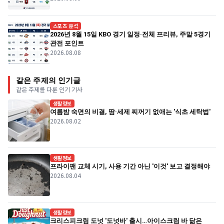
스포츠 분석
2026년 8월 15일 KBO 경기 일정·전체 프리뷰, 주말 5경기
관전 포인트
2026.08.08
같은 주제의 인기글
같은 주제를 다룬 인기 기사
생활정보
여름밤 숙면의 비결, 땀·세제 찌꺼기 없애는 '식초 세탁법'
2026.08.02
생활정보
프라이팬 교체 시기, 사용 기간 아닌 '이것' 보고 결정해야
2026.08.04
생활정보
크리스피크림 도넛 '도넛바' 출시…아이스크림 바 닮은