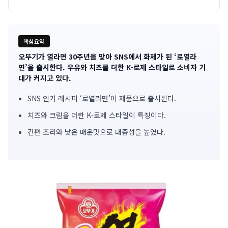
핵심요약
오뚜기가 열라면 30주년을 맞아 SNS에서 화제가 된 ‘로열라
기
면’을 출시한다. 우유와 치즈를 더한 K-로제 스타일로 소비자 기
대가 커지고 있다.
사
SNS 인기 레시피 ‘로열라면’이 제품으로 출시된다.
핵
치즈와 크림을 더한 K-로제 스타일이 특징이다.
심
간편 조리와 낮은 매운맛으로 대중성을 높였다.
요
약