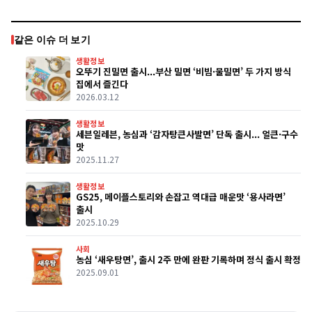
같은 이슈 더 보기
생활정보
오뚜기 진밀면 출시...부산 밀면 ‘비빔·물밀면’ 두 가지 방식
집에서 즐긴다
2026.03.12
생활정보
세븐일레븐, 농심과 ‘감자탕큰사발면’ 단독 출시... 얼큰·구수
맛
2025.11.27
생활정보
GS25, 메이플스토리와 손잡고 역대급 매운맛 ‘용사라면’
출시
2025.10.29
사회
농심 ‘새우탕면’, 출시 2주 만에 완판 기록하며 정식 출시 확정
2025.09.01