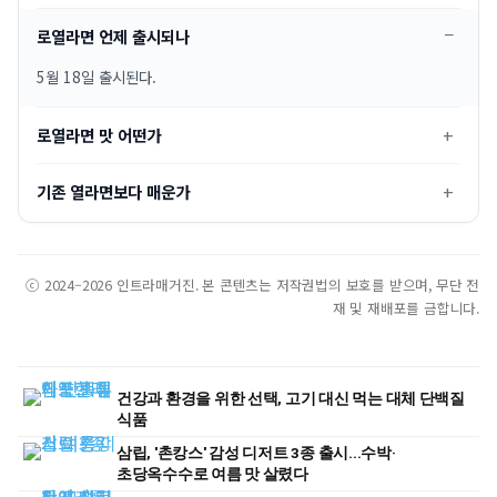
로열라면 언제 출시되나
5월 18일 출시된다.
로열라면 맛 어떤가
기존 열라면보다 매운가
ⓒ 2024–2026 인트라매거진. 본 콘텐츠는 저작권법의 보호를 받으며, 무단 전
재 및 재배포를 금합니다.
건강과 환경을 위한 선택, 고기 대신 먹는 대체 단백질
식품
삼립, '촌캉스' 감성 디저트 3종 출시...수박·
초당옥수수로 여름 맛 살렸다