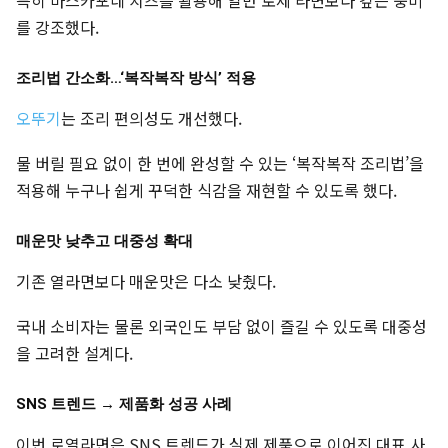
를 강조했다.
조리법 간소화…‘복작복작 방식’ 적용
오뚜기
는 조리 편의성도 개선했다.
물 버릴 필요 없이 한 번에 완성할 수 있는 ‘복작복작 조리법’을
적용해 누구나 쉽게 꾸덕한 식감을 재현할 수 있도록 했다.
매운맛 낮추고 대중성 확대
기존 열라면보다 매운맛은 다소 낮췄다.
국내 소비자는 물론 외국인도 부담 없이 즐길 수 있도록 대중성
을 고려한 설계다.
SNS 트렌드 → 제품화 성공 사례
이번 로열라면은 SNS 트렌드가 실제 제품으로 이어진 대표 사