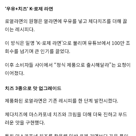
‘우유+치즈’ K-로제 라면
로열라면의 원형은 열라면에 우유를 넣고 체다치즈를 더해 끓
이는 레시피다.
이 방식은 일명 ‘K-로제 라면’으로 불리며 유튜브에서 100만 조
회수를 넘기며 큰 인기를 끌었다.
이후 소비자들 사이에서 “정식 제품으로 출시해달라”는 요청이
이어졌다.
치즈 3종으로 맛 업그레이드
제품화된 로열라면은 기존 레시피를 한 단계 발전시켰다.
체다치즈에 마스카포네 치즈와 크림을 더해 더욱 진하고 부드
러운 맛을 구현했다.
특히 마스카포네 치즈를 활용해 일반 로제 라면보다 깊은 풍미