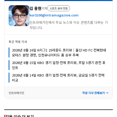
김 용현
기자
스포츠 분야 전문
kor3100@intramagazine.com
인트라매거진에서 주요 뉴스와 이슈 콘텐츠를 다루는 기
자입니다.
최근 작성 기사
2026년 8월 16일 K리그1 23라운드 프리뷰｜울산 HD FC·전북현대
모터스 원정 경쟁, 인천유나이티드 홈 승부 주목
2026년 8월 15일 KBO 경기 일정·전체 프리뷰, 주말 5경기 관전 포
인트
2026년 8월 14일 KBO 경기 일정·전체 프리뷰, 금요일 5경기 전력
비교
인트라매거진
작성 기사 전체보기 →
같은 이슈 더 보기