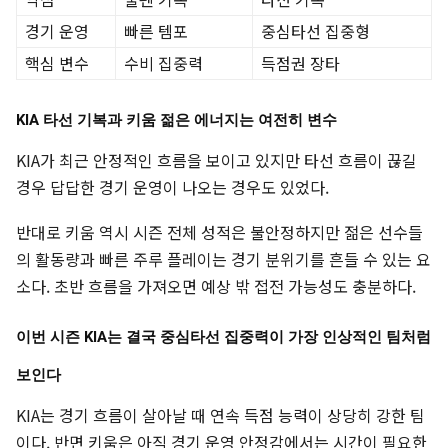
경기 운영
빠른 템포
중심타선 집중형
핵심 변수
수비 집중력
득점권 장타
KIA 타선 기복과 키움 젊은 에너지는 여전히 변수
KIA가 최근 안정적인 흐름을 보이고 있지만 타선 흐름이 끊길
경우 답답한 경기 운영이 나오는 경우도 있었다.
반대로 키움 역시 시즌 전체 성적은 불안정하지만 젊은 선수들
의 활동량과 빠른 주루 플레이는 경기 분위기를 흔들 수 있는 요
소다. 초반 흐름을 가져오면 예상 밖 접전 가능성도 충분하다.
이번 시즌 KIA는 결국 중심타선 집중력이 가장 인상적인 팀처럼
보인다
KIA는 경기 흐름이 살아날 때 연속 득점 능력이 상당히 강한 팀
이다. 반면 키움은 아직 경기 운영 안정감에서는 시간이 필요한