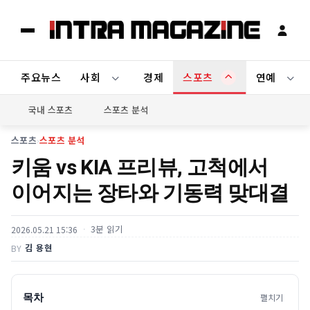
주요뉴스
사회
경제
스포츠
연예
국내 스포츠
스포츠 분석
스포츠
›
스포츠 분석
키움 vs KIA 프리뷰, 고척에서
이어지는 장타와 기동력 맞대결
3분 읽기
2026.05.21 15:36
김 용현
BY
목차
펼치기