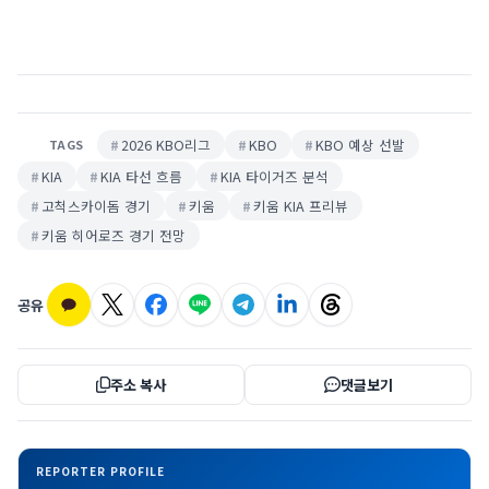
2026 KBO리그
KBO
KBO 예상 선발
TAGS
KIA
KIA 타선 흐름
KIA 타이거즈 분석
고척스카이돔 경기
키움
키움 KIA 프리뷰
키움 히어로즈 경기 전망
공유
주소 복사
댓글보기
REPORTER PROFILE