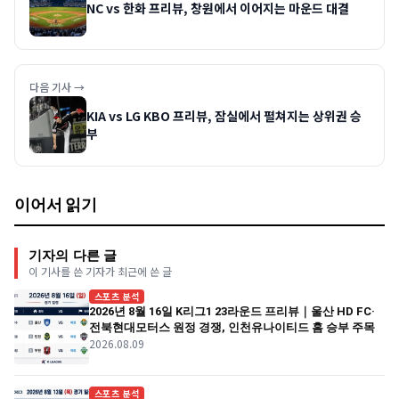
NC vs 한화 프리뷰, 창원에서 이어지는 마운드 대결
다음 기사 →
KIA vs LG KBO 프리뷰, 잠실에서 펼쳐지는 상위권 승
부
이어서 읽기
기자의 다른 글
이 기사를 쓴 기자가 최근에 쓴 글
스포츠 분석
2026년 8월 16일 K리그1 23라운드 프리뷰｜울산 HD FC·
전북현대모터스 원정 경쟁, 인천유나이티드 홈 승부 주목
2026.08.09
스포츠 분석