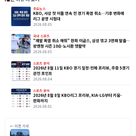
주요뉴스
KBO, 사상 첫 이틀 연속 전 경기 폭염 취소…기후 변화에
리그 운영 시험대
2026.08.05
국내 스포츠
"제발 폭염 취소 해줘" 한화 이글스, 삼성 꺾고 3연패 탈출…
왕옌청 시즌 10승·노시환 맹활약
2026.08.05
스포츠 분석
2026년 8월 11일 KBO 경기 일정·전체 프리뷰, 주중 5경기
관전 포인트
2026.08.04
스포츠 분석
2026년 8월 8일 KBO리그 프리뷰, KIA-LG부터 키움-
한화까지
2026.08.01
← 이전 기사