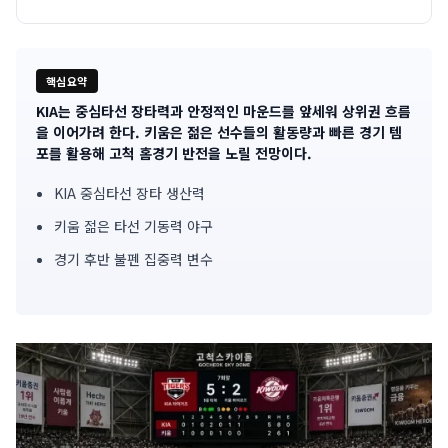
핵심요약
KIA는 중심타선 장타력과 안정적인 마운드를 앞세워 상위권 흐름
기
을 이어가려 한다. 키움은 젊은 선수들의 활동량과 빠른 경기 템
포를 활용해 고척 홈경기 반전을 노릴 전망이다.
사
KIA 중심타선 장타 생산력
핵
키움 젊은 타선 기동력 야구
심
경기 후반 불펜 집중력 변수
요
약