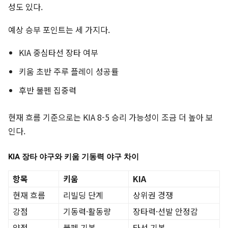
성도 있다.
예상 승부 포인트는 세 가지다.
KIA 중심타선 장타 여부
키움 초반 주루 플레이 성공률
후반 불펜 집중력
현재 흐름 기준으로는 KIA 8-5 승리 가능성이 조금 더 높아 보
인다.
KIA 장타 야구와 키움 기동력 야구 차이
항목
키움
KIA
현재 흐름
리빌딩 단계
상위권 경쟁
강점
기동력·활동량
장타력·선발 안정감
약점
불펜 기복
타선 기복