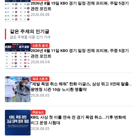
2026년 8월 15일 KBO 경기 일정·전체 프리뷰, 주말 5경기
관전 포인트
2026.08.08
같은 주제의 인기글
같은 주제를 다룬 인기 기사
스포츠 분석
2026년 8월 11일 KBO 경기 일정·전체 프리뷰, 주중 5경기
관전 포인트
2026.08.04
국내 스포츠
"제발 폭염 취소 해줘" 한화 이글스, 삼성 꺾고 3연패 탈출…
왕옌청 시즌 10승·노시환 맹활약
2026.08.05
주요뉴스
KBO, 사상 첫 이틀 연속 전 경기 폭염 취소…기후 변화에
리그 운영 시험대
2026.08.05