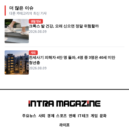
더 많은 이슈
다른 카테고리의 최신 기사
생활정보
크록스 발 건강, 오래 신으면 정말 위험할까
2026.08.09
사회
전세사기 피해자 4만 명 돌파, 4명 중 3명은 40세 미만
청년층
2026.08.09
주요뉴스
사회
경제
스포츠
연예
IT테크
게임
문화
라이프