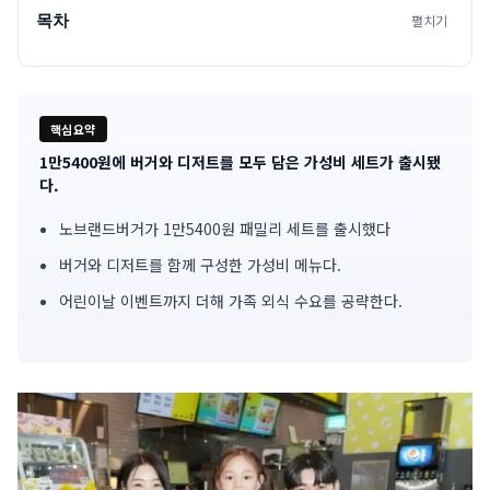
목차
펼치기
핵심요약
1만5400원에 버거와 디저트를 모두 담은 가성비 세트가 출시됐
기
다.
사
노브랜드버거가 1만5400원 패밀리 세트를 출시했다
핵
버거와 디저트를 함께 구성한 가성비 메뉴다.
심
어린이날 이벤트까지 더해 가족 외식 수요를 공략한다.
요
약