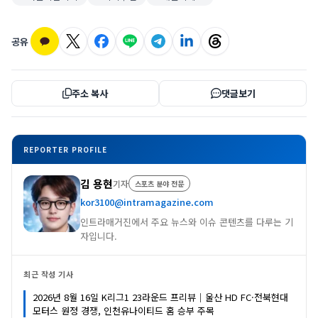
공유
주소 복사
댓글보기
REPORTER PROFILE
김 용현
기자
스포츠 분야 전문
kor3100@intramagazine.com
인트라매거진에서 주요 뉴스와 이슈 콘텐츠를 다루는 기
자입니다.
최근 작성 기사
2026년 8월 16일 K리그1 23라운드 프리뷰｜울산 HD FC·전북현대
모터스 원정 경쟁, 인천유나이티드 홈 승부 주목