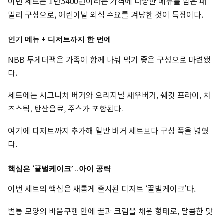
이번 세트는 1만5400원이라는 가격에 다양한 메뉴를 담은 패
밀리 구성으로, 어린이날 외식 수요를 겨냥한 것이 특징이다.
인기 메뉴 + 디저트까지 한 번에
NBB 투게더팩은 가족이 함께 나눠 먹기 좋은 구성으로 마련됐
다.
세트에는 시그니처 버거와 오리지널 새우버거, 쉐킷 프라이, 치
즈스틱, 탄산음료, 주스가 포함된다.
여기에 디저트까지 추가해 일반 버거 세트보다 구성 폭을 넓혔
다.
핵심은 ‘꿀벌케이크’…아이 공략
이번 세트의 핵심은 새롭게 출시된 디저트 ‘꿀벌케이크’다.
벌통 모양의 바움쿠헨 안에 꿀과 크림을 채운 형태로, 달콤한 맛