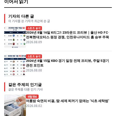
이어서 읽기
기자의 다른 글
이 기사를 쓴 기자가 최근에 쓴 글
스포츠 분석
2026년 8월 16일 K리그1 23라운드 프리뷰｜울산 HD FC·
전북현대모터스 원정 경쟁, 인천유나이티드 홈 승부 주목
2026.08.09
스포츠 분석
2026년 8월 15일 KBO 경기 일정·전체 프리뷰, 주말 5경기
관전 포인트
2026.08.08
같은 주제의 인기글
같은 주제를 다룬 인기 기사
생활정보
여름밤 숙면의 비결, 땀·세제 찌꺼기 없애는 '식초 세탁법'
2026.08.02