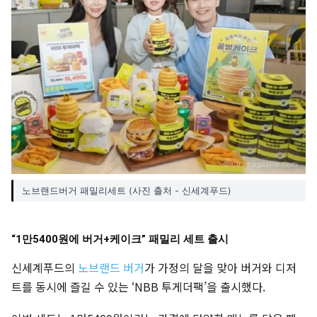
노브랜드버거 패밀리세트 (사진 출처 - 신세계푸드)
“1만5400원에 버거+케이크” 패밀리 세트 출시
신세계푸드의
노브랜드 버거
가 가정의 달을 맞아 버거와 디저
트를 동시에 즐길 수 있는 ‘NBB 투게더팩’을 출시했다.