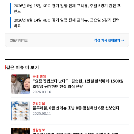
2026년 8월 15일 KBO 경기 일정·전체 프리뷰, 주말 5경기 관전 포
인트
2026년 8월 14일 KBO 경기 일정·전체 프리뷰, 금요일 5경기 전력
비교
인트라매거진
작성 기사 전체보기 →
같은 이슈 더 보기
국내 연예
“요즘 집밥보다 낫다”…김승현, 1만원 한식뷔페·1500원
초밥집 공개하며 현실 외식 전략
2026.03.16
생활정보
블루레일, 8월 신메뉴 초밥 8종·점심특선 6종 선보인다
2025.08.11
생활정보