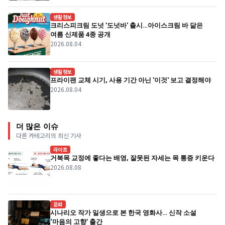
생활정보
크리스피크림 도넛 '도넛바' 출시…아이스크림 바 닮은
여름 신제품 4종 공개
2026.08.04
생활정보
프라이팬 교체 시기, 사용 기간 아닌 '이것' 보고 결정해야
2026.08.04
더 많은 이슈
다른 카테고리의 최신 기사
라이프
거북목 교정에 좋다는 배영, 잘못된 자세는 목 통증 키운다
2026.08.08
문화
시나리오 작가 일생으로 본 한국 영화사… 신작 소설
‘마음의 고향’ 출간