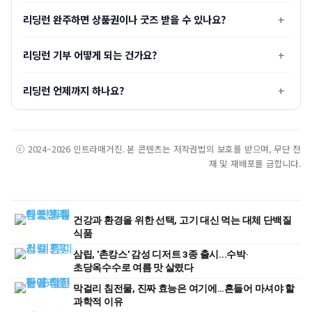
리딩런 완주하면 상품권이나 굿즈 받을 수 있나요?
리딩런 기부 어떻게 되는 건가요?
리딩런 언제까지 하나요?
ⓒ 2024–2026 인트라매거진. 본 콘텐츠는 저작권법의 보호를 받으며, 무단 전
재 및 재배포를 금합니다.
건강과 환경을 위한 선택, 고기 대신 먹는 대체 단백질
식품
삼립, '촌캉스' 감성 디저트 3종 출시...수박·
초당옥수수로 여름 맛 살렸다
막걸리 침전물, 진짜 효능은 여기에…흔들어 마셔야 할
과학적 이유