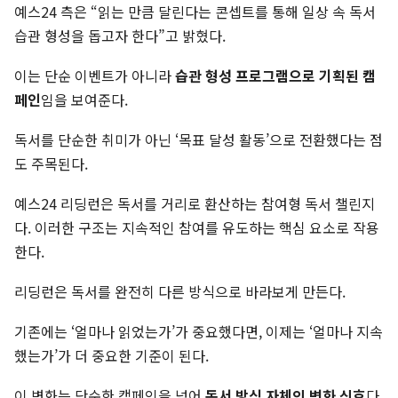
예스24 측은 “읽는 만큼 달린다는 콘셉트를 통해 일상 속 독서
습관 형성을 돕고자 한다”고 밝혔다.
이는 단순 이벤트가 아니라
습관 형성 프로그램으로 기획된 캠
페인
임을 보여준다.
독서를 단순한 취미가 아닌 ‘목표 달성 활동’으로 전환했다는 점
도 주목된다.
예스24 리딩런은 독서를 거리로 환산하는 참여형 독서 챌린지
다. 이러한 구조는 지속적인 참여를 유도하는 핵심 요소로 작용
한다.
리딩런은 독서를 완전히 다른 방식으로 바라보게 만든다.
기존에는 ‘얼마나 읽었는가’가 중요했다면, 이제는 ‘얼마나 지속
했는가’가 더 중요한 기준이 된다.
이 변화는 단순한 캠페인을 넘어
독서 방식 자체의 변화 신호
다.