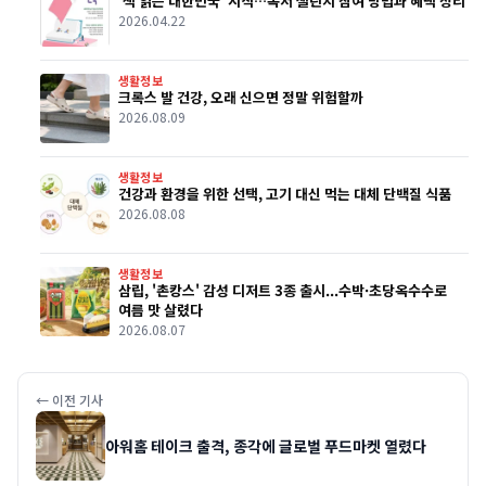
‘책 읽는 대한민국’ 시작…독서 챌린지 참여 방법과 혜택 정리
2026.04.22
생활정보
크록스 발 건강, 오래 신으면 정말 위험할까
2026.08.09
생활정보
건강과 환경을 위한 선택, 고기 대신 먹는 대체 단백질 식품
2026.08.08
생활정보
삼립, '촌캉스' 감성 디저트 3종 출시...수박·초당옥수수로
여름 맛 살렸다
2026.08.07
← 이전 기사
아워홈 테이크 출격, 종각에 글로벌 푸드마켓 열렸다