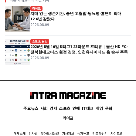
라이프
치매 없는 생존기간, 중년 고혈압·당뇨병·흡연이 최대
12.6년 갈랐다
2026.08.09
스포츠 분석
2026년 8월 16일 K리그1 23라운드 프리뷰｜울산 HD FC·
전북현대모터스 원정 경쟁, 인천유나이티드 홈 승부 주목
2026.08.09
주요뉴스
사회
경제
스포츠
연예
IT테크
게임
문화
라이프
매체소개
인사말
찾아오시는길
기사제보
독자투고
인트라위키
사이트맵