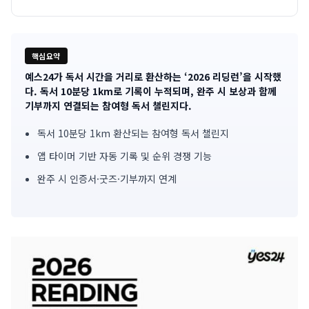
핵심요약
예스24가 독서 시간을 거리로 환산하는 ‘2026 리딩런’을 시작했
기
다. 독서 10분당 1km로 기록이 누적되며, 완주 시 보상과 함께
기부까지 연결되는 참여형 독서 챌린지다.
사
독서 10분당 1km 환산되는 참여형 독서 챌린지
핵
앱 타이머 기반 자동 기록 및 순위 경쟁 기능
심
완주 시 인증서·굿즈·기부까지 연계
요
약