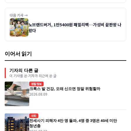
다음 기사 →
노브랜드버거, 1만5400원 패밀리팩…가성비 끝판왕 나
왔다
이어서 읽기
기자의 다른 글
이 기사를 쓴 기자가 최근에 쓴 글
생활정보
크록스 발 건강, 오래 신으면 정말 위험할까
2026.08.09
사회
전세사기 피해자 4만 명 돌파, 4명 중 3명은 40세 미만
청년층