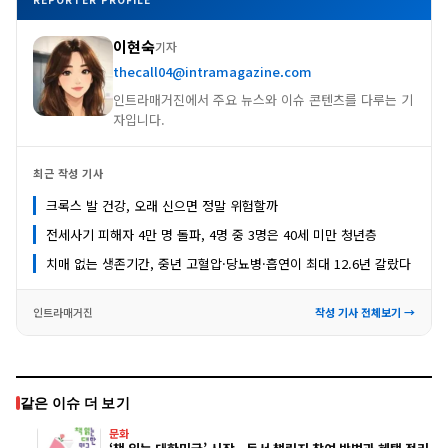
이현숙
기자
thecall04@intramagazine.com
인트라매거진에서 주요 뉴스와 이슈 콘텐츠를 다루는 기
자입니다.
최근 작성 기사
크록스 발 건강, 오래 신으면 정말 위험할까
전세사기 피해자 4만 명 돌파, 4명 중 3명은 40세 미만 청년층
치매 없는 생존기간, 중년 고혈압·당뇨병·흡연이 최대 12.6년 갈랐다
인트라매거진
작성 기사 전체보기 →
같은 이슈 더 보기
문화