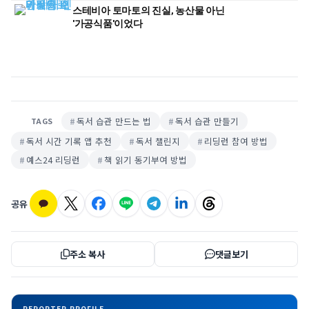
스테비아 토마토의 진실, 농산물 아닌
'가공식품'이었다
독서 습관 만드는 법
독서 습관 만들기
TAGS
독서 시간 기록 앱 추천
독서 챌린지
리딩런 참여 방법
예스24 리딩런
책 읽기 동기부여 방법
공유
주소 복사
댓글보기
REPORTER PROFILE