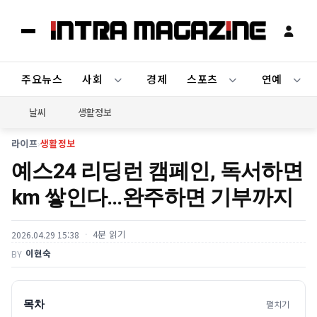
주요뉴스
사회
경제
스포츠
연예
날씨
생활정보
라이프
›
생활정보
예스24 리딩런 캠페인, 독서하면
km 쌓인다…완주하면 기부까지
4분 읽기
2026.04.29 15:38
이현숙
BY
목차
펼치기