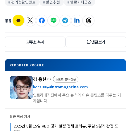
편의점할인정보
할인추천
헬로키티굿즈
공유
주소 복사
댓글보기
REPORTER PROFILE
김 용현
기자
스포츠 분야 전문
kor3100@intramagazine.com
인트라매거진에서 주요 뉴스와 이슈 콘텐츠를 다루는 기
자입니다.
최근 작성 기사
2026년 8월 15일 KBO 경기 일정·전체 프리뷰, 주말 5경기 관전 포