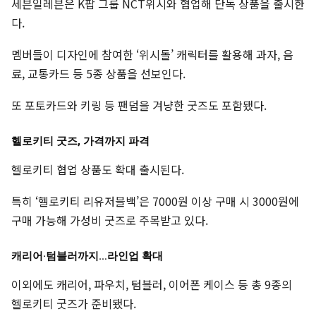
세븐일레븐은 K팝 그룹 NCT위시와 협업해 단독 상품을 출시한
다.
멤버들이 디자인에 참여한 ‘위시돌’ 캐릭터를 활용해 과자, 음
료, 교통카드 등 5종 상품을 선보인다.
또 포토카드와 키링 등 팬덤을 겨냥한 굿즈도 포함됐다.
헬로키티 굿즈, 가격까지 파격
헬로키티 협업 상품도 확대 출시된다.
특히 ‘헬로키티 리유저블백’은 7000원 이상 구매 시 3000원에
구매 가능해 가성비 굿즈로 주목받고 있다.
캐리어·텀블러까지…라인업 확대
이외에도 캐리어, 파우치, 텀블러, 이어폰 케이스 등 총 9종의
헬로키티 굿즈가 준비됐다.