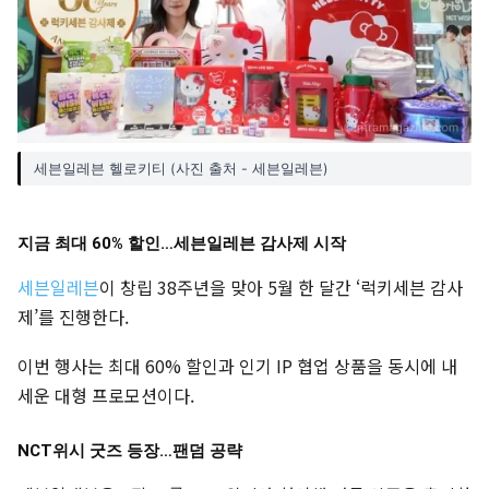
세븐일레븐 헬로키티 (사진 출처 - 세븐일레븐)
지금 최대 60% 할인…세븐일레븐 감사제 시작
세븐일레븐
이 창립 38주년을 맞아 5월 한 달간 ‘럭키세븐 감사
제’를 진행한다.
이번 행사는 최대 60% 할인과 인기 IP 협업 상품을 동시에 내
세운 대형 프로모션이다.
NCT위시 굿즈 등장…팬덤 공략