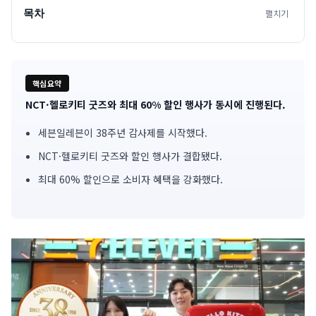
목차
펼치기
핵심요약
NCT·헬로키티 굿즈와 최대 60% 할인 행사가 동시에 진행된다.
기
세븐일레븐이 38주년 감사제를 시작했다.
사
NCT·헬로키티 굿즈와 할인 행사가 결합됐다.
핵
최대 60% 할인으로 소비자 혜택을 강화했다.
심
요
약