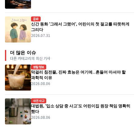
문화
신간 동화 '그래서 그랬어', 어린이의 첫 절교를 따뜻하게
그리다
2026.07.31
더 많은 이슈
다른 카테고리의 최신 기사
생활정보
막걸리 침전물, 진짜 효능은 여기에…흔들어 마셔야 할
과학적 이유
2026.08.06
사건사고
대법원, '입소 상담 중 사고'도 어린이집 원장 책임 명확히
했다
2026.08.06