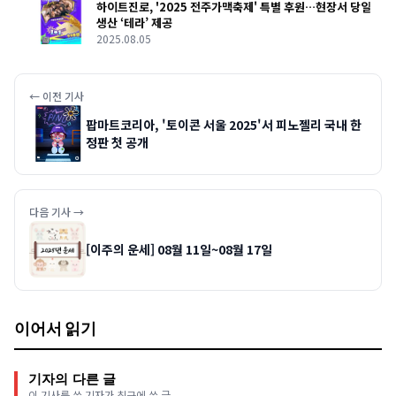
하이트진로, '2025 전주가맥축제' 특별 후원…현장서 당일
생산 ‘테라’ 제공
2025.08.05
← 이전 기사
팝마트코리아, '토이콘 서울 2025'서 피노젤리 국내 한
정판 첫 공개
다음 기사 →
[이주의 운세] 08월 11일~08월 17일
이어서 읽기
기자의 다른 글
이 기사를 쓴 기자가 최근에 쓴 글