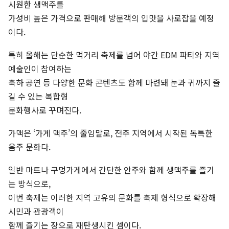
시원한 생맥주를
가성비 높은 가격으로 판매해 방문객의 입맛을 사로잡을 예정
이다.
특히 올해는 단순한 먹거리 축제를 넘어 야간 EDM 파티와 지역
예술인이 참여하는
축하 공연 등 다양한 문화 콘텐츠도 함께 마련돼 눈과 귀까지 즐
길 수 있는 복합형
문화행사로 꾸며진다.
가맥은 ‘가게 맥주’의 줄임말로, 전주 지역에서 시작된 독특한
음주 문화다.
일반 마트나 구멍가게에서 간단한 안주와 함께 생맥주를 즐기
는 방식으로,
이번 축제는 이러한 지역 고유의 문화를 축제 형식으로 확장해
시민과 관광객이
함께 즐기는 장으로 재탄생시킨 셈이다.