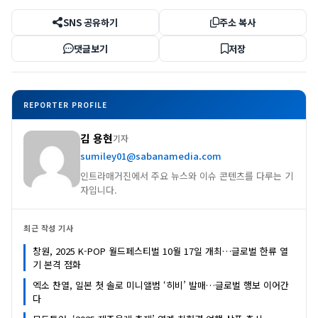
SNS 공유하기
주소 복사
댓글보기
저장
REPORTER PROFILE
김 용현
기자
sumiley01@sabanamedia.com
인트라매거진에서 주요 뉴스와 이슈 콘텐츠를 다루는 기
자입니다.
최근 작성 기사
창원, 2025 K-POP 월드페스티벌 10월 17일 개최…글로벌 한류 열
기 본격 점화
엑소 찬열, 일본 첫 솔로 미니앨범 ‘히비’ 발매…글로벌 행보 이어간
다