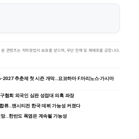
진. 본 콘텐츠는 저작권법의 보호를 받으며, 무단 전재 및 재배포를 금합니다.
6-2027 추춘제 첫 시즌 개막...요코하마 F.마리노스·가시마
축구협회 외국인 심판 성접대 의혹 파장
합류...맨시티전 한국 데뷔 가능성 커졌다
 전망…한반도 폭염은 계속될 가능성