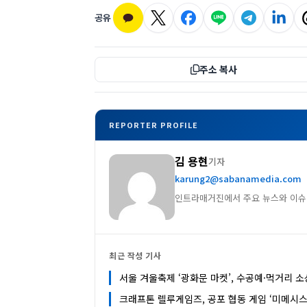
공유
주소 복사
REPORTER PROFILE
김 용현
기자
karung2@sabanamedia.com
인트라매거진에서 주요 뉴스와 이슈
최근 작성 기사
서울 겨울축제 ‘광화문 마켓’, 수공예·먹거리 
크래프톤 렐루게임즈, 공포 협동 게임 ‘미메시스’