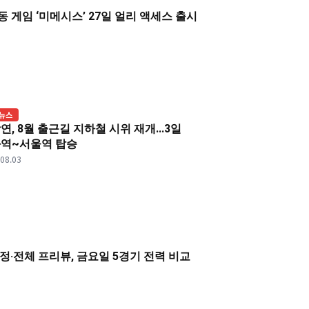
 게임 ‘미메시스’ 27일 얼리 액세스 출시
뉴스
연, 8월 출근길 지하철 시위 재개...3일
역~서울역 탑승
.08.03
 일정·전체 프리뷰, 금요일 5경기 전력 비교