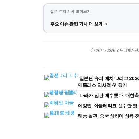
같은 주제 기사 모아보기
주요 이슈 관련 기사 더 보기
ⓒ 2024–2026 인트라매거
"일본판 슈퍼 매치" J리그 202
앤틀러스 역사적 첫 경기
"나라가 심판 매수했다" 대한
이강인, 아틀레티코 선수단 첫 
태풍 돌핀, 중국 상하이 상륙