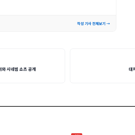
작성 기사 전체보기 →
로젝터와 시네빔 쇼츠 공개
대치