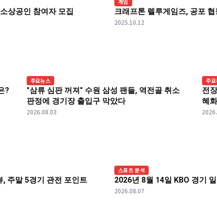
게임
리 소상공인 참여자 모집
크래프톤 렐루게임즈, 공포 협동
2025.10.12
주요뉴스
주요
은?
"삼류 심판 꺼져" 수원 삼성 팬들, 역전골 취소
전장
판정에 경기장 출입구 막았다
혜화
2026.08.03
2026
스포츠 분석
리뷰, 주말 5경기 관전 포인트
2026년 8월 14일 KBO 경기
2026.08.07