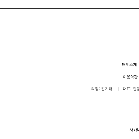
매체소개
이용약관
의장: 김기태
대표: 김
사바