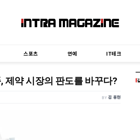
스포츠
연예
IT테크
, 제약 시장의 판도를 바꾸다?
김 용현
BY