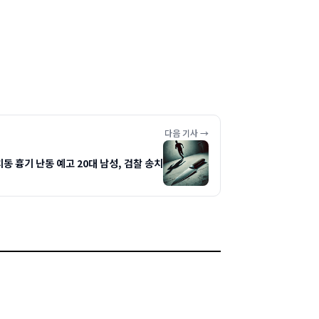
다음 기사 →
동 흉기 난동 예고 20대 남성, 검찰 송치