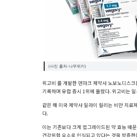
(사진 출처-나무위키)
위고비 를 개발한 덴마크 제약사 노보노디스크는 지
기록하며 유럽 증시 1위에 올랐다. 위고비는 일
같은 해 미국 제약사 일라이 릴리는 비만 치료
다.
이는 기존보다 크게 업그레이드된 약 효능 때문
건강위험 요소로 인식되고 있다는 것을 방증한