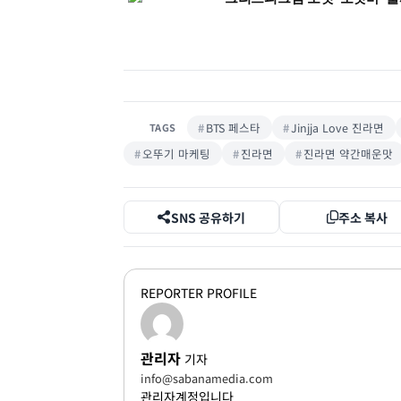
BTS 페스타
Jinjja Love 진라면
TAGS
오뚜기 마케팅
진라면
진라면 약간매운맛
SNS 공유하기
주소 복사
REPORTER PROFILE
관리자
기자
info@sabanamedia.com
관리자계정입니다