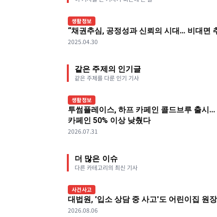
생활정보
“채권추심, 공정성과 신뢰의 시대… 비대면 
2025.04.30
같은 주제의 인기글
같은 주제를 다룬 인기 기사
생활정보
투썸플레이스, 하프 카페인 콜드브루 출시...
카페인 50% 이상 낮췄다
2026.07.31
더 많은 이슈
다른 카테고리의 최신 기사
사건사고
대법원, '입소 상담 중 사고'도 어린이집 원
2026.08.06