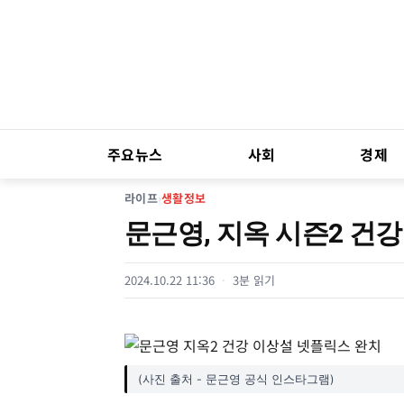
주요뉴스
사회
경제
라이프
›
생활정보
문근영, 지옥 시즌2 건강
2024.10.22 11:36
3분 읽기
(사진 출처 - 문근영 공식 인스타그램)