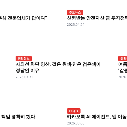
주요뉴스
추심 전문업체가 답이다”
신뢰받는 안전자산 금 투자전략
2025.04.24
생활정보
생활
자외선 차단 양산, 겉은 흰색·안은 검은색이
여름
정답인 이유
'갈
2026.07.31
2026
IT테크
장 책임 명확히 했다
카카오톡 AI 에이전트, 앱 이
2026.08.06