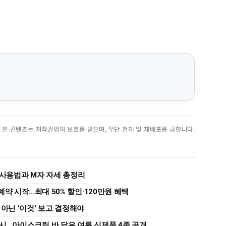
진. 본 콘텐츠는 저작권법의 보호를 받으며, 무단 전재 및 재배포를 금합니다.
 사용법과 M자 자세 총정리
약 시작...최대 50% 할인·120만원 혜택
 아닌 '이것' 보고 결정해야
출시…아이스크림 바 닮은 여름 신제품 4종 공개