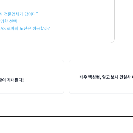
심 전문업체가 답이다”
현명한 선택
준!AS 로마의 도전은 성공할까?
배우 백성현, 알고 보니 건설사
귀환이 기대된다!