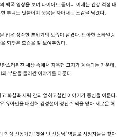
저의 팩폭 영상을 보며 다이어트 중이니 이제는 건강 걱정 대
한 부탁도 덧붙이며 웃음을 자아내는 소감을 남겼다.
을 입은 성숙한 분위기의 모습이 담겼다. 단아한 스타일링
강을 되찾은 모습을 잘 보여주었다.
 혼란스러워진 세상 속에서 지옥행 고지가 계속되는 가운데,
)의 부활을 둘러싼 이야기를 다룬다.
리고 화살촉 세력 간의 얽히고설킨 이야기가 중심을 이룬다.
우 유아인을 대신해 김성철이 정진수 역을 맡아 새로운 해
 핵심 선동가인 ‘햇살 반 선생님’ 역할로 시청자들을 찾아