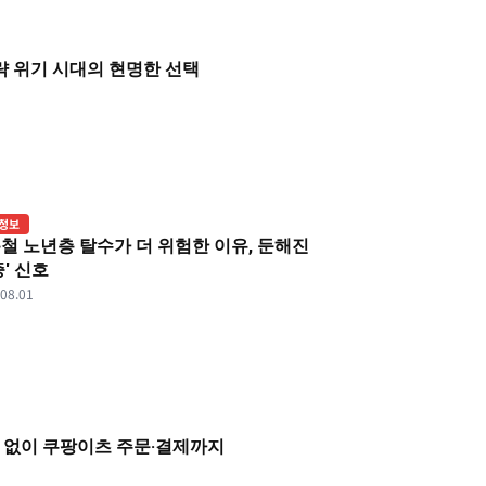
 위기 시대의 현명한 선택
정보
철 노년층 탈수가 더 위험한 이유, 둔해진
증' 신호
.08.01
동 없이 쿠팡이츠 주문·결제까지