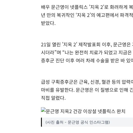
배우 문근영이 넷플릭스 '지옥 2'로 화려하게 
년 만의 복귀작인 ‘지옥 2’의 예고편에서 파격
받았다.
21일 열린 '지옥 2' 제작발표회 이후, 문근영
시더라”며 “나는 완전히 치료가 되었고 지금은
증후군 진단 이후 여러 차례 수술을 받은 바 있
급성 구획증후군은 근육, 신경, 혈관 등의 압
마비를 유발한다. 문근영은 이 질병으로 인해 
직접 알렸다.
(사진 출처 - 문근영 공식 인스타그램)