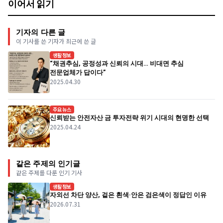
이어서 읽기
기자의 다른 글
이 기사를 쓴 기자가 최근에 쓴 글
생활정보
“채권추심, 공정성과 신뢰의 시대… 비대면 추심
전문업체가 답이다”
2025.04.30
주요뉴스
신뢰받는 안전자산 금 투자전략 위기 시대의 현명한 선택
2025.04.24
같은 주제의 인기글
같은 주제를 다룬 인기 기사
생활정보
자외선 차단 양산, 겉은 흰색·안은 검은색이 정답인 이유
2026.07.31