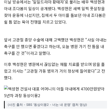
이날 방송에서는 '일일드라마 황태자'로 불리는 배우 백성현과
아내 조다봄의 일상이 공개됐다. 백성현은 새벽 일찍 풋살장을
찾아 운동에 나섰지만, 집에서 두 아이를 돌보던 아내 조다봄은
쉴 틈 없는 육아 전쟁을 치르고 있었다.
앞서 고관절 종양 수술에 대해 고백했던 백성현은 “사실 아내는
축구를 안 했으면 좋겠다고 하는데, 오늘 병원 가기 전 틈을 내
축구를 간 것”이라고 말했다.
이후 백성현은 병원에서 끊임없는 재활 치료를 받으며 땀을 흘
렸고 의사는 “고관절 가동 범위가 거의 정상에 들어왔다”고 전
했다.
(사진 출처 - SBS '동상이몽2 - 너는 내 운명' 캡처 영상)