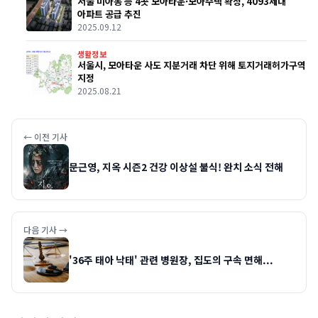
서울 미아동 등 4곳 모아타운·모아주택 확정, 4093세대
아파트 공급 추진
2025.09.12
생활정보
서울시, 모아타운 사도 지분거래 차단 위해 토지거래허가구역
지정
2025.08.21
← 이전 기사
문근영, 지옥 시즌2 건강 이상설 불식! 완치 소식 전해
다음 기사 →
'36주 태아 낙태' 관련 병원장, 집도의 구속 면해...