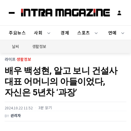
주요뉴스
사회
경제
스포츠
연예
날씨
생활정보
라이프
›
생활정보
배우 백성현, 알고 보니 건설사
대표 어머니의 아들이었다,
자신은 5년차 ‘과장’
3분 읽기
2024.10.22 11:52
관리자
BY