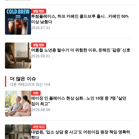
생활정보
투썸플레이스, 하프 카페인 콜드브루 출시...카페인 50%
이상 낮췄다
2026.07.31
생활정보
여름철 노년층 탈수가 더 위험한 이유, 둔해진 '갈증' 신호
2026.08.01
더 많은 이슈
다른 카테고리의 최신 기사
사회
에이징 인 플레이스 현상 심화…노인 10명 중 7명 "살던
집이 최고"
2026.08.06
사건사고
대법원, '입소 상담 중 사고'도 어린이집 원장 책임 명확히
했다