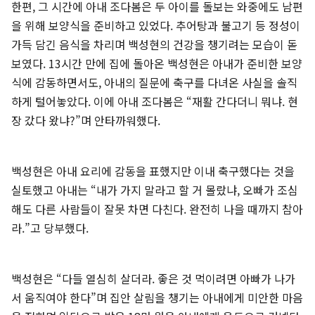
한편, 그 시간에 아내 조다봄은 두 아이를 돌보는 와중에도 남편
을 위해 보양식을 준비하고 있었다. 추어탕과 불고기 등 정성이
가득 담긴 음식을 차리며 백성현의 건강을 챙기려는 모습이 돋
보였다. 13시간 만에 집에 돌아온 백성현은 아내가 준비한 보양
식에 감동하면서도, 아내의 질문에 축구를 다녀온 사실을 솔직
하게 털어놓았다. 이에 아내 조다봄은 “재활 간다더니 뭐냐. 현
장 갔다 왔냐?”며 안타까워했다.
백성현은 아내 요리에 감동을 표했지만 이내 축구했다는 것을
실토했고 아내는 “내가 가지 말라고 할 거 몰랐냐, 오빠가 조심
해도 다른 사람들이 잘못 차면 다친다. 완전히 나을 때까지 참아
라.”고 당부했다.
백성현은 “다들 열심히 살더라. 좋은 것 먹이려면 아빠가 나가
서 움직여야 한다”며 집안 살림을 챙기는 아내에게 미안한 마음