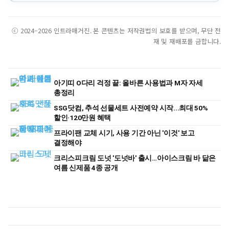
ⓒ 2024–2026 인트라매거진. 본 콘텐츠는 저작권법의 보호를 받으며, 무단 전
재 및 재배포를 금합니다.
아기띠 O다리 걱정 끝: 올바른 사용법과 M자 자세
총정리
SSG닷컴, 추석 선물세트 사전예약 시작...최대 50%
할인·120만원 혜택
프라이팬 교체 시기, 사용 기간 아닌 '이것' 보고
결정해야
크리스피크림 도넛 '도넛바' 출시…아이스크림 바 닮은
여름 신제품 4종 공개