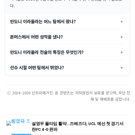
다.
안도니 이라올라는 어느 팀에서 왔나?
본머스에서 어떤 성적을 냈나?
안도니 이라올라 전술의 특징은 무엇인가?
선수 시절 어떤 팀에서 뛰었나?
ⓒ 2024–2026 인트라매거진. 본 콘텐츠는 저작권법의 보호를 받으며, 무단 전
재 및 재배포를 금합니다.
설영우 풀타임 활약...즈베즈다, UCL 예선 첫 경기서
란FC 4-0 완파