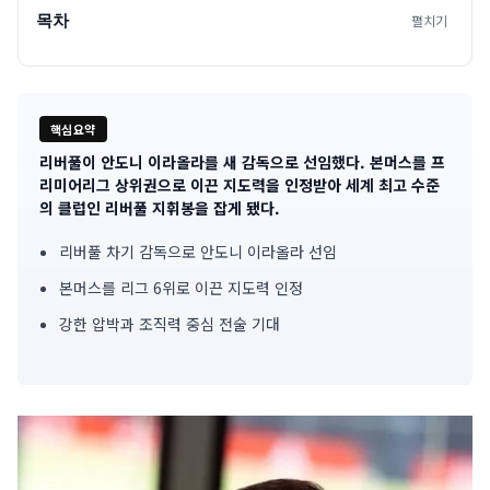
목차
펼치기
핵심요약
리버풀이 안도니 이라올라를 새 감독으로 선임했다. 본머스를 프
기
리미어리그 상위권으로 이끈 지도력을 인정받아 세계 최고 수준
의 클럽인 리버풀 지휘봉을 잡게 됐다.
사
리버풀 차기 감독으로 안도니 이라올라 선임
핵
본머스를 리그 6위로 이끈 지도력 인정
심
강한 압박과 조직력 중심 전술 기대
요
약