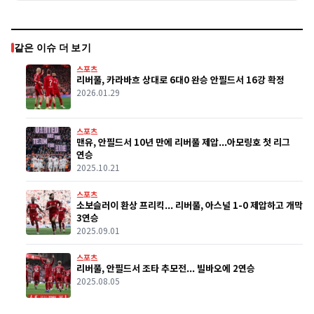
같은 이슈 더 보기
스포츠
리버풀, 카라바흐 상대로 6대0 완승 안필드서 16강 확정
2026.01.29
스포츠
맨유, 안필드서 10년 만에 리버풀 제압...아모링호 첫 리그
연승
2025.10.21
스포츠
소보슬러이 환상 프리킥... 리버풀, 아스널 1-0 제압하고 개막
3연승
2025.09.01
스포츠
리버풀, 안필드서 조타 추모전... 빌바오에 2연승
2025.08.05