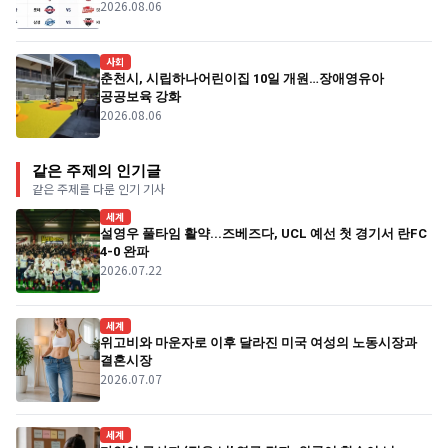
2026.08.06
사회
춘천시, 시립하나어린이집 10일 개원…장애영유아
공공보육 강화
2026.08.06
같은 주제의 인기글
같은 주제를 다룬 인기 기사
세계
설영우 풀타임 활약...즈베즈다, UCL 예선 첫 경기서 란FC
4-0 완파
2026.07.22
세계
위고비와 마운자로 이후 달라진 미국 여성의 노동시장과
결혼시장
2026.07.07
세계