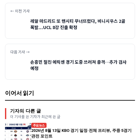
← 이전 기사
레알 마드리드 또 맨시티 무너뜨렸다, 비니시우스 2골
폭발...UCL 8강 진출 확정
다음 기사 →
손흥민 절친 에릭센 경기 도중 쓰러져 충격…추가 검사
예정
이어서 읽기
기자의 다른 글
이 기사를 쓴 기자가 최근에 쓴 글
주요뉴스
2026년 8월 13일 KBO 경기 일정·전체 프리뷰, 주중 5경기
관전 포인트