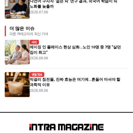
다언어 구사자 ‘젊은 뇌’ 연구 결과, 외국어 학습이 뇌
노화를 늦출까
2026.07.06
더 많은 이슈
다른 카테고리의 최신 기사
사회
에이징 인 플레이스 현상 심화…노인 10명 중 7명 "살던
집이 최고"
2026.08.06
생활정보
막걸리 침전물, 진짜 효능은 여기에…흔들어 마셔야 할
과학적 이유
2026.08.06