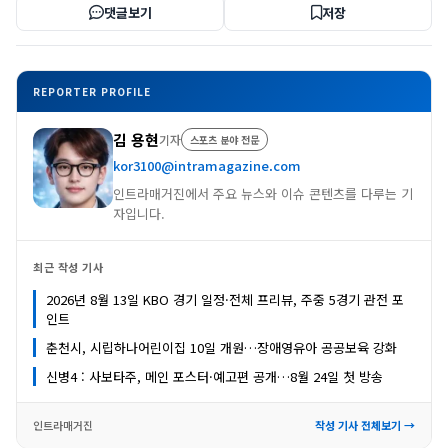
댓글보기
저장
REPORTER PROFILE
김 용현
기자
스포츠 분야 전문
kor3100@intramagazine.com
인트라매거진에서 주요 뉴스와 이슈 콘텐츠를 다루는 기
자입니다.
최근 작성 기사
2026년 8월 13일 KBO 경기 일정·전체 프리뷰, 주중 5경기 관전 포
인트
춘천시, 시립하나어린이집 10일 개원…장애영유아 공공보육 강화
신병4 : 사보타주, 메인 포스터·예고편 공개…8월 24일 첫 방송
인트라매거진
작성 기사 전체보기 →