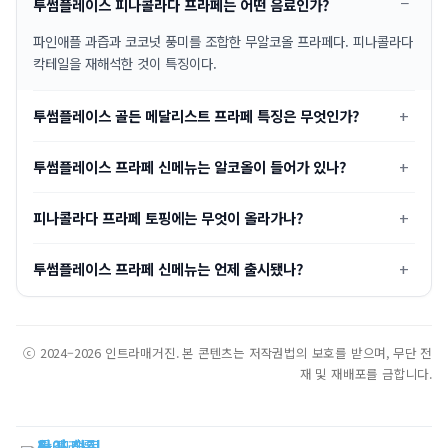
투썸플레이스 피나콜라다 프라페는 어떤 음료인가?
파인애플 과즙과 코코넛 풍미를 조합한 무알코올 프라페다. 피나콜라다
칵테일을 재해석한 것이 특징이다.
투썸플레이스 골든 메달리스트 프라페 특징은 무엇인가?
투썸플레이스 프라페 신메뉴는 알코올이 들어가 있나?
피나콜라다 프라페 토핑에는 무엇이 올라가나?
투썸플레이스 프라페 신메뉴는 언제 출시됐나?
ⓒ 2024–2026 인트라매거진. 본 콘텐츠는 저작권법의 보호를 받으며, 무단 전
재 및 재배포를 금합니다.