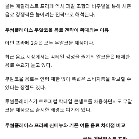
골든 메달리스트 프라페 역시 과일 조합과 비주얼을 통해 시즌
음료 경쟁력을 높이려는 전략으로 해석된다.
투썸플레이스 무알코올 음료 전략이 확대되는 이유
이번 프라페 2종은 모두 무알코올 제품이다.
최근 음료 시장에서는 칵테일 감성을 즐기되 알코올은 배제한
음료 수요가 늘고 있다.
무알코올 음료는 연령 제한 없이 폭넓은 소비자층을 확보할 수
있다는 장점도 있다.
투썸플레이스가 트로피컬 칵테일 콘셉트를 차용하면서도 무알
코올 제품으로 출시한 배경도 여기에 있다.
투썸플레이스 프라페 신메뉴와 기존 여름 음료 차이점 비교
골든 메달리스트 프라