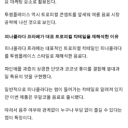
요 마케팅 요소로 활용된다.
투썸플레이스 역시 트로피컬 콘셉트를 앞세워 여름 음료 시장
공략에 나선 것으로 보인다.
피나콜라다 프라페가 대표 트로피컬 칵테일을 재해석한 이유
피나콜라다 프라페는 대표적인 트로피컬 칵테일인 피나콜라다
를 투썸플레이스 스타일로 재해석한 음료다.
파인애플 과즙의 상큼한 단맛과 코코넛 풍미를 결합해 열대과
일 특유의 맛을 구현했다.
일반적으로 피나콜라다는 럼이 들어가는 칵테일로 알려져 있지
만 이번 제품은 무알코올 음료로 출시됐다.
따라서 음주 여부와 관계없이 누구나 부담 없이 즐길 수 있다는
점이 특징이다.