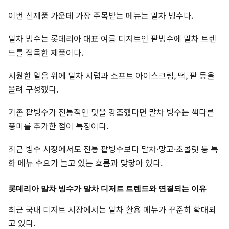
이번 신제품 가운데 가장 주목받는 메뉴는 말차 빙수다.
말차 빙수는 롯데리아 대표 여름 디저트인 팥빙수에 말차 트렌
드를 접목한 제품이다.
시원한 얼음 위에 말차 시럽과 소프트 아이스크림, 떡, 팥 등을
올려 구성했다.
기존 팥빙수가 전통적인 맛을 강조했다면 말차 빙수는 색다른
풍미를 추가한 점이 특징이다.
최근 빙수 시장에서도 전통 팥빙수보다 말차·망고·초콜릿 등 특
화 메뉴 수요가 늘고 있는 흐름과 맞닿아 있다.
롯데리아 말차 빙수가 말차 디저트 트렌드와 연결되는 이유
최근 국내 디저트 시장에서는 말차 활용 메뉴가 꾸준히 확대되
고 있다.