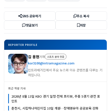
SNS 공유하기
주소 복사
댓글보기
저장
REPORTER PROFILE
김 용현
기자
스포츠 분야 전문
kor3100@intramagazine.com
인트라매거진에서 주요 뉴스와 이슈 콘텐츠를 다루는 기
자입니다.
최근 작성 기사
2026년 8월 13일 KBO 경기 일정·전체 프리뷰, 주중 5경기 관전 포
인트
춘천시, 시립하나어린이집 10일 개원…장애영유아 공공보육 강화