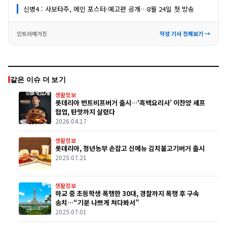
신병4 : 사보타주, 메인 포스터·예고편 공개…8월 24일 첫 방송
인트라매거진
작성 기사 전체보기 →
같은 이슈 더 보기
생활정보
롯데리아 번트비프버거 출시…‘흑백요리사’ 이찬양 셰프
협업, 탄맛까지 살렸다
2026.04.17
생활정보
롯데리아, 청년농부 손잡고 신메뉴 김치불고기버거 출시
2025.07.21
생활정보
하교 중 초등학생 폭행한 30대, 경찰까지 폭행 후 구속
송치…“기분 나쁘게 쳐다봐서”
2025.07.01