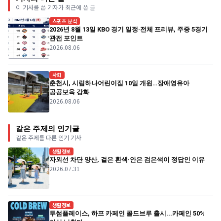
이 기사를 쓴 기자가 최근에 쓴 글
스포츠 분석
2026년 8월 13일 KBO 경기 일정·전체 프리뷰, 주중 5경기
관전 포인트
2026.08.06
사회
춘천시, 시립하나어린이집 10일 개원…장애영유아
공공보육 강화
2026.08.06
같은 주제의 인기글
같은 주제를 다룬 인기 기사
생활정보
자외선 차단 양산, 겉은 흰색·안은 검은색이 정답인 이유
2026.07.31
생활정보
투썸플레이스, 하프 카페인 콜드브루 출시...카페인 50%