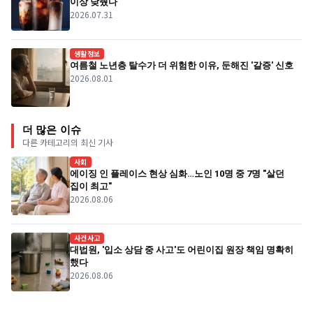
이상 낮췄다
2026.07.31
생활정보
여름철 노년층 탈수가 더 위험한 이유, 둔해진 '갈증' 신호
2026.08.01
더 많은 이슈
다른 카테고리의 최신 기사
사회
에이징 인 플레이스 현상 심화…노인 10명 중 7명 "살던
집이 최고"
2026.08.06
사건사고
대법원, '입소 상담 중 사고'도 어린이집 원장 책임 명확히
했다
2026.08.06