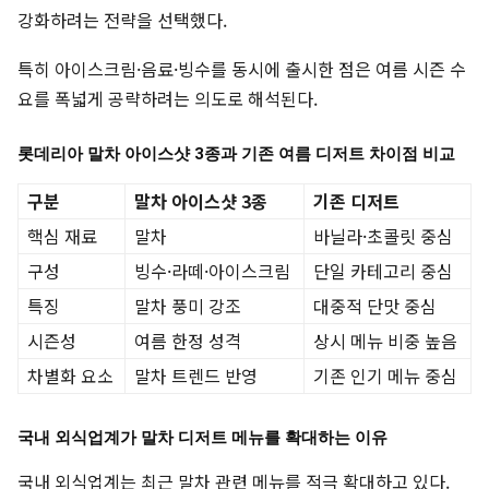
강화하려는 전략을 선택했다.
특히 아이스크림·음료·빙수를 동시에 출시한 점은 여름 시즌 수
요를 폭넓게 공략하려는 의도로 해석된다.
롯데리아 말차 아이스샷 3종과 기존 여름 디저트 차이점 비교
구분
말차 아이스샷 3종
기존 디저트
핵심 재료
말차
바닐라·초콜릿 중심
구성
빙수·라떼·아이스크림
단일 카테고리 중심
특징
말차 풍미 강조
대중적 단맛 중심
시즌성
여름 한정 성격
상시 메뉴 비중 높음
차별화 요소
말차 트렌드 반영
기존 인기 메뉴 중심
국내 외식업계가 말차 디저트 메뉴를 확대하는 이유
국내 외식업계는 최근 말차 관련 메뉴를 적극 확대하고 있다.