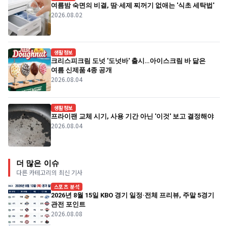
여름밤 숙면의 비결, 땀·세제 찌꺼기 없애는 '식초 세탁법'
2026.08.02
생활정보
크리스피크림 도넛 '도넛바' 출시…아이스크림 바 닮은
여름 신제품 4종 공개
2026.08.04
생활정보
프라이팬 교체 시기, 사용 기간 아닌 '이것' 보고 결정해야
2026.08.04
더 많은 이슈
다른 카테고리의 최신 기사
스포츠 분석
2026년 8월 15일 KBO 경기 일정·전체 프리뷰, 주말 5경기
관전 포인트
2026.08.08