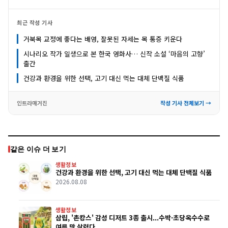
최근 작성 기사
거북목 교정에 좋다는 배영, 잘못된 자세는 목 통증 키운다
시나리오 작가 일생으로 본 한국 영화사… 신작 소설 ‘마음의 고향’
출간
건강과 환경을 위한 선택, 고기 대신 먹는 대체 단백질 식품
인트라매거진
작성 기사 전체보기 →
같은 이슈 더 보기
생활정보
건강과 환경을 위한 선택, 고기 대신 먹는 대체 단백질 식품
2026.08.08
생활정보
삼립, '촌캉스' 감성 디저트 3종 출시...수박·초당옥수수로
여름 맛 살렸다