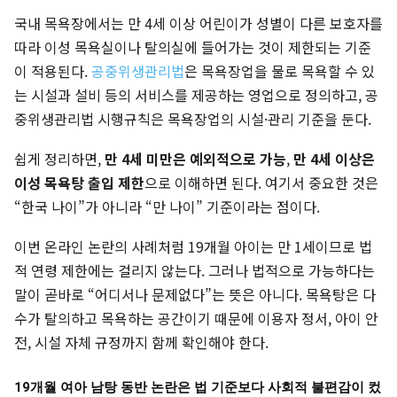
국내 목욕장에서는 만 4세 이상 어린이가 성별이 다른 보호자를
따라 이성 목욕실이나 탈의실에 들어가는 것이 제한되는 기준
이 적용된다.
공중위생관리법
은 목욕장업을 물로 목욕할 수 있
는 시설과 설비 등의 서비스를 제공하는 영업으로 정의하고, 공
중위생관리법 시행규칙은 목욕장업의 시설·관리 기준을 둔다.
쉽게 정리하면,
만 4세 미만은 예외적으로 가능
,
만 4세 이상은
이성 목욕탕 출입 제한
으로 이해하면 된다. 여기서 중요한 것은
“한국 나이”가 아니라 “만 나이” 기준이라는 점이다.
이번 온라인 논란의 사례처럼 19개월 아이는 만 1세이므로 법
적 연령 제한에는 걸리지 않는다. 그러나 법적으로 가능하다는
말이 곧바로 “어디서나 문제없다”는 뜻은 아니다. 목욕탕은 다
수가 탈의하고 목욕하는 공간이기 때문에 이용자 정서, 아이 안
전, 시설 자체 규정까지 함께 확인해야 한다.
19개월 여아 남탕 동반 논란은 법 기준보다 사회적 불편감이 컸