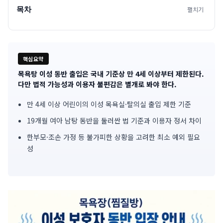
목차
펼치기
핵심요약
목욕탕 이성 동반 출입은 국내 기준상 만 4세 이상부터 제한된다.
기
다만 법적 가능성과 이용자 불편감은 별개로 봐야 한다.
사
만 4세 이상 어린이의 이성 목욕실·탈의실 출입 제한 기준
핵
19개월 여아 남탕 동반을 둘러싼 법 기준과 이용자 정서 차이
심
한부모·조손 가정 등 불가피한 상황을 고려한 최소 예외 필요
성
요
약