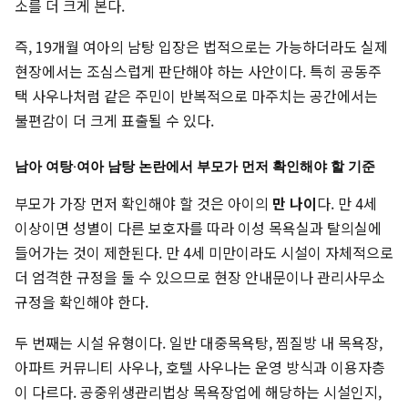
소를 더 크게 본다.
즉, 19개월 여아의 남탕 입장은 법적으로는 가능하더라도 실제
현장에서는 조심스럽게 판단해야 하는 사안이다. 특히 공동주
택 사우나처럼 같은 주민이 반복적으로 마주치는 공간에서는
불편감이 더 크게 표출될 수 있다.
남아 여탕·여아 남탕 논란에서 부모가 먼저 확인해야 할 기준
부모가 가장 먼저 확인해야 할 것은 아이의
만 나이
다. 만 4세
이상이면 성별이 다른 보호자를 따라 이성 목욕실과 탈의실에
들어가는 것이 제한된다. 만 4세 미만이라도 시설이 자체적으로
더 엄격한 규정을 둘 수 있으므로 현장 안내문이나 관리사무소
규정을 확인해야 한다.
두 번째는 시설 유형이다. 일반 대중목욕탕, 찜질방 내 목욕장,
아파트 커뮤니티 사우나, 호텔 사우나는 운영 방식과 이용자층
이 다르다. 공중위생관리법상 목욕장업에 해당하는 시설인지,