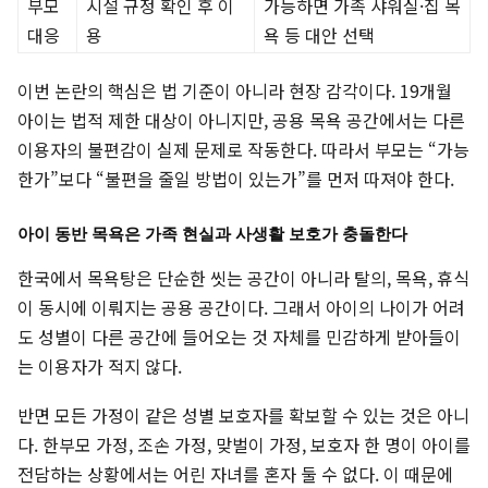
부모
시설 규정 확인 후 이
가능하면 가족 샤워실·집 목
대응
용
욕 등 대안 선택
이번 논란의 핵심은 법 기준이 아니라 현장 감각이다. 19개월
아이는 법적 제한 대상이 아니지만, 공용 목욕 공간에서는 다른
이용자의 불편감이 실제 문제로 작동한다. 따라서 부모는 “가능
한가”보다 “불편을 줄일 방법이 있는가”를 먼저 따져야 한다.
아이 동반 목욕은 가족 현실과 사생활 보호가 충돌한다
한국에서 목욕탕은 단순한 씻는 공간이 아니라 탈의, 목욕, 휴식
이 동시에 이뤄지는 공용 공간이다. 그래서 아이의 나이가 어려
도 성별이 다른 공간에 들어오는 것 자체를 민감하게 받아들이
는 이용자가 적지 않다.
반면 모든 가정이 같은 성별 보호자를 확보할 수 있는 것은 아니
다. 한부모 가정, 조손 가정, 맞벌이 가정, 보호자 한 명이 아이를
전담하는 상황에서는 어린 자녀를 혼자 둘 수 없다. 이 때문에