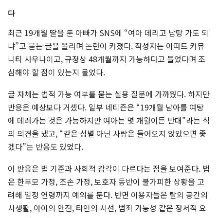
다
최근 19개월 딸을 둔 아빠가 SNS에 “여아 데리고 남탕 가도 되
냐”고 묻는 글을 올리며 논란이 커졌다. 작성자는 아파트 커뮤
니티 사우나이고, 규정상 48개월까지 가능하다고 들었다며 조
심해야 할 점이 있는지 물었다.
글 자체는 법적 가능 여부를 묻는 실용 질문에 가까웠다. 하지만
반응은 예상보다 거셌다. 일부 네티즌은 “19개월 남아를 여탕
에 데려가는 것은 가능하지만 여아는 몇 개월이든 반대”라는 식
의 의견을 냈고, “같은 성별 아닌 사람은 들어오지 않았으면 좋
겠다”는 반응도 있었다.
이 반응은 법 기준과 사회적 감각이 다르다는 점을 보여준다. 법
은 한부모 가정, 조손 가정, 보호자 동반이 불가피한 상황을 고
려해 일정 연령까지 예외를 둔다. 반면 이용자들은 탈의 공간의
사생활, 아이의 안전, 타인의 시선, 범죄 가능성 같은 정서적 요