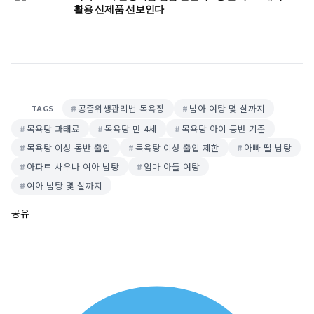
활용 신제품 선보인다
공중위생관리법 목욕장
남아 여탕 몇 살까지
TAGS
목욕탕 과태료
목욕탕 만 4세
목욕탕 아이 동반 기준
목욕탕 이성 동반 출입
목욕탕 이성 출입 제한
아빠 딸 남탕
아파트 사우나 여아 남탕
엄마 아들 여탕
여아 남탕 몇 살까지
공유