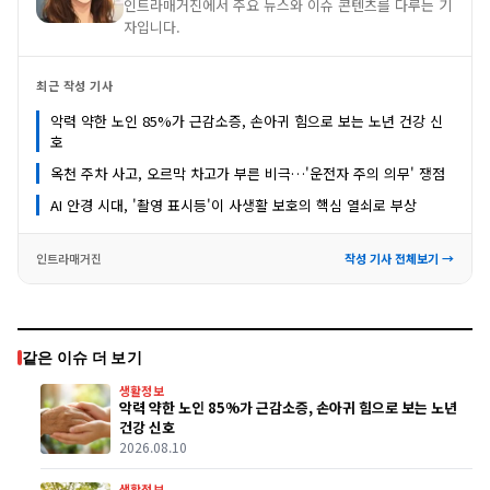
인트라매거진에서 주요 뉴스와 이슈 콘텐츠를 다루는 기
자입니다.
최근 작성 기사
악력 약한 노인 85%가 근감소증, 손아귀 힘으로 보는 노년 건강 신
호
옥천 주차 사고, 오르막 차고가 부른 비극…'운전자 주의 의무' 쟁점
AI 안경 시대, '촬영 표시등'이 사생활 보호의 핵심 열쇠로 부상
인트라매거진
작성 기사 전체보기 →
같은 이슈 더 보기
생활정보
악력 약한 노인 85%가 근감소증, 손아귀 힘으로 보는 노년
건강 신호
2026.08.10
생활정보