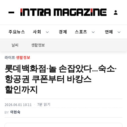
주요뉴스
사회
경제
스포츠
연예
날씨
생활정보
라이프
›
생활정보
롯데백화점·놀 손잡았다…숙소·
항공권 쿠폰부터 바캉스
할인까지
7분 읽기
2026.06.01 10:11
이현숙
BY