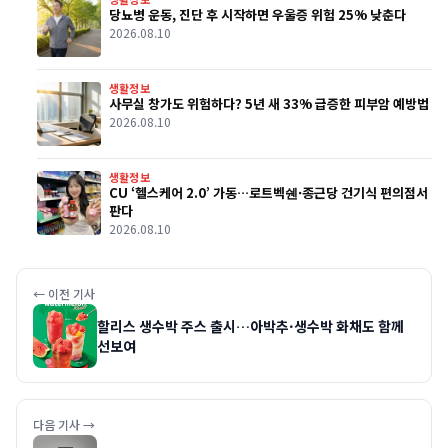
당뇨병 운동, 진단 후 시작하면 우울증 위험 25% 낮춘다
2026.08.10
생활정보
사무실 창가도 위험하다? 5년 새 33% 급증한 피부암 예방법
2026.08.10
생활정보
CU ‘헬스케어 2.0’ 가동…로트벡쉔·종근당 건기식 편의점서
판다
2026.08.10
← 이전 기사
할리스 생수박 주스 출시…아박추·생수박 화채도 함께
선보여
다음 기사 →