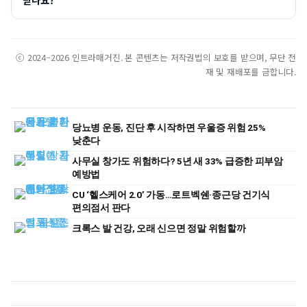
ⓒ 2024–2026 인트라매거진. 본 콘텐츠는 저작권법의 보호를 받으며, 무단 전
재 및 재배포를 금합니다.
당뇨병 운동, 진단 후 시작하면 우울증 위험 25%
낮춘다
사무실 창가도 위험하다? 5년 새 33% 급증한 피부암
예방법
CU ‘헬스케어 2.0’ 가동…로트벡쉔·종근당 건기식
편의점서 판다
크록스 발 건강, 오래 신으면 정말 위험할까