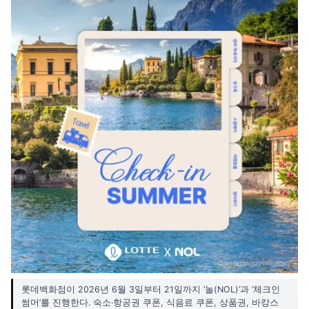
롯데백화점이 2026년 6월 3일부터 21일까지 ‘놀(NOL)’과 ‘체크인
썸머’를 진행한다. 숙소·항공권 쿠폰, 식음료 쿠폰, 상품권, 바캉스