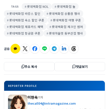
롯데백화점 NOL
롯데백화점 놀
TAGS
롯데백화점 바캉스 할인
롯데백화점 상품권 행사
롯데백화점 숙소 할인 쿠폰
롯데백화점 여행 쿠폰
롯데백화점 제휴카드 혜택
롯데백화점 체크인 썸머
롯데백화점 항공권 쿠폰
롯데아울렛 동부산점 행사
공유
주소 복사
댓글보기
REPORTER PROFILE
이현숙
기자
thecall04@intramagazine.com