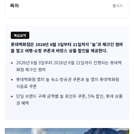
목차
펼치기
핵심요약
롯데백화점은 2026년 6월 3일부터 21일까지 ‘놀’과 체크인 썸머
기
를 열고 여행·쇼핑 쿠폰과 바캉스 상품 할인을 제공한다.
사
2026년 6월 3일부터 2026년 6월 21일까지 진행되는 롯데백
화점 체크인 썸머
핵
롯데백화점 앱의 놀 숙소·항공권 쿠폰과 놀 앱의 롯데백화점
심
식음료 쿠폰
요
단일 브랜드 구매 금액별 놀 포인트 쿠폰, 5% 할인, 롯데 상품
권 혜택
약