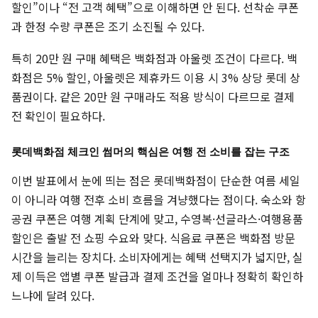
할인”이나 “전 고객 혜택”으로 이해하면 안 된다. 선착순 쿠폰
과 한정 수량 쿠폰은 조기 소진될 수 있다.
특히 20만 원 구매 혜택은 백화점과 아울렛 조건이 다르다. 백
화점은 5% 할인, 아울렛은 제휴카드 이용 시 3% 상당 롯데 상
품권이다. 같은 20만 원 구매라도 적용 방식이 다르므로 결제
전 확인이 필요하다.
롯데백화점 체크인 썸머의 핵심은 여행 전 소비를 잡는 구조
이번 발표에서 눈에 띄는 점은 롯데백화점이 단순한 여름 세일
이 아니라 여행 전후 소비 흐름을 겨냥했다는 점이다. 숙소와 항
공권 쿠폰은 여행 계획 단계에 맞고, 수영복·선글라스·여행용품
할인은 출발 전 쇼핑 수요와 맞다. 식음료 쿠폰은 백화점 방문
시간을 늘리는 장치다. 소비자에게는 혜택 선택지가 넓지만, 실
제 이득은 앱별 쿠폰 발급과 결제 조건을 얼마나 정확히 확인하
느냐에 달려 있다.