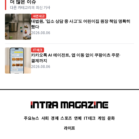
더 많은 이슈
다른 카테고리의 최신 기사
사건사고
대법원, '입소 상담 중 사고'도 어린이집 원장 책임 명확히
했다
2026.08.06
IT테크
카카오톡 AI 에이전트, 앱 이동 없이 쿠팡이츠 주문·
결제까지
2026.08.06
주요뉴스
사회
경제
스포츠
연예
IT테크
게임
문화
라이프