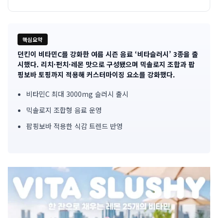
핵심요약
던킨이 비타민C를 강화한 여름 시즌 음료 ‘비타슬러시’ 3종을 출
기
시했다. 리치·펀치·레몬 맛으로 구성됐으며 믹솔로지 조합과 팝
핑보바 토핑까지 적용해 커스터마이징 요소를 강화했다.
사
비타민C 최대 3000mg 슬러시 출시
핵
믹솔로지 조합형 음료 운영
심
팝핑보바 적용한 식감 트렌드 반영
요
약