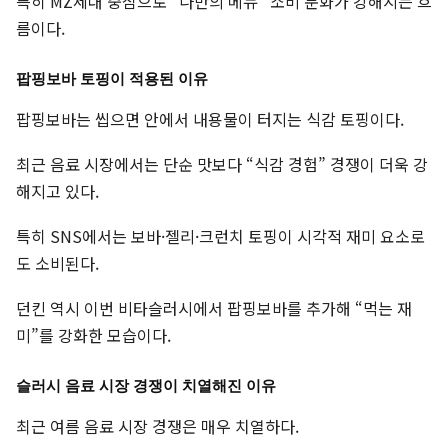
특히 MZ세대 중심으로 “나만의 메뉴” 소비 문화가 강해지는 흐
름이다.
팝핑보바 토핑이 적용된 이유
팝핑보바는 씹으면 안에서 내용물이 터지는 식감 토핑이다.
최근 음료 시장에서는 단순 맛보다 “식감 경험” 경쟁이 더욱 강
해지고 있다.
특히 SNS에서는 보바·젤리·크런치 토핑이 시각적 재미 요소로
도 소비된다.
던킨 역시 이번 비타슬러시에서 팝핑보바를 추가해 “먹는 재
미”를 강화한 모습이다.
슬러시 음료 시장 경쟁이 치열해진 이유
최근 여름 음료 시장 경쟁은 매우 치열하다.