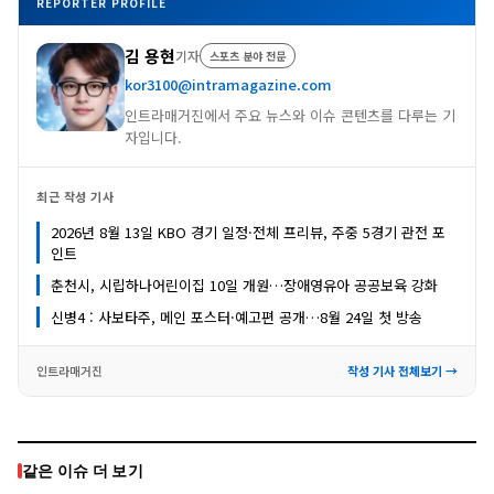
REPORTER PROFILE
김 용현
기자
스포츠 분야 전문
kor3100@intramagazine.com
인트라매거진에서 주요 뉴스와 이슈 콘텐츠를 다루는 기
자입니다.
최근 작성 기사
2026년 8월 13일 KBO 경기 일정·전체 프리뷰, 주중 5경기 관전 포
인트
춘천시, 시립하나어린이집 10일 개원…장애영유아 공공보육 강화
신병4 : 사보타주, 메인 포스터·예고편 공개…8월 24일 첫 방송
인트라매거진
작성 기사 전체보기 →
같은 이슈 더 보기