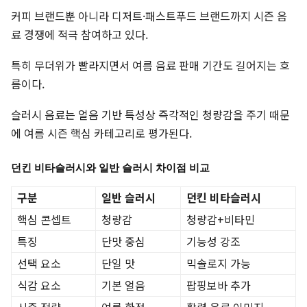
커피 브랜드뿐 아니라 디저트·패스트푸드 브랜드까지 시즌 음
료 경쟁에 적극 참여하고 있다.
특히 무더위가 빨라지면서 여름 음료 판매 기간도 길어지는 흐
름이다.
슬러시 음료는 얼음 기반 특성상 즉각적인 청량감을 주기 때문
에 여름 시즌 핵심 카테고리로 평가된다.
던킨 비타슬러시와 일반 슬러시 차이점 비교
구분
일반 슬러시
던킨 비타슬러시
핵심 콘셉트
청량감
청량감+비타민
특징
단맛 중심
기능성 강조
선택 요소
단일 맛
믹솔로지 가능
식감 요소
기본 얼음
팝핑보바 추가