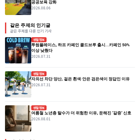
공공보육 강화
2026.08.06
같은 주제의 인기글
같은 주제를 다룬 인기 기사
생활정보
투썸플레이스, 하프 카페인 콜드브루 출시...카페인 50%
이상 낮췄다
2026.07.31
생활정보
자외선 차단 양산, 겉은 흰색·안은 검은색이 정답인 이유
2026.07.31
생활정보
여름철 노년층 탈수가 더 위험한 이유, 둔해진 '갈증' 신호
2026.08.01