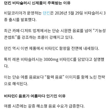
던킨 비타슬러시 신제품이 주목받는 이유
비알코리아가 운영하는
던킨
은 2026년 5월 29일 비타슬러시 3
종 출시를 발표했다.
최근 카페·디저트 업계에서는 단순 시원한 음료를 넘어 “기능성
콘셉트”를 강조하는 흐름이 강해지고 있다.
던킨 역시 이번 제품에서 비타민C 함량을 전면에 내세웠다.
특히 레몬 비타슬러시는 3000mg 비타민C를 담았다고 설명했
다.
이는 단순 여름 음료보다 “활력 음료” 이미지를 함께 노린 전략
으로 해석된다.
비타민C 음료가 여름마다 인기인 이유
여름 시즌에는 갈증 해소형 음료 수요가 급증한다.