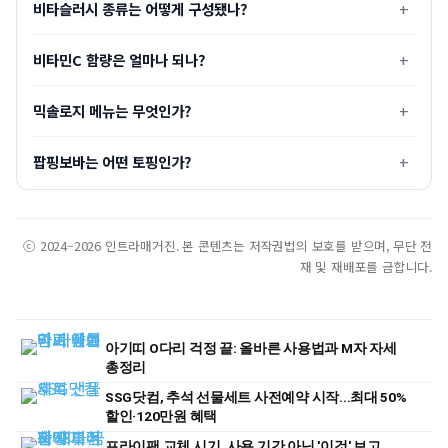
비타슬러시 종류는 어떻게 구성됐나?
비타민C 함량은 얼마나 되나?
믹솔로지 메뉴는 무엇인가?
팝핑보바는 어떤 토핑인가?
ⓒ 2024–2026 인트라매거진. 본 콘텐츠는 저작권법의 보호를 받으며, 무단 전
재 및 재배포를 금합니다.
아기띠 O다리 걱정 끝: 올바른 사용법과 M자 자세
총정리
SSG닷컴, 추석 선물세트 사전예약 시작...최대 50%
할인·120만원 혜택
프라이팬 교체 시기, 사용 기간 아닌 '이것' 보고