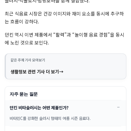
슬러시·믹솔로지·팝핑보바를 함께 결합했다.
최근 식음료 시장은 건강 이미지와 재미 요소를 동시에 추구하
는 흐름이 강하다.
던킨 역시 이번 제품에서 “활력”과 “놀이형 음료 경험”을 동시
에 노린 것으로 보인다.
같은 주제 기사 모아보기
생활정보 관련 기사 더 보기
자주 묻는 질문
던킨 비타슬러시는 어떤 제품인가?
비타민C를 강화한 슬러시 형태의 여름 시즌 음료다.