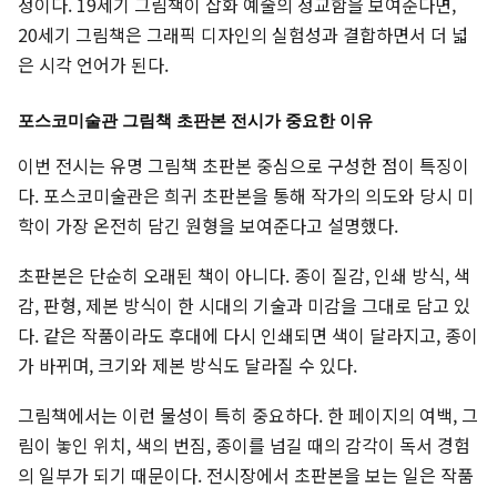
정이다. 19세기 그림책이 삽화 예술의 정교함을 보여준다면,
20세기 그림책은 그래픽 디자인의 실험성과 결합하면서 더 넓
은 시각 언어가 된다.
포스코미술관 그림책 초판본 전시가 중요한 이유
이번 전시는 유명 그림책 초판본 중심으로 구성한 점이 특징이
다. 포스코미술관은 희귀 초판본을 통해 작가의 의도와 당시 미
학이 가장 온전히 담긴 원형을 보여준다고 설명했다.
초판본은 단순히 오래된 책이 아니다. 종이 질감, 인쇄 방식, 색
감, 판형, 제본 방식이 한 시대의 기술과 미감을 그대로 담고 있
다. 같은 작품이라도 후대에 다시 인쇄되면 색이 달라지고, 종이
가 바뀌며, 크기와 제본 방식도 달라질 수 있다.
그림책에서는 이런 물성이 특히 중요하다. 한 페이지의 여백, 그
림이 놓인 위치, 색의 번짐, 종이를 넘길 때의 감각이 독서 경험
의 일부가 되기 때문이다. 전시장에서 초판본을 보는 일은 작품