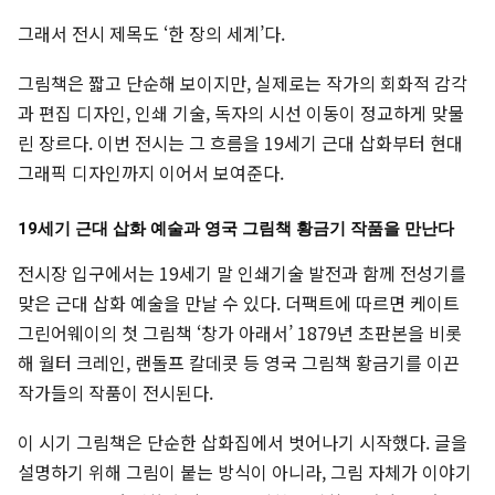
그래서 전시 제목도 ‘한 장의 세계’다.
그림책은 짧고 단순해 보이지만, 실제로는 작가의 회화적 감각
과 편집 디자인, 인쇄 기술, 독자의 시선 이동이 정교하게 맞물
린 장르다. 이번 전시는 그 흐름을 19세기 근대 삽화부터 현대
그래픽 디자인까지 이어서 보여준다.
19세기 근대 삽화 예술과 영국 그림책 황금기 작품을 만난다
전시장 입구에서는 19세기 말 인쇄기술 발전과 함께 전성기를
맞은 근대 삽화 예술을 만날 수 있다. 더팩트에 따르면 케이트
그린어웨이의 첫 그림책 ‘창가 아래서’ 1879년 초판본을 비롯
해 월터 크레인, 랜돌프 칼데콧 등 영국 그림책 황금기를 이끈
작가들의 작품이 전시된다.
이 시기 그림책은 단순한 삽화집에서 벗어나기 시작했다. 글을
설명하기 위해 그림이 붙는 방식이 아니라, 그림 자체가 이야기