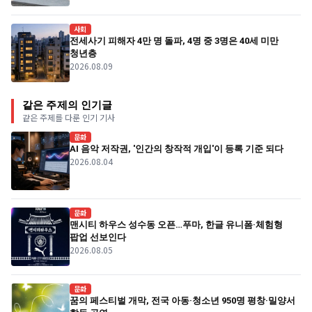
사회
전세사기 피해자 4만 명 돌파, 4명 중 3명은 40세 미만
청년층
2026.08.09
같은 주제의 인기글
같은 주제를 다룬 인기 기사
문화
AI 음악 저작권, '인간의 창작적 개입'이 등록 기준 되다
2026.08.04
문화
맨시티 하우스 성수동 오픈…푸마, 한글 유니폼·체험형
팝업 선보인다
2026.08.05
문화
꿈의 페스티벌 개막, 전국 아동·청소년 950명 평창·밀양서