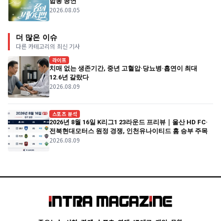
합동 공연
2026.08.05
더 많은 이슈
다른 카테고리의 최신 기사
라이프
치매 없는 생존기간, 중년 고혈압·당뇨병·흡연이 최대
12.6년 갈랐다
2026.08.09
스포츠 분석
2026년 8월 16일 K리그1 23라운드 프리뷰｜울산 HD FC·
전북현대모터스 원정 경쟁, 인천유나이티드 홈 승부 주목
2026.08.09