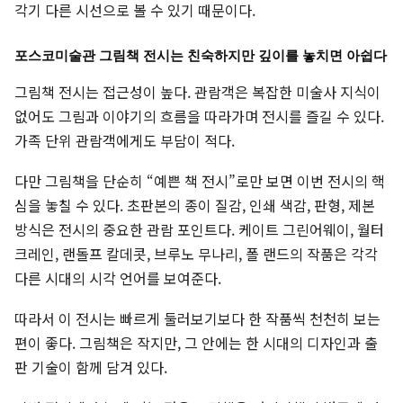
각기 다른 시선으로 볼 수 있기 때문이다.
포스코미술관 그림책 전시는 친숙하지만 깊이를 놓치면 아쉽다
그림책 전시는 접근성이 높다. 관람객은 복잡한 미술사 지식이
없어도 그림과 이야기의 흐름을 따라가며 전시를 즐길 수 있다.
가족 단위 관람객에게도 부담이 적다.
다만 그림책을 단순히 “예쁜 책 전시”로만 보면 이번 전시의 핵
심을 놓칠 수 있다. 초판본의 종이 질감, 인쇄 색감, 판형, 제본
방식은 전시의 중요한 관람 포인트다. 케이트 그린어웨이, 월터
크레인, 랜돌프 칼데콧, 브루노 무나리, 폴 랜드의 작품은 각각
다른 시대의 시각 언어를 보여준다.
따라서 이 전시는 빠르게 둘러보기보다 한 작품씩 천천히 보는
편이 좋다. 그림책은 작지만, 그 안에는 한 시대의 디자인과 출
판 기술이 함께 담겨 있다.