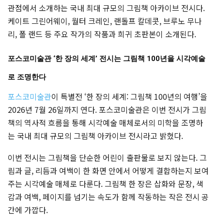
관점에서 소개하는 국내 최대 규모의 그림책 아카이브 전시다.
케이트 그린어웨이, 월터 크레인, 랜돌프 칼데콧, 브루노 무나
리, 폴 랜드 등 주요 작가의 작품과 희귀 초판본이 소개된다.
포스코미술관 ‘한 장의 세계’ 전시는 그림책 100년을 시각예술
로 조명한다
포스코미술관
이 특별전 ‘한 장의 세계: 그림책 100년의 여행’을
2026년 7월 26일까지 연다. 포스코미술관은 이번 전시가 그림
책의 역사적 흐름을 통해 시각예술 매체로서의 미학을 조명하
는 국내 최대 규모의 그림책 아카이브 전시라고 밝혔다.
이번 전시는 그림책을 단순한 어린이 출판물로 보지 않는다. 그
림과 글, 리듬과 여백이 한 화면 안에서 어떻게 결합하는지 보여
주는 시각예술 매체로 다룬다. 그림책 한 장은 삽화와 문장, 색
감과 여백, 페이지를 넘기는 속도가 함께 작동하는 작은 전시 공
간에 가깝다.