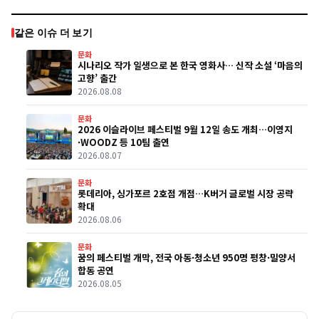
같은 이슈 더 보기
문화
시나리오 작가 일생으로 본 한국 영화사… 신작 소설 ‘마음의
고향’ 출간
2026.08.08
문화
2026 이슬라이브 페스티벌 9월 12일 송도 개최…이영지
·WOODZ 등 10팀 출연
2026.08.07
문화
롯데리아, 싱가포르 2호점 개점…K버거 글로벌 시장 공략
확대
2026.08.06
문화
꿈의 페스티벌 개막, 전국 아동·청소년 950명 평창·밀양서
합동 공연
2026.08.05