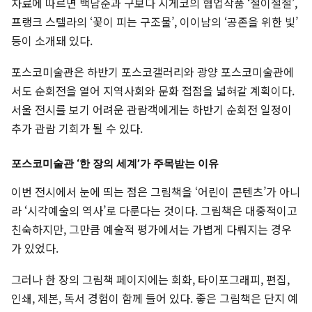
자료에 따르면 백남준과 구보다 시게코의 협업작품 ‘철이철철’,
프랭크 스텔라의 ‘꽃이 피는 구조물’, 이이남의 ‘공존을 위한 빛’
등이 소개돼 있다.
포스코미술관은 하반기 포스코갤러리와 광양 포스코미술관에
서도 순회전을 열어 지역사회와 문화 접점을 넓혀갈 계획이다.
서울 전시를 보기 어려운 관람객에게는 하반기 순회전 일정이
추가 관람 기회가 될 수 있다.
포스코미술관 ‘한 장의 세계’가 주목받는 이유
이번 전시에서 눈에 띄는 점은 그림책을 ‘어린이 콘텐츠’가 아니
라 ‘시각예술의 역사’로 다룬다는 것이다. 그림책은 대중적이고
친숙하지만, 그만큼 예술적 평가에서는 가볍게 다뤄지는 경우
가 있었다.
그러나 한 장의 그림책 페이지에는 회화, 타이포그래피, 편집,
인쇄, 제본, 독서 경험이 함께 들어 있다. 좋은 그림책은 단지 예