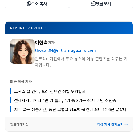
주소 복사
댓글보기
REPORTER PROFILE
이현숙
기자
thecall04@intramagazine.com
인트라매거진에서 주요 뉴스와 이슈 콘텐츠를 다루는 기
자입니다.
최근 작성 기사
크록스 발 건강, 오래 신으면 정말 위험할까
전세사기 피해자 4만 명 돌파, 4명 중 3명은 40세 미만 청년층
치매 없는 생존기간, 중년 고혈압·당뇨병·흡연이 최대 12.6년 갈랐다
인트라매거진
작성 기사 전체보기 →