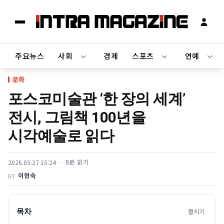
주요뉴스
사회
경제
스포츠
연예
문화
포스코미술관 ‘한 장의 세계’
전시, 그림책 100년을
시각예술로 읽다
8분 읽기
2026.05.27 15:24
이현숙
BY
목차
펼치기