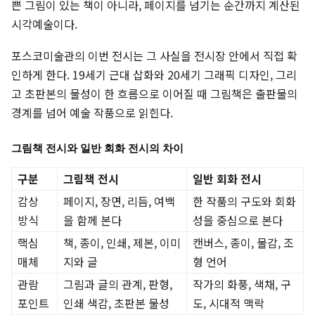
쁜 그림이 있는 책이 아니라, 페이지를 넘기는 순간까지 계산된
시각예술이다.
포스코미술관의 이번 전시는 그 사실을 전시장 안에서 직접 확
인하게 한다. 19세기 근대 삽화와 20세기 그래픽 디자인, 그리
고 초판본의 물성이 한 흐름으로 이어질 때 그림책은 출판물의
경계를 넘어 예술 작품으로 읽힌다.
그림책 전시와 일반 회화 전시의 차이
구분
그림책 전시
일반 회화 전시
감상
페이지, 장면, 리듬, 여백
한 작품의 구도와 회화
방식
을 함께 본다
성을 중심으로 본다
핵심
책, 종이, 인쇄, 제본, 이미
캔버스, 종이, 물감, 조
매체
지와 글
형 언어
관람
그림과 글의 관계, 판형,
작가의 화풍, 색채, 구
포인트
인쇄 색감, 초판본 물성
도, 시대적 맥락