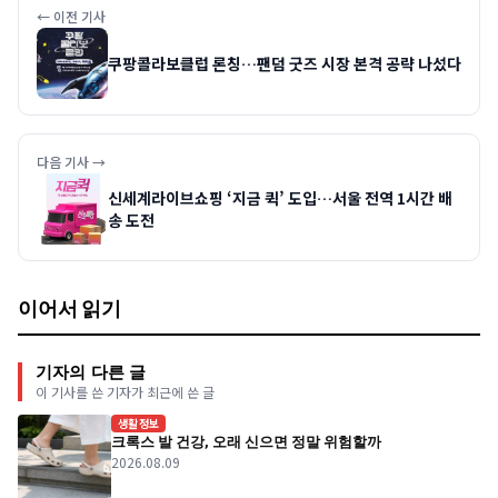
← 이전 기사
쿠팡콜라보클럽 론칭…팬덤 굿즈 시장 본격 공략 나섰다
다음 기사 →
신세계라이브쇼핑 ‘지금 퀵’ 도입…서울 전역 1시간 배
송 도전
이어서 읽기
기자의 다른 글
이 기사를 쓴 기자가 최근에 쓴 글
생활정보
크록스 발 건강, 오래 신으면 정말 위험할까
2026.08.09