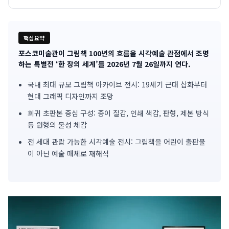
핵심요약
포스코미술관이 그림책 100년의 흐름을 시각예술 관점에서 조명
기
하는 특별전 ‘한 장의 세계’를 2026년 7월 26일까지 연다.
사
국내 최대 규모 그림책 아카이브 전시: 19세기 근대 삽화부터
현대 그래픽 디자인까지 조망
핵
희귀 초판본 중심 구성: 종이 질감, 인쇄 색감, 판형, 제본 방식
심
등 원형의 물성 체감
요
전 세대 관람 가능한 시각예술 전시: 그림책을 어린이 출판물
이 아닌 예술 매체로 재해석
약