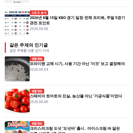
스포츠 분석
2026년 8월 15일 KBO 경기 일정·전체 프리뷰, 주말 5경기
관전 포인트
2026.08.08
같은 주제의 인기글
같은 주제를 다룬 인기 기사
생활정보
프라이팬 교체 시기, 사용 기간 아닌 '이것' 보고 결정해야
2026.08.04
생활정보
스테비아 토마토의 진실, 농산물 아닌 '가공식품'이었다
2026.08.06
생활정보
크리스피크림 도넛 '도넛바' 출시…아이스크림 바 닮은