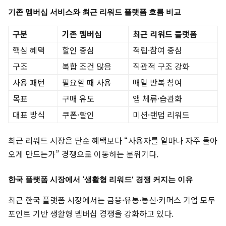
기존 멤버십 서비스와 최근 리워드 플랫폼 흐름 비교
구분
기존 멤버십
최근 리워드 플랫폼
핵심 혜택
할인 중심
적립·참여 중심
구조
복합 조건 많음
직관적 구조 강화
사용 패턴
필요할 때 사용
매일 반복 참여
목표
구매 유도
앱 체류·습관화
대표 방식
쿠폰·할인
미션·랜덤 리워드
최근 리워드 시장은 단순 혜택보다 “사용자를 얼마나 자주 돌아
오게 만드는가” 경쟁으로 이동하는 분위기다.
한국 플랫폼 시장에서 ‘생활형 리워드’ 경쟁 커지는 이유
최근 한국 플랫폼 시장에서는 금융·유통·통신·커머스 기업 모두
포인트 기반 생활형 멤버십 경쟁을 강화하고 있다.