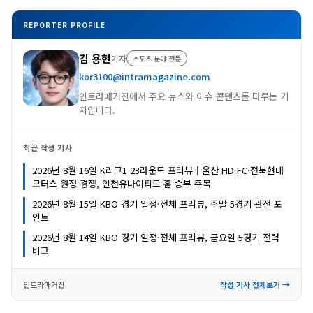
REPORTER PROFILE
김 용현
기자
스포츠 분야 전문
kor3100@intramagazine.com
인트라매거진에서 주요 뉴스와 이슈 콘텐츠를 다루는 기
자입니다.
최근 작성 기사
2026년 8월 16일 K리그1 23라운드 프리뷰｜울산 HD FC·전북현대
모터스 원정 경쟁, 인천유나이티드 홈 승부 주목
2026년 8월 15일 KBO 경기 일정·전체 프리뷰, 주말 5경기 관전 포
인트
2026년 8월 14일 KBO 경기 일정·전체 프리뷰, 금요일 5경기 전력
비교
인트라매거진
작성 기사 전체보기 →