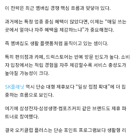
이 전략은 최근 멤버십 경쟁 핵심 흐름과 맞닿아 있다.
과거에는 특정 업종 중심 혜택이 많았다면, 이제는 “매일 쓰는
곳에서 얼마나 자주 혜택을 체감하느냐”가 중요해졌다.
즉 멤버십도 생활 플랫폼처럼 움직이고 있는 셈이다.
특히 편의점과 카페, 드럭스토어는 반복 방문 빈도가 높다. 소비
자 입장에서는 적립 경험을 자주 체감할수록 서비스 충성도가
높아질 가능성이 크다.
SK플래닛
역시 단순 대형 제휴보다 “일상 접점 확대”에 더 집
중하는 흐름으로 보인다.
여기에 삼성전자·삼성생명·컴포즈커피 같은 브랜드도 제휴 파
트너로 참여했다.
결국 오키클럽 플러스는 단순 포인트 프로그램보다 생활형 리