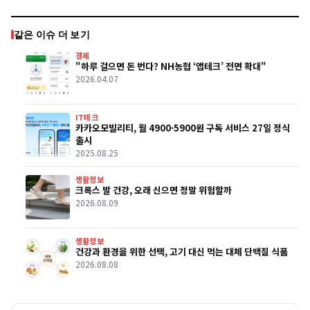
같은 이슈 더 보기
경제
"하루 걸으면 돈 번다? NH농협 ‘앱테크’ 전면 확대"
2026.04.07
IT테크
카카오모빌리티, 월 4900·5900원 구독 서비스 27일 정식
출시
2025.08.25
생활정보
크록스 발 건강, 오래 신으면 정말 위험할까
2026.08.09
생활정보
건강과 환경을 위한 선택, 고기 대신 먹는 대체 단백질 식품
2026.08.08