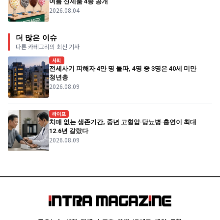
여름 신제품 4종 공개
2026.08.04
더 많은 이슈
다른 카테고리의 최신 기사
사회
전세사기 피해자 4만 명 돌파, 4명 중 3명은 40세 미만
청년층
2026.08.09
라이프
치매 없는 생존기간, 중년 고혈압·당뇨병·흡연이 최대
12.6년 갈랐다
2026.08.09