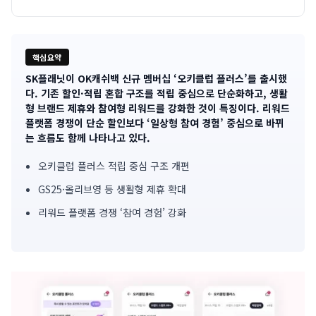
핵심요약
SK플래닛이 OK캐쉬백 신규 멤버십 ‘오키클럽 플러스’를 출시했
기
다. 기존 할인·적립 혼합 구조를 적립 중심으로 단순화하고, 생활
형 브랜드 제휴와 참여형 리워드를 강화한 것이 특징이다. 리워드
사
플랫폼 경쟁이 단순 할인보다 ‘일상형 참여 경험’ 중심으로 바뀌
는 흐름도 함께 나타나고 있다.
핵
심
오키클럽 플러스 적립 중심 구조 개편
GS25·올리브영 등 생활형 제휴 확대
요
리워드 플랫폼 경쟁 ‘참여 경험’ 강화
약