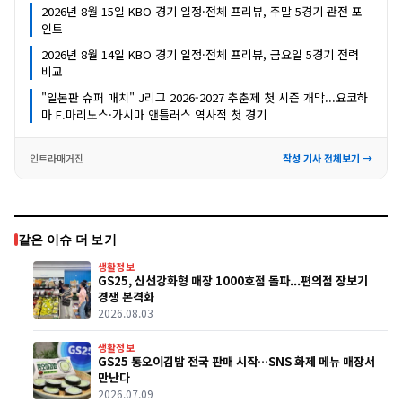
2026년 8월 15일 KBO 경기 일정·전체 프리뷰, 주말 5경기 관전 포
인트
2026년 8월 14일 KBO 경기 일정·전체 프리뷰, 금요일 5경기 전력
비교
"일본판 슈퍼 매치" J리그 2026-2027 추춘제 첫 시즌 개막...요코하
마 F.마리노스·가시마 앤틀러스 역사적 첫 경기
인트라매거진
작성 기사 전체보기 →
같은 이슈 더 보기
생활정보
GS25, 신선강화형 매장 1000호점 돌파...편의점 장보기
경쟁 본격화
2026.08.03
생활정보
GS25 통오이김밥 전국 판매 시작…SNS 화제 메뉴 매장서
만난다
2026.07.09