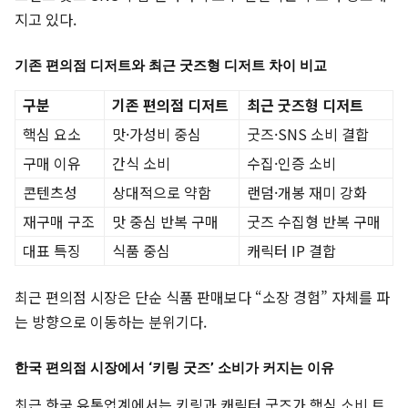
지고 있다.
기존 편의점 디저트와 최근 굿즈형 디저트 차이 비교
구분
기존 편의점 디저트
최근 굿즈형 디저트
핵심 요소
맛·가성비 중심
굿즈·SNS 소비 결합
구매 이유
간식 소비
수집·인증 소비
콘텐츠성
상대적으로 약함
랜덤·개봉 재미 강화
재구매 구조
맛 중심 반복 구매
굿즈 수집형 반복 구매
대표 특징
식품 중심
캐릭터 IP 결합
최근 편의점 시장은 단순 식품 판매보다 “소장 경험” 자체를 파
는 방향으로 이동하는 분위기다.
한국 편의점 시장에서 ‘키링 굿즈’ 소비가 커지는 이유
최근 한국 유통업계에서는 키링과 캐릭터 굿즈가 핵심 소비 트