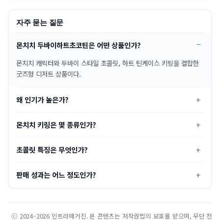
자주 묻는 질문
몬치치 두바이하트초코틴은 어떤 상품인가?
몬치치 캐릭터와 두바이 스타일 초콜릿, 하트 틴케이스 키링을 결합한
굿즈형 디저트 상품이다.
왜 인기가 높은가?
몬치치 키링은 몇 종류인가?
초콜릿 특징은 무엇인가?
판매 성과는 어느 정도인가?
ⓒ 2024–2026 인트라매거진. 본 콘텐츠는 저작권법의 보호를 받으며, 무단 전