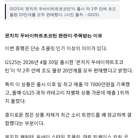
GS25의 ‘몬치치 두바이하트초코틴’이 출시 약 2주 만에 초도
물량 20만개를 모두 판매했다. (사진 출처 - GS25)
몬치치 두바이하트초코틴 완판이 주목받는 이유
이번 흥행은 단순 초콜릿 인기 이상의 의미가 있다.
GS25는 2026년 4월 30일 출시한 ‘몬치치 두바이하트초코
틴’이 약 2주 만에 초도 물량 20만개를 모두 판매했다고 밝혔다.
특히 이 상품은 출시 이후 일 최고 매출 약 7000만원을 기록했
고, 올해 GS25 과자 카테고리 차별화 상품 가운데 매출 1위까
지 올랐다.
흥미로운 점은 상품 자체가 최근 소비 트렌드를 꽤 정교하게 결
합했다는 부분이다.
몬치치 캐릭터, 두바이 스타일 초콜릿, 하트 틴케이스 키링 굿