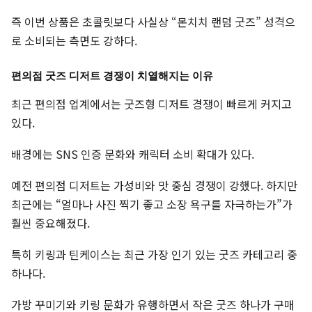
즉 이번 상품은 초콜릿보다 사실상 “몬치치 랜덤 굿즈” 성격으
로 소비되는 측면도 강하다.
편의점 굿즈 디저트 경쟁이 치열해지는 이유
최근 편의점 업계에서는 굿즈형 디저트 경쟁이 빠르게 커지고
있다.
배경에는 SNS 인증 문화와 캐릭터 소비 확대가 있다.
예전 편의점 디저트는 가성비와 맛 중심 경쟁이 강했다. 하지만
최근에는 “얼마나 사진 찍기 좋고 소장 욕구를 자극하는가”가
훨씬 중요해졌다.
특히 키링과 틴케이스는 최근 가장 인기 있는 굿즈 카테고리 중
하나다.
가방 꾸미기와 키링 문화가 유행하면서 작은 굿즈 하나가 구매