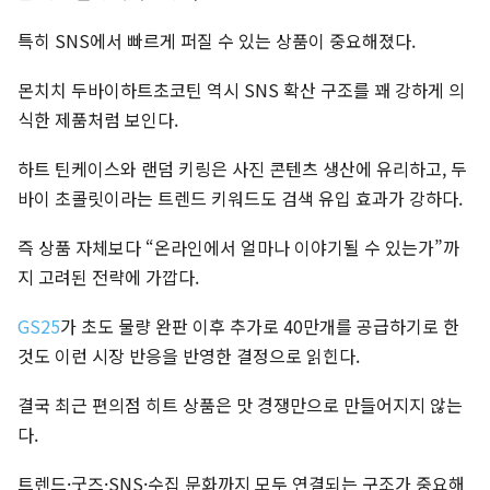
특히 SNS에서 빠르게 퍼질 수 있는 상품이 중요해졌다.
몬치치 두바이하트초코틴 역시 SNS 확산 구조를 꽤 강하게 의
식한 제품처럼 보인다.
하트 틴케이스와 랜덤 키링은 사진 콘텐츠 생산에 유리하고, 두
바이 초콜릿이라는 트렌드 키워드도 검색 유입 효과가 강하다.
즉 상품 자체보다 “온라인에서 얼마나 이야기될 수 있는가”까
지 고려된 전략에 가깝다.
GS25
가 초도 물량 완판 이후 추가로 40만개를 공급하기로 한
것도 이런 시장 반응을 반영한 결정으로 읽힌다.
결국 최근 편의점 히트 상품은 맛 경쟁만으로 만들어지지 않는
다.
트렌드·굿즈·SNS·수집 문화까지 모두 연결되는 구조가 중요해