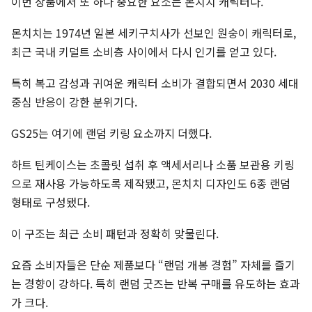
이번 상품에서 또 하나 중요한 요소는 몬치치 캐릭터다.
몬치치는 1974년 일본 세키구치사가 선보인 원숭이 캐릭터로,
최근 국내 키덜트 소비층 사이에서 다시 인기를 얻고 있다.
특히 복고 감성과 귀여운 캐릭터 소비가 결합되면서 2030 세대
중심 반응이 강한 분위기다.
GS25는 여기에 랜덤 키링 요소까지 더했다.
하트 틴케이스는 초콜릿 섭취 후 액세서리나 소품 보관용 키링
으로 재사용 가능하도록 제작됐고, 몬치치 디자인도 6종 랜덤
형태로 구성됐다.
이 구조는 최근 소비 패턴과 정확히 맞물린다.
요즘 소비자들은 단순 제품보다 “랜덤 개봉 경험” 자체를 즐기
는 경향이 강하다. 특히 랜덤 굿즈는 반복 구매를 유도하는 효과
가 크다.