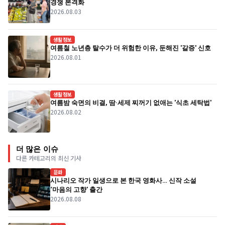
경쟁 본격화
2026.08.03
생활정보
여름철 노년층 탈수가 더 위험한 이유, 둔해진 '갈증' 신호
2026.08.01
생활정보
여름밤 숙면의 비결, 땀·세제 찌꺼기 없애는 '식초 세탁법'
2026.08.02
더 많은 이슈
다른 카테고리의 최신 기사
문화
시나리오 작가 일생으로 본 한국 영화사… 신작 소설
‘마음의 고향’ 출간
2026.08.08