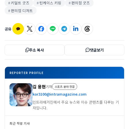
키덜트 굿즈
틴케이스 키링
편의점 굿즈
편의점 디저트
공유
주소 복사
댓글보기
REPORTER PROFILE
김 용현
기자
스포츠 분야 전문
kor3100@intramagazine.com
인트라매거진에서 주요 뉴스와 이슈 콘텐츠를 다루는 기
자입니다.
최근 작성 기사