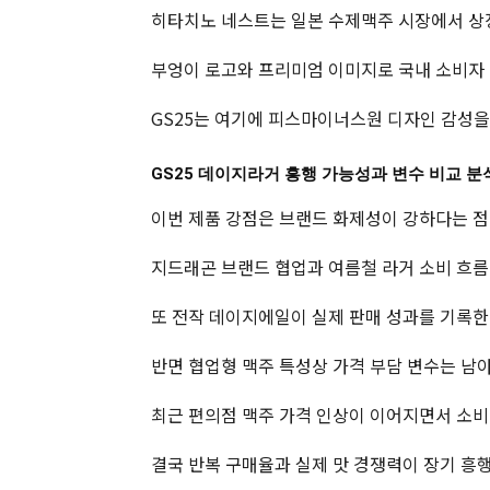
히타치노 네스트는 일본 수제맥주 시장에서 상
부엉이 로고와 프리미엄 이미지로 국내 소비자 
GS25는 여기에 피스마이너스원 디자인 감성을
GS25 데이지라거 흥행 가능성과 변수 비교 분
이번 제품 강점은 브랜드 화제성이 강하다는 점
지드래곤 브랜드 협업과 여름철 라거 소비 흐름
또 전작 데이지에일이 실제 판매 성과를 기록한
반면 협업형 맥주 특성상 가격 부담 변수는 남아
최근 편의점 맥주 가격 인상이 이어지면서 소비
결국 반복 구매율과 실제 맛 경쟁력이 장기 흥