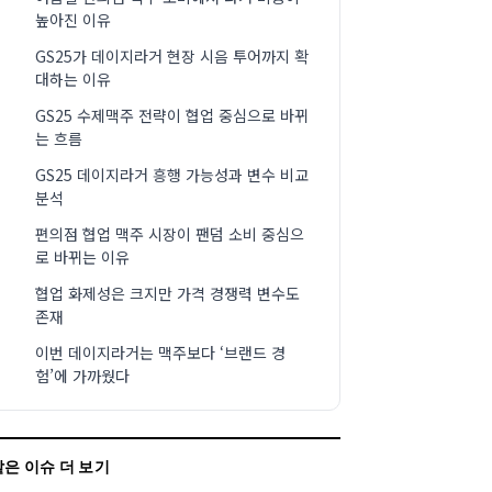
높아진 이유
GS25가 데이지라거 현장 시음 투어까지 확
대하는 이유
GS25 수제맥주 전략이 협업 중심으로 바뀌
는 흐름
GS25 데이지라거 흥행 가능성과 변수 비교
분석
편의점 협업 맥주 시장이 팬덤 소비 중심으
로 바뀌는 이유
협업 화제성은 크지만 가격 경쟁력 변수도
존재
이번 데이지라거는 맥주보다 ‘브랜드 경
험’에 가까웠다
같은 이슈 더 보기