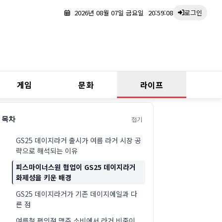
2026년 08월 07일 금요일
20:59:09
로그인
게임
문화
라이프
접기
목차
GS25 데이지라거 출시가 여름 라거 시장 공
략으로 해석되는 이유
피스마이너스원 협업이 GS25 데이지라거
화제성을 키운 배경
GS25 데이지라거가 기존 데이지에일과 다
른 점
여름철 편의점 맥주 소비에서 라거 비중이