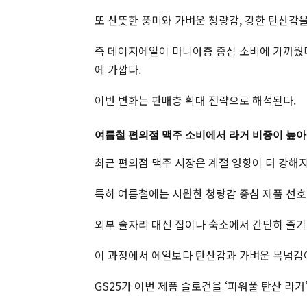
또 산뜻한 풍미와 가벼운 청량감, 강한 탄산감
즉 데이지에일이 마니아층 중심 소비에 가까웠
에 가깝다.
이번 변화는 판매층 확대 전략으로 해석된다.
여름철 편의점 맥주 소비에서 라거 비중이 높아
최근 편의점 맥주 시장은 계절 영향이 더 강해
특히 여름철에는 시원한 청량감 중심 제품 선호
외부 술자리 대신 집이나 숙소에서 간단히 즐기
이 과정에서 에일보다 탄산감과 가벼운 목넘김이
GS25가 이번 제품 슬로건을 ‘파워풀 탄산 라거