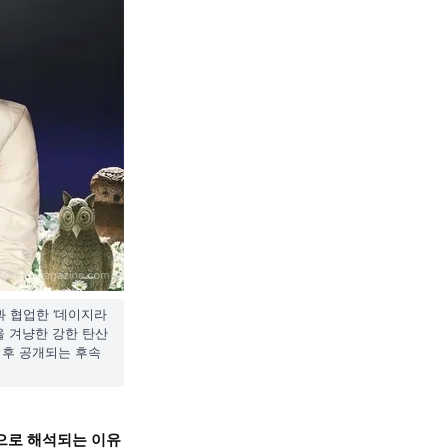
 협업한 ‘데이지라
즌을 겨냥한 강한 탄산
이후 공개되는 후속
략으로 해석되는 이유