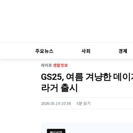
주요뉴스
사회
경제
라이프
›
생활정보
GS25, 여름 겨냥한 
라거 출시
2026.05.19 10:38
5분 읽기
핵심요약