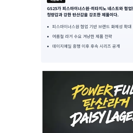
GS25가 피스마이너스원·히타치노 네스트와 협업
기
청량감과 강한 탄산감을 강조한 제품이다.
사
피스마이너스원 협업 기반 브랜드 화제성 확대
핵
여름철 라거 수요 겨냥한 제품 전략
심
데이지에일 흥행 이후 후속 시리즈 공개
요
약