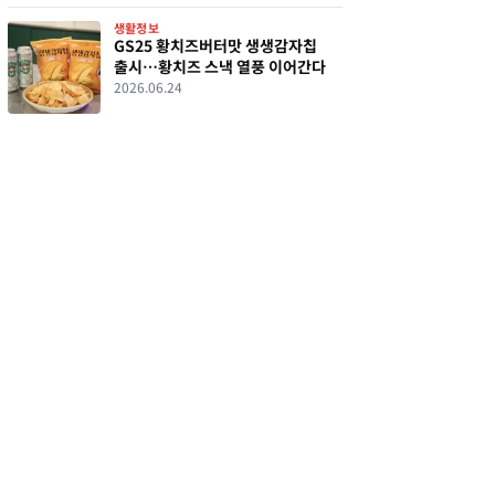
생활정보
GS25 황치즈버터맛 생생감자칩
출시…황치즈 스낵 열풍 이어간다
2026.06.24