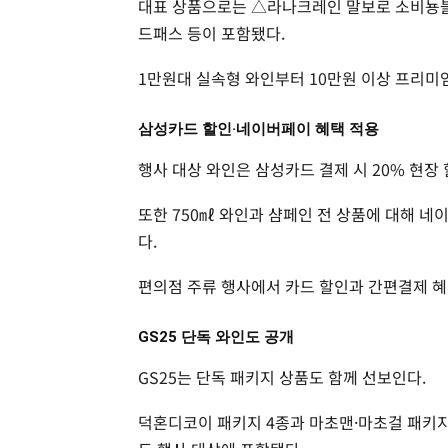
대표 상품으로는 △라나크레인 말보로 소비뇽블
드패스 등이 포함됐다.
1만원대 실속형 와인부터 10만원 이상 프리미
삼성카드 할인·네이버페이 혜택 적용
행사 대상 와인은 삼성카드 결제 시 20% 현장
또한 750㎖ 와인과 샴페인 전 상품에 대해 네
다.
편의점 주류 행사에서 카드 할인과 간편결제 혜
GS25 단독 와인도 공개
GS25는 단독 패키지 상품도 함께 선보인다.
덕혼디코이 패키지 4종과 마초맨·마초걸 패키지