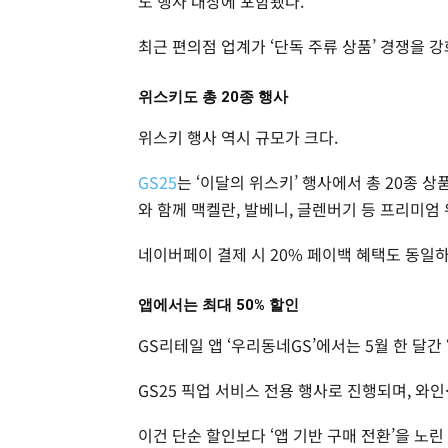
도 행사 대상에 포함됐다.
최근 편의점 업계가 ‘단독 주류 상품’ 경쟁을 
위스키도 총 20종 행사
위스키 행사 역시 규모가 크다.
GS25
는 ‘이달의 위스키’ 행사에서 총 20종 상
와 함께 맥켈란, 발베니, 글렌버기 등 프리미엄
네이버페이 결제 시 20% 페이백 혜택도 동일
앱에서는 최대 50% 할인
GS리테일 앱 ‘우리동네GS’에서는 5월 한 달간
GS25 픽업 서비스 전용 행사로 진행되며, 와인
이건 단순 할인보다 ‘앱 기반 구매 전환’을 노린