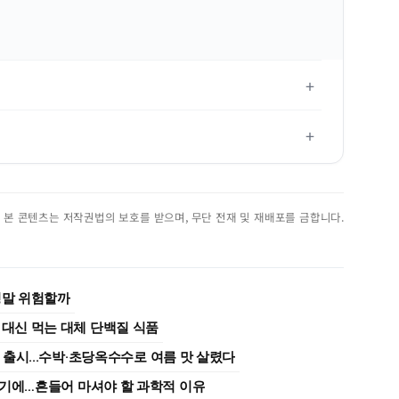
진. 본 콘텐츠는 저작권법의 보호를 받으며, 무단 전재 및 재배포를 금합니다.
정말 위험할까
 대신 먹는 대체 단백질 식품
종 출시...수박·초당옥수수로 여름 맛 살렸다
여기에…흔들어 마셔야 할 과학적 이유