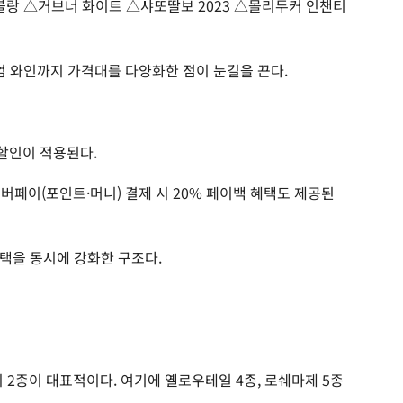
랑 △거브너 화이트 △샤또딸보 2023 △몰리두커 인챈티
엄 와인까지 가격대를 다양화한 점이 눈길을 끈다.
 할인이 적용된다.
이버페이(포인트·머니) 결제 시 20% 페이백 혜택도 제공된
택을 동시에 강화한 구조다.
 2종이 대표적이다. 여기에 옐로우테일 4종, 로쉐마제 5종