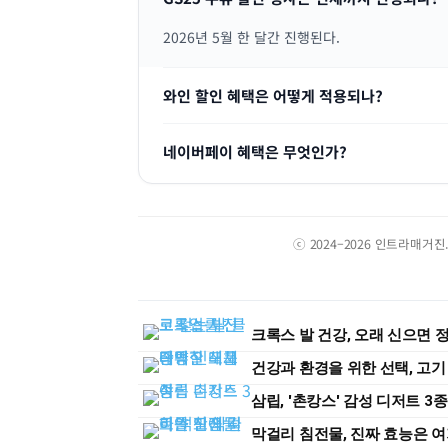
2026년 5월 한 달간 진행된다.
와인 할인 혜택은 어떻게 적용되나?
네이버페이 혜택은 무엇인가?
ⓒ 2024–2026 인트라매거
크록스 발 건강, 오래 신으면 
건강과 환경을 위한 선택, 고기
삼립, '촌캉스' 감성 디저트 3
막걸리 침전물, 진짜 효능은 