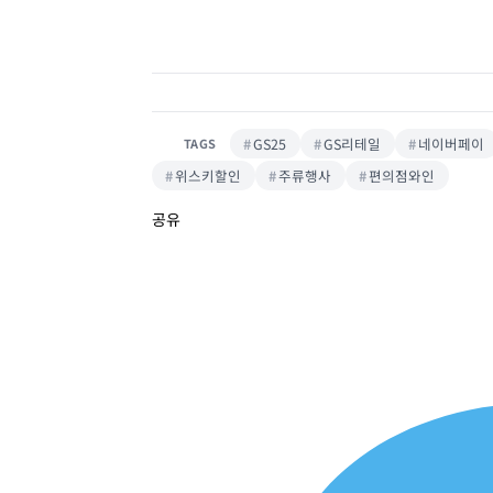
GS25
GS리테일
네이버페이
TAGS
위스키할인
주류행사
편의점와인
공유