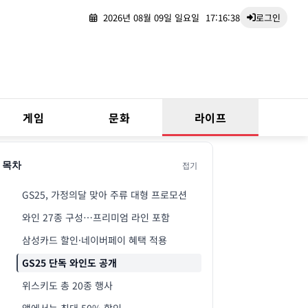
2026년 08월 09일 일요일
17:16:39
로그인
게임
문화
라이프
접기
목차
GS25, 가정의달 맞아 주류 대형 프로모션
와인 27종 구성…프리미엄 라인 포함
삼성카드 할인·네이버페이 혜택 적용
GS25 단독 와인도 공개
위스키도 총 20종 행사