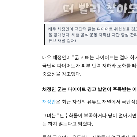
배우 채정안이 극단적 굶는 다이어트 위험성을 경
을 공개했다. 제철 음식·운동·자외선 차단 중심 관
튜브 채널 캡처)
배우 채정안이 “굶고 빼는 다이어트는 절대 하
극단적 다이어트가 피부 탄력 저하와 노화를 빠
중요성을 강조했다.
채정안 굶는 다이어트 경고 발언이 주목받는 
채정안
은 최근 자신의 유튜브 채널에서 극단적
그녀는 “탄수화물이 부족하거나 당이 떨어지면
는 하지 않는다고 밝혔다.