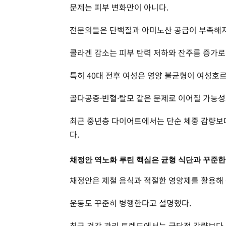
문제는 피부 변화만이 아니다.
전문의들은 단백질과 아미노산 공급이 부족해지
콜라겐 감소는 피부 탄력 저하와 잔주름 증가로
특히 40대 전후 여성은 영양 불균형이 여성호르
골다공증·빈혈·탈모 같은 문제로 이어질 가능성
최근 중년층 다이어트에서는 단순 체중 감량보다
다.
채정안 역노화 루틴 핵심은 균형 식단과 꾸준
채정안은 제철 음식과 적절한 영양제를 활용해 
운동도 꾸준히 병행한다고 설명했다.
최근 건강 관리 트렌드에서는 극단적 감량보다 