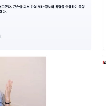
경고했다. 근손실·피부 탄력 저하·광노화 위험을 언급하며 균형
했다.
개