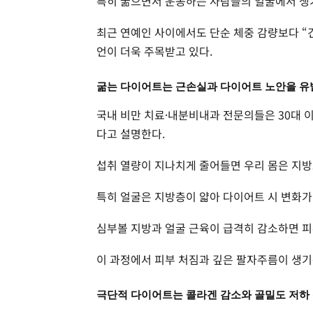
특히 굶으면서 운동하는 사람들의 얼굴에서 생
최근 연예인 사이에서도 단순 체중 감량보다 “
언이 더욱 주목받고 있다.
굶는 다이어트는 근손실과 다이어트 노안을 유
국내 비만 치료·내분비내과 전문의들은 30대 
다고 설명한다.
섭취 열량이 지나치게 줄어들면 우리 몸은 지방
특히 얼굴은 지방층이 얇아 다이어트 시 변화가
심부볼 지방과 얼굴 근육이 급격히 감소하면 피
이 과정에서 피부 처짐과 깊은 팔자주름이 생기
극단적 다이어트는 콜라겐 감소와 골밀도 저하