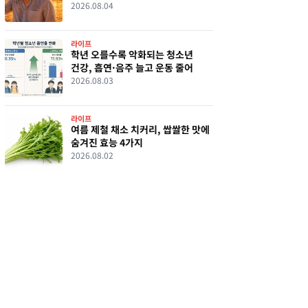
2026.08.04
라이프
학년 오를수록 악화되는 청소년
건강, 흡연·음주 늘고 운동 줄어
2026.08.03
라이프
여름 제철 채소 치커리, 쌉쌀한 맛에
숨겨진 효능 4가지
2026.08.02