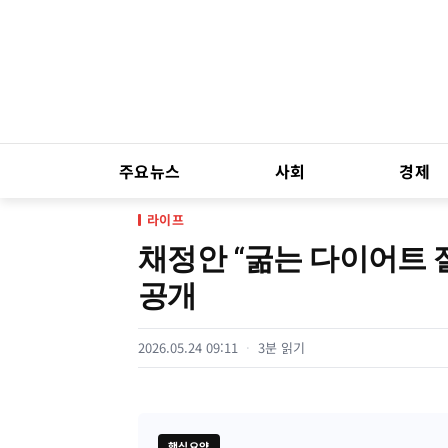
주요뉴스
사회
경제
라이프
채정안 “굶는 다이어트 
공개
2026.05.24 09:11
3분 읽기
핵심요약