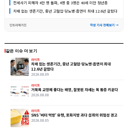
전세사기 피해자 4만 명 돌파, 4명 중 3명은 40세 미만 청년층
치매 없는 생존기간, 중년 고혈압·당뇨병·흡연이 최대 12.6년 갈랐다
인트라매거진
작성 기사 전체보기 →
같은 이슈 더 보기
라이프
치매 없는 생존기간, 중년 고혈압·당뇨병·흡연이 최대
12.6년 갈랐다
2026.08.09
라이프
거북목 교정에 좋다는 배영, 잘못된 자세는 목 통증 키운다
2026.08.08
라이프
SNS '버터 먹방' 유행, 포화지방 과다 섭취의 위험성 경고
2026.08.05