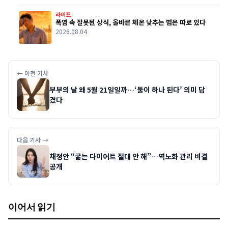
라이프
폭염 속 잘못된 상식, 올바른 체온 낮추는 법은 따로 있다
2026.08.04
← 이전 기사
부부의 날 왜 5월 21일일까…‘둘이 하나 된다’ 의미 담
겼다
다음 기사 →
채정안 “굶는 다이어트 절대 안 해”…역노화 관리 비결
공개
이어서 읽기