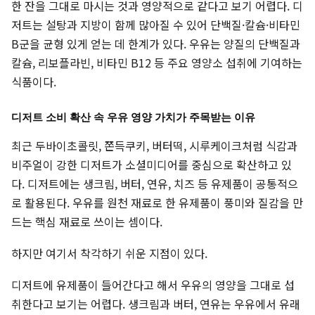
한 잔을 그대로 마시는 것과 영양적으로 같다고 보기 어렵다. 디
저트는 설탕과 지방이 함께 많아질 수 있어 단백질·칼슘·비타민
B군을 균형 있게 얻는 데 한계가 있다. 우유는 양질의 단백질과
칼슘, 리보플라빈, 비타민 B12 등 주요 영양소 섭취에 기여하는
식품이다.
디저트 소비 확산 속 우유 영양 가치가 주목받는 이유
최근 두바이초콜릿, 쫀득쿠키, 버터떡, 시루케이크처럼 식감과
비주얼이 강한 디저트가 소셜미디어를 중심으로 확산하고 있
다. 디저트에는 생크림, 버터, 연유, 치즈 등 유제품이 공통적으
로 활용된다. 우유를 원천 재료로 한 유제품이 풍미와 질감을 만
드는 핵심 재료로 쓰이는 셈이다.
하지만 여기서 착각하기 쉬운 지점이 있다.
디저트에 유제품이 들어간다고 해서 우유의 영양을 그대로 섭
취한다고 보기는 어렵다. 생크림과 버터, 연유는 우유에서 유래