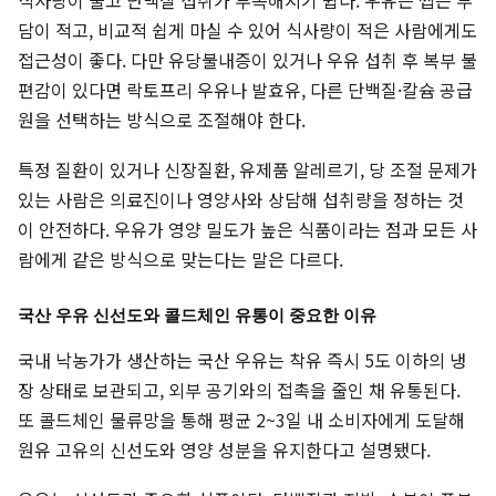
식사량이 줄고 단백질 섭취가 부족해지기 쉽다. 우유는 씹는 부
담이 적고, 비교적 쉽게 마실 수 있어 식사량이 적은 사람에게도
접근성이 좋다. 다만 유당불내증이 있거나 우유 섭취 후 복부 불
편감이 있다면 락토프리 우유나 발효유, 다른 단백질·칼슘 공급
원을 선택하는 방식으로 조절해야 한다.
특정 질환이 있거나 신장질환, 유제품 알레르기, 당 조절 문제가
있는 사람은 의료진이나 영양사와 상담해 섭취량을 정하는 것
이 안전하다. 우유가 영양 밀도가 높은 식품이라는 점과 모든 사
람에게 같은 방식으로 맞는다는 말은 다르다.
국산 우유 신선도와 콜드체인 유통이 중요한 이유
국내 낙농가가 생산하는 국산 우유는 착유 즉시 5도 이하의 냉
장 상태로 보관되고, 외부 공기와의 접촉을 줄인 채 유통된다.
또 콜드체인 물류망을 통해 평균 2~3일 내 소비자에게 도달해
원유 고유의 신선도와 영양 성분을 유지한다고 설명됐다.