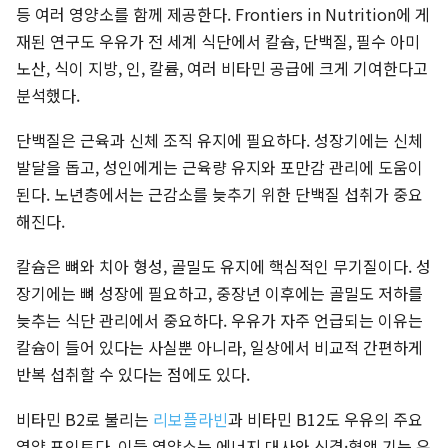
등 여러 영양소를 함께 제공한다. Frontiers in Nutrition에 게
재된 연구도 우유가 전 세계 식단에서 칼슘, 단백질, 필수 아미
노산, 식이 지방, 인, 칼륨, 여러 비타민 공급에 크게 기여한다고
분석했다.
단백질은 근육과 신체 조직 유지에 필요하다. 성장기에는 신체
발달을 돕고, 성인에게는 근육량 유지와 포만감 관리에 도움이
된다. 노년층에서는 근감소를 늦추기 위한 단백질 섭취가 중요
해진다.
칼슘은 뼈와 치아 형성, 골밀도 유지에 핵심적인 무기질이다. 성
장기에는 뼈 성장에 필요하고, 중장년 이후에는 골밀도 저하를
늦추는 식단 관리에서 중요하다. 우유가 자주 언급되는 이유는
칼슘이 들어 있다는 사실뿐 아니라, 일상에서 비교적 간편하게
반복 섭취할 수 있다는 점에도 있다.
비타민 B2로 불리는
리보플라빈
과 비타민 B12도 우유의 주요
영양 포인트다. 이들 영양소는 에너지 대사와 신경·혈액 기능 유