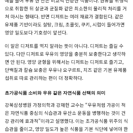
예를 들어 우유 한 잔은 비교적 단순한 식품이다. 원유를 위생적
으로 취합한 뒤 살균과 균질화 같은 최소한의 물리적 처리를 거
쳐 마시는 형태다. 반면 디저트는 여러 재료가 결합된다. 같은
유제품 기반이라도 설탕, 크림, 초콜릿, 쿠키, 시럽이 들어가면
영양 밀도보다 기호성이 앞선다.
이 말은 디저트를 먹지 말라는 뜻이 아니다. 디저트는 즐길 수
있다. 다만 디저트로 우유의 영양을 충분히 보충한다고 생각하
면 안 된다. 영양 균형을 위해서는 디저트는 디저트로 즐기고,
단백질과 칼슘 보충은 우유나 요구르트, 치즈 같은 기본 유제품
섭취로 따로 관리하는 편이 더 정확하다.
초가공식품 소비와 우유 같은 자연식품 선택의 의미
강북삼성병원 가정의학과 강재헌 교수는 “우유처럼 가공이 적
은 자연식품 중심의 식습관과 유산소 운동을 병행하는 것이 건
강 관리에 효과적”이라고 설명했다. 이는 초가공식품 위주의 식
습관을 줄이고, 영양 밀도가 높은 식품을 기본 식단에 넣어야 한