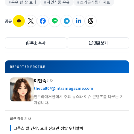
우유 한 잔 효과
자연식품 우유
초가공식품 디저트
공유
주소 복사
댓글보기
REPORTER PROFILE
이현숙
기자
thecall04@intramagazine.com
인트라매거진에서 주요 뉴스와 이슈 콘텐츠를 다루는 기
자입니다.
최근 작성 기사
크록스 발 건강, 오래 신으면 정말 위험할까