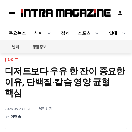
주요뉴스
사회
경제
스포츠
연예
날씨
생활정보
라이프
디저트보다 우유 한 잔이 중요한
이유, 단백질·칼슘 영양 균형
핵심
9분 읽기
2026.05.23 11:17
이현숙
BY