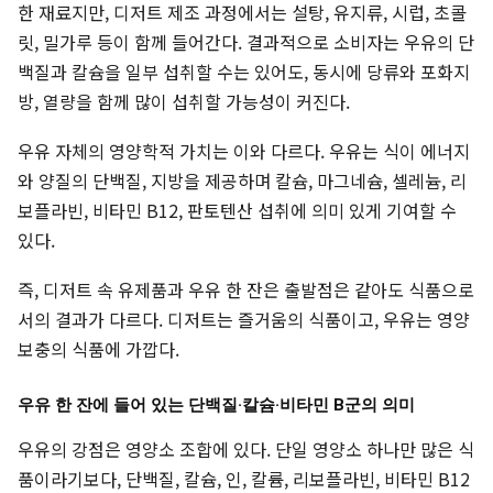
한 재료지만, 디저트 제조 과정에서는 설탕, 유지류, 시럽, 초콜
릿, 밀가루 등이 함께 들어간다. 결과적으로 소비자는 우유의 단
백질과 칼슘을 일부 섭취할 수는 있어도, 동시에 당류와 포화지
방, 열량을 함께 많이 섭취할 가능성이 커진다.
우유 자체의 영양학적 가치는 이와 다르다. 우유는 식이 에너지
와 양질의 단백질, 지방을 제공하며 칼슘, 마그네슘, 셀레늄, 리
보플라빈, 비타민 B12, 판토텐산 섭취에 의미 있게 기여할 수
있다.
즉, 디저트 속 유제품과 우유 한 잔은 출발점은 같아도 식품으로
서의 결과가 다르다. 디저트는 즐거움의 식품이고, 우유는 영양
보충의 식품에 가깝다.
우유 한 잔에 들어 있는 단백질·칼슘·비타민 B군의 의미
우유의 강점은 영양소 조합에 있다. 단일 영양소 하나만 많은 식
품이라기보다, 단백질, 칼슘, 인, 칼륨, 리보플라빈, 비타민 B12