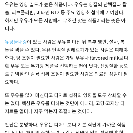
우유는 영양 밀도가 높은 식품이다. 우유는 양질의 단백질과 칼
슘, 리보플라빈, 비타민 B12 등 주요 영양소 섭취에 기여한다.
하지만 우유가 모든 사람에게 무조건 맞는 식품이라는 뜻은 아
니다.
유당불내증
이 있는 사람은 우유를 마신 뒤 복부 팽만, 설사, 복
통을 겪을 수 있다. 우유 단백질 알레르기가 있는 사람은 피해야
한다. 당 조절이 필요한 사람은 가당 우유나 flavored milk보다
흰 우유 또는 무가당 제품을 선택하는 편이 낫다. 신장질환 등으
로 단백질·인·칼륨 섭취 조절이 필요한 사람은 의료진 상담이 필
요하다.
또 우유를 많이 마신다고 디저트 섭취의 영향을 모두 상쇄할 수
는 없다. 핵심은 우유를 더하는 것만이 아니라, 고당·고지방 디
저트를 얼마나 자주 먹는지 조절하는 것이다.
판단은 분명하다. 우유는 디저트보다 기본 식단에 가까운 식품
이다. 다만 개인의 소화 능력과 건강 상태에 맞춰 선택해야 한