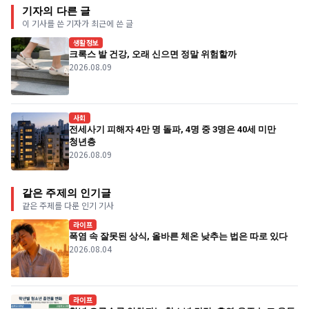
기자의 다른 글
이 기사를 쓴 기자가 최근에 쓴 글
생활정보
크록스 발 건강, 오래 신으면 정말 위험할까
2026.08.09
사회
전세사기 피해자 4만 명 돌파, 4명 중 3명은 40세 미만
청년층
2026.08.09
같은 주제의 인기글
같은 주제를 다룬 인기 기사
라이프
폭염 속 잘못된 상식, 올바른 체온 낮추는 법은 따로 있다
2026.08.04
라이프