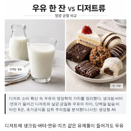
디저트 소비 확산 속 우유의 영양학적 가치를 정리했다. 생크림·버터
·연유가 들어간 디저트와 살균·균질화 우유의 차이, 단백질·칼슘·비
타민 B군, 초가공식품 섭취 주의점을 분석했다.(사진: 생성형 AI)
디저트에 생크림·버터·연유·치즈 같은 유제품이 들어가도 우유