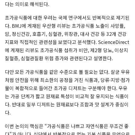
다는 의미로 해석된다.
초가공식품에 대한 우려는 국제 연구에서도 반복적으로 제기된
다. BMJ에 게재된 우산형 리뷰는 초가공식품 노출이 사망률,
암, 정신건강, 호흡기, 심혈관, 위장관, 대사 건강 등 32개 건강
지표와 직접적인 관련성을 보였다고 분석했다. ScienceDirect
에 게재된 리뷰도 초가공식품 섭취가 비만, 제2형 당뇨, 이상지
질혈증, 심혈관질환 위험 증가와 관련된다고 설명한다.
다만 모든 가공식품을 같은 수준으로 볼 필요는 없다. 살균 우유
처럼 안전을 위해 최소한의 공정을 거친 식품과, 당류·지방·첨가
물이 복합적으로 들어간 초가공 디저트는 구분해야 한다. 우유
는 가공 단계가 짧고 원재료 특성이 비교적 잘 유지되는 식품이
다. 반대로 일부 디저트는 원재료보다 조합과 맛 설계가 중심이
다.
이번 논의의 핵심은 “가공식품은 나쁘고 자연식품은 무조건 좋
다”가 아니다. 식단에서 반복적으로 먹는 기본 식품을 무엇으로