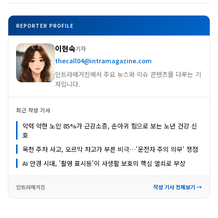
REPORTER PROFILE
이현숙
기자
thecall04@intramagazine.com
인트라매거진에서 주요 뉴스와 이슈 콘텐츠를 다루는 기
자입니다.
최근 작성 기사
악력 약한 노인 85%가 근감소증, 손아귀 힘으로 보는 노년 건강 신
호
옥천 주차 사고, 오르막 차고가 부른 비극…'운전자 주의 의무' 쟁점
AI 안경 시대, '촬영 표시등'이 사생활 보호의 핵심 열쇠로 부상
인트라매거진
작성 기사 전체보기 →