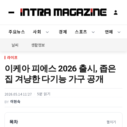
주요뉴스
사회
경제
스포츠
연예
날씨
생활정보
라이프
이케아 피에스 2026 출시, 좁은
집 겨냥한 다기능 가구 공개
5분 읽기
2026.05.14 11:27
이현숙
BY
목차
펼치기