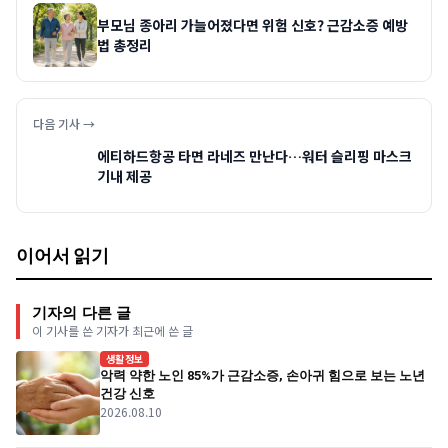
부모님 종아리 가늘어졌다면 위험 신호? 근감소증 예방
법 총정리
다음 기사 →
에티하드항공 타면 라네즈 만난다…워터 슬리핑 마스크
기내 제공
이어서 읽기
기자의 다른 글
이 기사를 쓴 기자가 최근에 쓴 글
생활정보
악력 약한 노인 85%가 근감소증, 손아귀 힘으로 보는 노년
건강 신호
2026.08.10