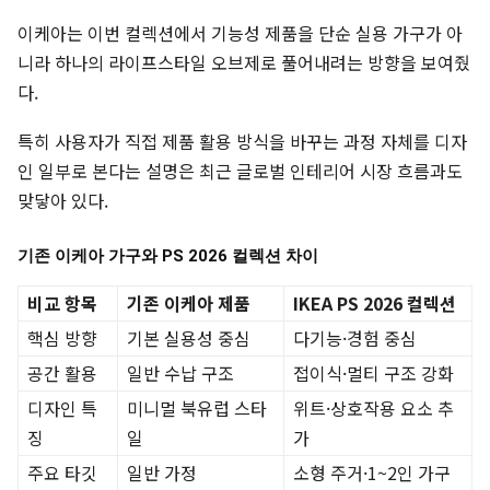
이케아는 이번 컬렉션에서 기능성 제품을 단순 실용 가구가 아
니라 하나의 라이프스타일 오브제로 풀어내려는 방향을 보여줬
다.
특히 사용자가 직접 제품 활용 방식을 바꾸는 과정 자체를 디자
인 일부로 본다는 설명은 최근 글로벌 인테리어 시장 흐름과도
맞닿아 있다.
기존 이케아 가구와 PS 2026 컬렉션 차이
비교 항목
기존 이케아 제품
IKEA PS 2026 컬렉션
핵심 방향
기본 실용성 중심
다기능·경험 중심
공간 활용
일반 수납 구조
접이식·멀티 구조 강화
디자인 특
미니멀 북유럽 스타
위트·상호작용 요소 추
징
일
가
주요 타깃
일반 가정
소형 주거·1~2인 가구