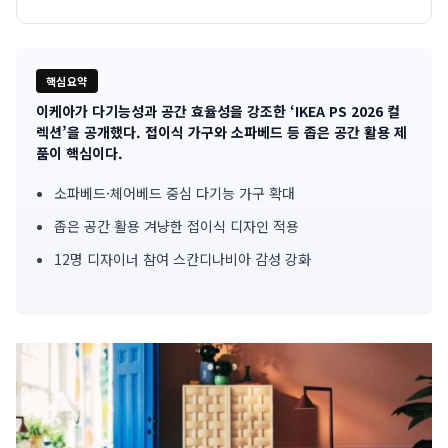
핵심요약
이케아가 다기능성과 공간 효율성을 강조한 ‘IKEA PS 2026 컬
기
렉션’을 공개했다. 접이식 가구와 소파베드 등 좁은 공간 활용 제
품이 핵심이다.
사
소파베드·체어베드 중심 다기능 가구 확대
핵
좁은 공간 활용 겨냥한 접이식 디자인 적용
심
12명 디자이너 참여 스칸디나비아 감성 강화
요
약