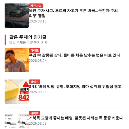
사건사고
옥천 주차 사고, 오르막 차고가 부른 비극…'운전자 주의
의무' 쟁점
2026.08.10
같은 주제의 인기글
같은 주제를 다룬 인기 기사
라이프
폭염 속 잘못된 상식, 올바른 체온 낮추는 법은 따로 있다
2026.08.04
라이프
SNS '버터 먹방' 유행, 포화지방 과다 섭취의 위험성 경고
2026.08.05
라이프
거북목 교정에 좋다는 배영, 잘못된 자세는 목 통증 키운다
2026.08.08