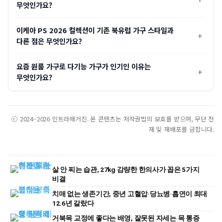
무엇인가요?
이케아 PS 2026 컬렉션이 기존 북유럽 가구 스타일과
다른 점은 무엇인가요?
요즘 원룸 가구로 다기능 가구가 인기인 이유는
무엇인가요?
ⓒ 2024–2026 인트라매거진. 본 콘텐츠는 저작권법의 보호를 받으며, 무단 전
재 및 재배포를 금합니다.
살 안 찌는 습관, 27kg 감량한 한의사가 꼽은 5가지
비결
치매 없는 생존기간, 중년 고혈압·당뇨병·흡연이 최대
12.6년 갈랐다
거북목 교정에 좋다는 배영, 잘못된 자세는 목 통증