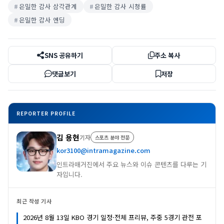
은밀한 감사 삼각관계
은밀한 감사 시청률
은밀한 감사 엔딩
SNS 공유하기
주소 복사
댓글보기
저장
REPORTER PROFILE
김 용현
기자
스포츠 분야 전문
kor3100@intramagazine.com
인트라매거진에서 주요 뉴스와 이슈 콘텐츠를 다루는 기
자입니다.
최근 작성 기사
2026년 8월 13일 KBO 경기 일정·전체 프리뷰, 주중 5경기 관전 포