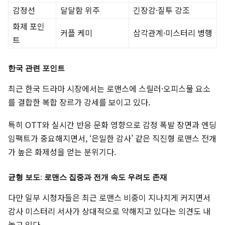
감정선
달달함 위주
긴장감·질투 강조
화제 포인
커플 케미
삼각관계·미스터리 병행
트
한국 관련 포인트
최근 한국 드라마 시장에서는 로맨스에 스릴러·오피스물 요소
를 결합한 복합 장르가 강세를 보이고 있다.
특히 OTT와 실시간 반응 문화 영향으로 감정 폭발 장면과 엔딩
임팩트가 중요해지면서, ‘은밀한 감사’ 같은 직진형 로맨스 전개
가 높은 화제성을 얻는 분위기다.
균형 보도: 로맨스 집중과 전개 속도 우려도 존재
다만 일부 시청자들은 최근 로맨스 비중이 지나치게 커지면서
감사 미스터리 서사가 상대적으로 약해지고 있다는 의견도 내
놓고 있다.