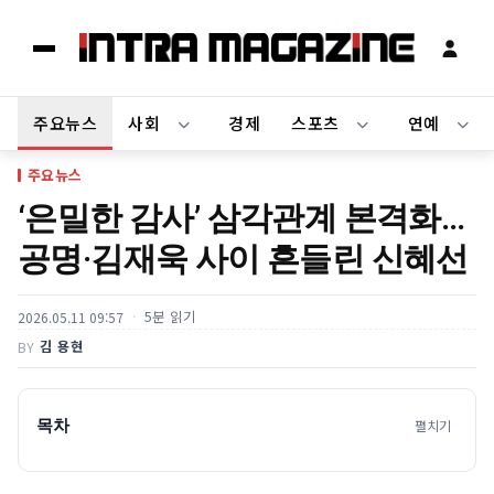
주요뉴스
사회
경제
스포츠
연예
주요뉴스
‘은밀한 감사’ 삼각관계 본격화…
공명·김재욱 사이 흔들린 신혜선
5분 읽기
2026.05.11 09:57
김 용현
BY
목차
펼치기