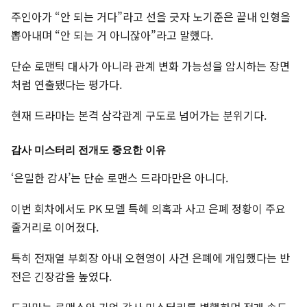
주인아가 “안 되는 거다”라고 선을 긋자 노기준은 끝내 인형을
뽑아내며 “안 되는 거 아니잖아”라고 말했다.
단순 로맨틱 대사가 아니라 관계 변화 가능성을 암시하는 장면
처럼 연출됐다는 평가다.
현재 드라마는 본격 삼각관계 구도로 넘어가는 분위기다.
감사 미스터리 전개도 중요한 이유
‘은밀한 감사’는 단순 로맨스 드라마만은 아니다.
이번 회차에서도 PK 모델 특혜 의혹과 사고 은폐 정황이 주요
줄거리로 이어졌다.
특히 전재열 부회장 아내 오현영이 사건 은폐에 개입했다는 반
전은 긴장감을 높였다.