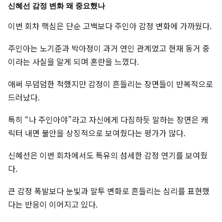
신혜선 감정 변화 왜 중요했나
이번 회차 핵심은 단순 고백보다 주인아 감정 변화에 가까웠다.
주인아는 노기준과 박아정이 과거 연인 관계였고 현재 동거 중
이라는 사실을 알게 되며 혼란을 느꼈다.
애써 무덤덤한 척했지만 감정이 흔들리는 장면들이 반복적으로
드러났다.
특히 “나 주인아야”라고 자신에게 다짐하듯 말하는 장면은 캐
릭터 내면 불안을 상징적으로 보여줬다는 평가가 많다.
신혜선은 이번 회차에서도 특유의 섬세한 감정 연기를 보여줬
다.
큰 감정 폭발보다 눈빛과 말투 변화로 흔들리는 심리를 표현했
다는 반응이 이어지고 있다.