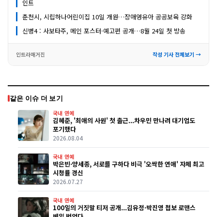
인트
춘천시, 시립하나어린이집 10일 개원…장애영유아 공공보육 강화
신병4 : 사보타주, 메인 포스터·예고편 공개…8월 24일 첫 방송
인트라매거진
작성 기사 전체보기 →
같은 이슈 더 보기
국내 연예
김혜준, '최애의 사원' 첫 출근...차우민 만나려 대기업도
포기했다
2026.08.04
국내 연예
박은빈·양세종, 서로를 구하다 비극 '오싹한 연애' 자체 최고
시청률 경신
2026.07.27
국내 연예
100일의 거짓말 티저 공개...김유정·박진영 첩보 로맨스
베일 벗었다