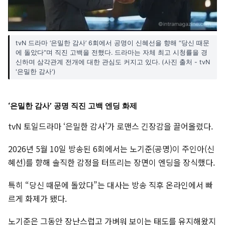
tvN 드라마 ‘은밀한 감사’ 6회에서 공명이 신혜선을 향해 “당신 때문
에 돌았다”며 직진 고백을 전했다. 드라마는 자체 최고 시청률을 경
신하며 삼각관계 전개에 대한 관심도 커지고 있다. (사진 출처 - tvN
'은밀한 감사')
‘은밀한 감사’ 공명 직진 고백 엔딩 화제
tvN 토일드라마 ‘은밀한 감사’가 로맨스 긴장감을 끌어올렸다.
2026년 5월 10일 방송된 6회에서는 노기준(공명)이 주인아(신
혜선)를 향해 솔직한 감정을 터뜨리는 장면이 엔딩을 장식했다.
특히 “당신 때문에 돌았다”는 대사는 방송 직후 온라인에서 빠
르게 화제가 됐다.
노기준은 그동안 장난스럽고 가벼워 보이는 태도를 유지해왔지