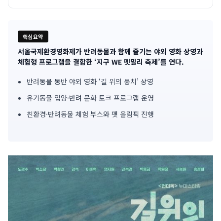
핵심요약
서울국제환경영화제가 반려동물과 함께 즐기는 야외 영화 상영과
기
체험형 프로그램을 결합한 ‘지구 WE 펫밀리 축제’를 연다.
사
반려동물 동반 야외 영화 ‘길 위의 뭉치’ 상영
핵
유기동물 입양·반려 문화 토크 프로그램 운영
심
친환경·반려동물 체험 부스와 펫 올림픽 진행
요
약