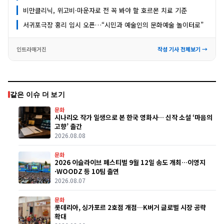
비만클리닉, 위고비·마운자로 전 꼭 봐야 할 호르몬 치료 기준
서귀포극장 홍리 임시 오픈…“시민과 예술인의 문화예술 놀이터로”
인트라매거진
작성 기사 전체보기 →
같은 이슈 더 보기
문화
시나리오 작가 일생으로 본 한국 영화사… 신작 소설 ‘마음의
고향’ 출간
2026.08.08
문화
2026 이슬라이브 페스티벌 9월 12일 송도 개최…이영지
·WOODZ 등 10팀 출연
2026.08.07
문화
롯데리아, 싱가포르 2호점 개점…K버거 글로벌 시장 공략
확대