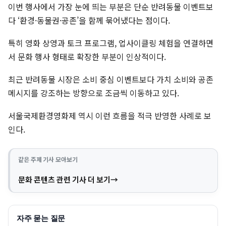
이번 행사에서 가장 눈에 띄는 부분은 단순 반려동물 이벤트보
다 ‘환경·동물권·공존’을 함께 묶어냈다는 점이다.
특히 영화 상영과 토크 프로그램, 업사이클링 체험을 연결하면
서 문화 행사 형태로 확장한 부분이 인상적이다.
최근 반려동물 시장은 소비 중심 이벤트보다 가치 소비와 공존
메시지를 강조하는 방향으로 조금씩 이동하고 있다.
서울국제환경영화제 역시 이런 흐름을 적극 반영한 사례로 보
인다.
같은 주제 기사 모아보기
문화 콘텐츠 관련 기사 더 보기
자주 묻는 질문