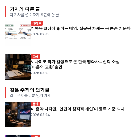
기자의 다른 글
이 기사를 쓴 기자가 최근에 쓴 글
라이프
거북목 교정에 좋다는 배영, 잘못된 자세는 목 통증 키운다
2026.08.08
문화
시나리오 작가 일생으로 본 한국 영화사… 신작 소설
‘마음의 고향’ 출간
2026.08.08
같은 주제의 인기글
같은 주제를 다룬 인기 기사
문화
AI 음악 저작권, '인간의 창작적 개입'이 등록 기준 되다
2026.08.04