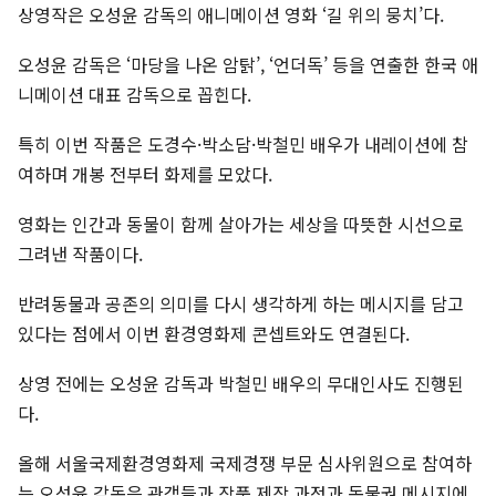
상영작은 오성윤 감독의 애니메이션 영화 ‘길 위의 뭉치’다.
오성윤 감독은 ‘마당을 나온 암탉’, ‘언더독’ 등을 연출한 한국 애
니메이션 대표 감독으로 꼽힌다.
특히 이번 작품은 도경수·박소담·박철민 배우가 내레이션에 참
여하며 개봉 전부터 화제를 모았다.
영화는 인간과 동물이 함께 살아가는 세상을 따뜻한 시선으로
그려낸 작품이다.
반려동물과 공존의 의미를 다시 생각하게 하는 메시지를 담고
있다는 점에서 이번 환경영화제 콘셉트와도 연결된다.
상영 전에는 오성윤 감독과 박철민 배우의 무대인사도 진행된
다.
올해 서울국제환경영화제 국제경쟁 부문 심사위원으로 참여하
는 오성윤 감독은 관객들과 작품 제작 과정과 동물권 메시지에