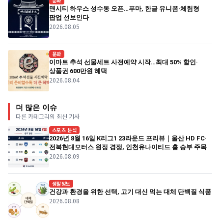
문화
맨시티 하우스 성수동 오픈…푸마, 한글 유니폼·체험형
팝업 선보인다
2026.08.05
문화
이마트 추석 선물세트 사전예약 시작…최대 50% 할인·
상품권 600만원 혜택
2026.08.04
더 많은 이슈
다른 카테고리의 최신 기사
스포츠 분석
2026년 8월 16일 K리그1 23라운드 프리뷰｜울산 HD FC·
전북현대모터스 원정 경쟁, 인천유나이티드 홈 승부 주목
2026.08.09
생활정보
건강과 환경을 위한 선택, 고기 대신 먹는 대체 단백질 식품
2026.08.08