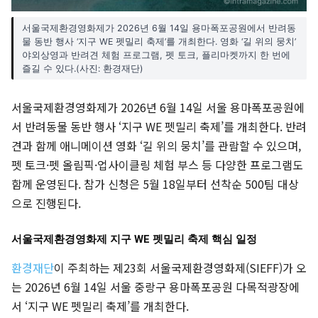
서울국제환경영화제가 2026년 6월 14일 용마폭포공원에서 반려동
물 동반 행사 ‘지구 WE 펫밀리 축제’를 개최한다. 영화 ‘길 위의 뭉치’
야외상영과 반려견 체험 프로그램, 펫 토크, 플리마켓까지 한 번에
즐길 수 있다.(사진: 환경재단)
서울국제환경영화제가 2026년 6월 14일 서울 용마폭포공원에
서 반려동물 동반 행사 ‘지구 WE 펫밀리 축제’를 개최한다. 반려
견과 함께 애니메이션 영화 ‘길 위의 뭉치’를 관람할 수 있으며,
펫 토크·펫 올림픽·업사이클링 체험 부스 등 다양한 프로그램도
함께 운영된다. 참가 신청은 5월 18일부터 선착순 500팀 대상
으로 진행된다.
서울국제환경영화제 지구 WE 펫밀리 축제 핵심 일정
환경재단
이 주최하는 제23회 서울국제환경영화제(SIEFF)가 오
는 2026년 6월 14일 서울 중랑구 용마폭포공원 다목적광장에
서 ‘지구 WE 펫밀리 축제’를 개최한다.