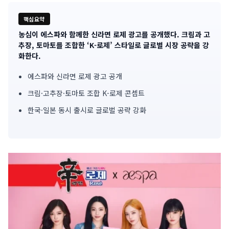
핵심요약
농심이 에스파와 함께한 신라면 로제 광고를 공개했다. 크림과 고
기
추장, 토마토를 조합한 ‘K-로제’ 스타일로 글로벌 시장 공략을 강
화한다.
사
에스파와 신라면 로제 광고 공개
핵
크림·고추장·토마토 조합 K-로제 콘셉트
심
한국·일본 동시 출시로 글로벌 공략 강화
요
약