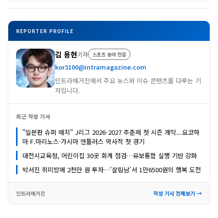
REPORTER PROFILE
김 용현
기자
스포츠 분야 전문
kor3100@intramagazine.com
인트라매거진에서 주요 뉴스와 이슈 콘텐츠를 다루는 기
자입니다.
최근 작성 기사
"일본판 슈퍼 매치" J리그 2026-2027 추춘제 첫 시즌 개막...요코하
마 F.마리노스·가시마 앤틀러스 역사적 첫 경기
대전시교육청, 어린이집 30곳 회계 점검…유보통합 실행 기반 강화
박서진 취미방에 2천만 원 투자…'살림남'서 1만6500원의 행복 도전
인트라매거진
작성 기사 전체보기 →