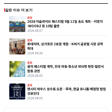
같은 이슈 더 보기
문화
2026 이슬라이브 페스티벌 9월 12일 송도 개최…이영지
·WOODZ 등 10팀 출연
2026.08.07
문화
롯데리아, 싱가포르 2호점 개점…K버거 글로벌 시장 공략
확대
2026.08.06
문화
꿈의 페스티벌 개막, 전국 아동·청소년 950명 평창·밀양서
합동 공연
2026.08.05
문화
맨시티 하우스 성수동 오픈…푸마, 한글 유니폼·체험형 팝업
선보인다
2026.08.05