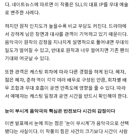
다. 네이트뉴스에 따르면 이 작품은 SLL의 대표 IP를 무대 예술
로 변주한 사례다.
하지만 원작 인지도가 높을수록 비교 부담도 커진다. 드라마에
서 강하게 남은 장면과 대사를 관객이 기억하고 있기 때문이다.
음악극이 원작의 감정을 지나치게 설명적으로 풀어내면 무대의
밀도가 떨어질 수 있고, 반대로 원작과 너무 멀어지면 기존 팬의
기대와 어긋날 수 있다.
또한 관객은 캐스팅 회차에 따라 다른 경험을 하게 된다. 혜자,
젊은 혜자, 준하 역이 각각 여러 배우로 구성된 만큼, 회차별 배
우 조합과 무대 호흡이 공연 만족도에 영향을 줄 수 있다. 따라
서 예매자는 캐스팅 일정과 공연 시간을 반드시 확인해야 한다.
눈이 부시게 음악극의 핵심은 반전보다 시간의 감정이다
이번 발표에서 눈에 띄는 점은 ‘눈이 부시게’가 음악극으로 선택
됐다는 사실이다. 이 작품의 힘은 사건의 크기보다 시간이 사람