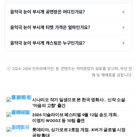
음악극 눈이 부시게 공연장은 어디인가요?
음악극 눈이 부시게 티켓 가격은 얼마인가요?
음악극 눈이 부시게 캐스팅은 누구인가요?
ⓒ 2024–2026 인트라매거진. 본 콘텐츠는 저작권법의 보호를 받으며, 무단 전
재 및 재배포를 금합니다.
시나리오 작가 일생으로 본 한국 영화사… 신작 소설
‘마음의 고향’ 출간
2026 이슬라이브 페스티벌 9월 12일 송도 개최…
이영지·WOODZ 등 10팀 출연
롯데리아, 싱가포르 2호점 개점…K버거 글로벌 시장
공략 확대