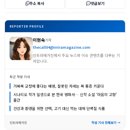
주소 복사
댓글보기
REPORTER PROFILE
이현숙
기자
thecall04@intramagazine.com
인트라매거진에서 주요 뉴스와 이슈 콘텐츠를 다루는 기
자입니다.
최근 작성 기사
거북목 교정에 좋다는 배영, 잘못된 자세는 목 통증 키운다
시나리오 작가 일생으로 본 한국 영화사… 신작 소설 ‘마음의 고향’
출간
건강과 환경을 위한 선택, 고기 대신 먹는 대체 단백질 식품
인트라매거진
작성 기사 전체보기 →