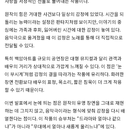
사랑을 서정적인 선율로 풀어내는 작품이다.
원작의 힘은 거대한 사건보다 일상의 감정에 있었다. 시간을 되
돌리는 능력이라는 설정은 판타지처럼 보이지만, 이야기의 중
심에는 가족과 후회, 잃어버린 시간에 대한 감정이 놓여 있다.
음악극으로 옮겨졌을 때 이 감정은 노래를 통해 더 직접적으로
전달될 수 있다.
특히 백암아트홀 규모의 공연장은 대형 뮤지컬과 달리 관객과
배우의 거리가 상대적으로 가깝게 느껴질 수 있다. 이 점은 ‘눈
이 부시게’처럼 감정의 결을 따라가는 작품에 유리하다. 화려한
장면 전환보다 배우의 표정, 목소리, 짧은 침묵이 더 크게 작용
할 수 있기 때문이다.
이번 발표에서 눈에 띄는 점은 원작의 유명 장면을 그대로 재현
하는 데 그치지 않고, 음악극이라는 형식에 맞춰 감정을 다시 배
열한다는 점이다. 이 작품의 승부처는 “드라마와 얼마나 같으
냐”가 아니라 “무대에서 얼마나 새롭게 울리느냐”에 있다.