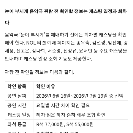
눈이 부시게 음악극 관람 전 확인할 정보는 캐스팅 일정과 회차
다
음악극 ‘눈이 부시게’를 예매하기 전에는 회차별 캐스팅을 확인
해야 한다. NOL 티켓 예매 페이지는 송옥숙, 김선경, 임선애, 강
세정, 신고은, 김나희, 서준영, 신정유, 윤서빈 등 주요 캐스팅을
안내하며 캐스팅 일정 조회 기능도 제공한다.
관람 전 확인할 정보는 다음과 같다.
확인 항목
확인 이유
공연 날짜
2026년 6월 16일~2026년 7월 19일 중 선택
공연 시간
요일별 시간 차이 확인 필요
캐스팅 일정
혜자·젊은 혜자·준하 배우 조합 확인
좌석 등급
R석 77,000원, S석 55,000원