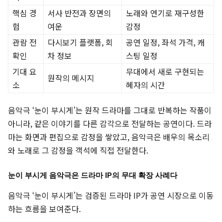
핵심 경
서사 반전과 장면의
노래와 연기로 재구성한
험
여운
감정
관람 전
다시보기 플랫폼, 회
공연 일정, 좌석 가격, 캐
확인
차 정보
스팅 일정
기대 요
무대에서 새로 구현되는
원작의 메시지
소
혜자의 시간
음악극 ‘눈이 부시게’는 원작 드라마를 그대로 반복하는 작품이
아니라, 같은 이야기를 다른 감각으로 전달하는 공연이다. 드라
마는 화면과 편집으로 감정을 쌓았고, 음악극은 배우의 목소리
와 노래로 그 감정을 객석에 직접 전달한다.
눈이 부시게 음악극은 드라마 IP의 무대 확장 사례다
음악극 ‘눈이 부시게’는 검증된 드라마 IP가 공연 시장으로 이동
하는 흐름을 보여준다.