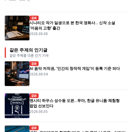
문화
시나리오 작가 일생으로 본 한국 영화사… 신작 소설
‘마음의 고향’ 출간
2026.08.08
같은 주제의 인기글
같은 주제를 다룬 인기 기사
문화
AI 음악 저작권, '인간의 창작적 개입'이 등록 기준 되다
2026.08.04
문화
맨시티 하우스 성수동 오픈…푸마, 한글 유니폼·체험형
팝업 선보인다
2026.08.05
문화