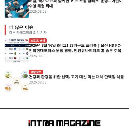
배럴, 국가대표와 함께한 '키즈 스윔 클래스' 운영...어린이
수영 체험 확대
2026.08.03
더 많은 이슈
다른 카테고리의 최신 기사
스포츠 분석
2026년 8월 16일 K리그1 23라운드 프리뷰｜울산 HD FC·
전북현대모터스 원정 경쟁, 인천유나이티드 홈 승부 주목
2026.08.09
생활정보
건강과 환경을 위한 선택, 고기 대신 먹는 대체 단백질 식품
2026.08.08