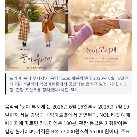
드라마 ‘눈이 부시게’가 음악극으로 재탄생한다. 2026년 6월 16일부
터 7월 19일까지 백암아트홀에서 공연되는 음악극 일정, 가격, 캐스
팅, 관람 포인트를 정리했다.(사진: SLL)
음악극 ‘눈이 부시게’는 2026년 6월 16일부터 2026년 7월 19
일까지 서울 강남구 백암아트홀에서 공연된다. NOL 티켓 예매
페이지에 따르면 러닝타임은 100분, 관람 등급은 미취학아동
입장 불가이며, 가격은 R석 77,000원·S석 55,000원이다. 주요