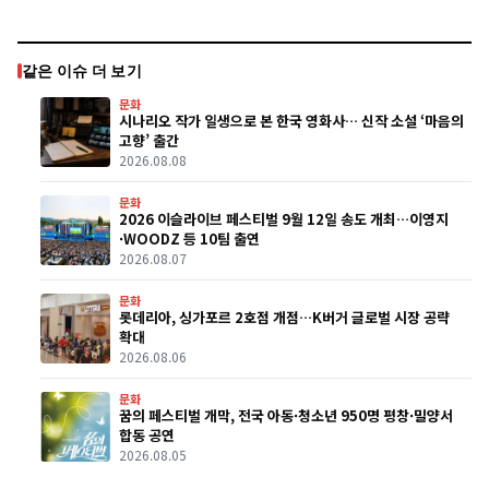
같은 이슈 더 보기
문화
시나리오 작가 일생으로 본 한국 영화사… 신작 소설 ‘마음의
고향’ 출간
2026.08.08
문화
2026 이슬라이브 페스티벌 9월 12일 송도 개최…이영지
·WOODZ 등 10팀 출연
2026.08.07
문화
롯데리아, 싱가포르 2호점 개점…K버거 글로벌 시장 공략
확대
2026.08.06
문화
꿈의 페스티벌 개막, 전국 아동·청소년 950명 평창·밀양서
합동 공연
2026.08.05