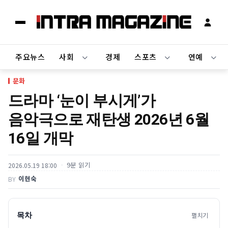
주요뉴스
사회
경제
스포츠
연예
문화
드라마 ‘눈이 부시게’가
음악극으로 재탄생 2026년 6월
16일 개막
9분 읽기
2026.05.19 18:00
이현숙
BY
목차
펼치기