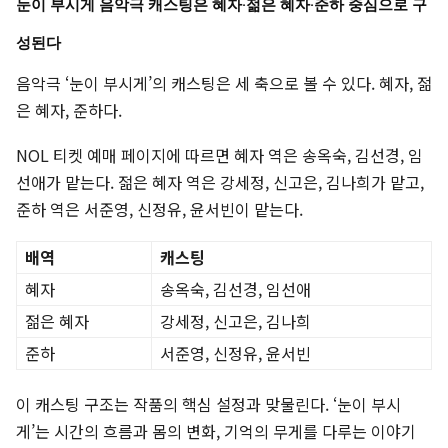
눈이 부시게 음악극 캐스팅은 혜자·젊은 혜자·준하 중심으로 구
성된다
음악극 ‘눈이 부시게’의 캐스팅은 세 축으로 볼 수 있다. 혜자, 젊
은 혜자, 준하다.
NOL 티켓 예매 페이지에 따르면 혜자 역은 송옥숙, 김선경, 임
선애가 맡는다. 젊은 혜자 역은 강세정, 신고은, 김나희가 맡고,
준하 역은 서준영, 신정유, 윤서빈이 맡는다.
배역
캐스팅
혜자
송옥숙, 김선경, 임선애
젊은 혜자
강세정, 신고은, 김나희
준하
서준영, 신정유, 윤서빈
이 캐스팅 구조는 작품의 핵심 설정과 맞물린다. ‘눈이 부시
게’는 시간의 흐름과 몸의 변화, 기억의 무게를 다루는 이야기