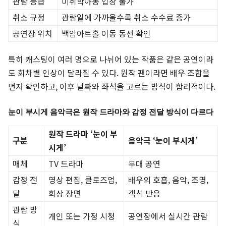
관람 등급
미취학아동 입장 불가
취소 규정
관람일에 가까울수록 취소 수수료 증가
공연장 위치
백암아트홀 이동 동선 확인
특히 캐스팅이 여러 명으로 나뉘어 있는 작품은 같은 공연이라
도 회차별 인상이 달라질 수 있다. 원작 팬이라면 배우 조합을
먼저 확인하고, 이후 날짜와 좌석을 고르는 방식이 합리적이다.
눈이 부시게 음악극은 원작 드라마와 감정 전달 방식이 다르다
원작 드라마 ‘눈이 부
구분
음악극 ‘눈이 부시게’
시게’
매체
TV 드라마
무대 공연
감정 전
영상 편집, 클로즈업,
배우의 호흡, 음악, 조명,
달
회상 장면
객석 반응
관람 방
개인 또는 가정 시청
공연장에서 실시간 관람
식