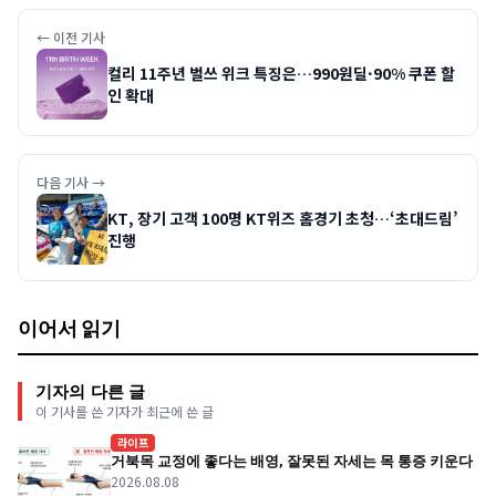
← 이전 기사
컬리 11주년 벌쓰 위크 특징은…990원딜·90% 쿠폰 할
인 확대
다음 기사 →
KT, 장기 고객 100명 KT위즈 홈경기 초청…‘초대드림’
진행
이어서 읽기
기자의 다른 글
이 기사를 쓴 기자가 최근에 쓴 글
라이프
거북목 교정에 좋다는 배영, 잘못된 자세는 목 통증 키운다
2026.08.08