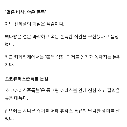
“겉은 바삭, 속은 쫀득”
이번 신제품의 핵심은 식감이다.
빽다방은 겉은 바삭하고 속은 쫀득한 식감을 구현했다고 설명
했다.
최근 카페업계에서는 ‘쫀득 식감’ 디저트 인기가 높아지는 분위
기다.
초코츄러스쫀득볼 눈길
‘초코츄러스쫀득볼’은 동그란 츄러스볼 안에 진한 초코 필링을
넣은 메뉴다.
겉면에는 시나몬 슈거를 더해 츄러스 특유의 달콤한 풍미를 살
렸다.