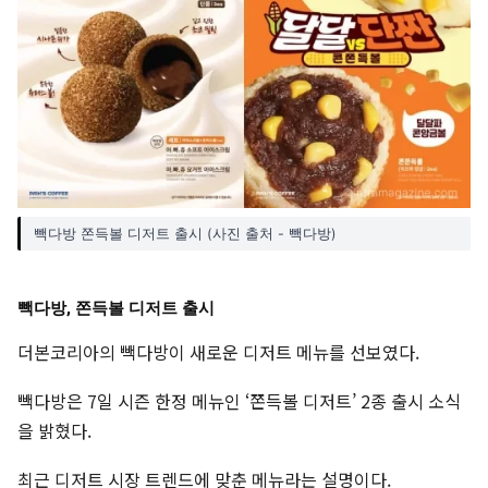
빽다방 쫀득볼 디저트 출시 (사진 출처 - 빽다방)
빽다방, 쫀득볼 디저트 출시
더본코리아의 빽다방이 새로운 디저트 메뉴를 선보였다.
빽다방은 7일 시즌 한정 메뉴인 ‘쫀득볼 디저트’ 2종 출시 소식
을 밝혔다.
최근 디저트 시장 트렌드에 맞춘 메뉴라는 설명이다.