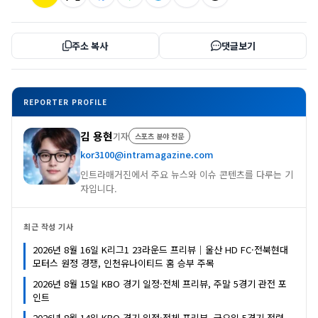
주소 복사
댓글보기
REPORTER PROFILE
김 용현
기자
스포츠 분야 전문
kor3100@intramagazine.com
인트라매거진에서 주요 뉴스와 이슈 콘텐츠를 다루는 기
자입니다.
최근 작성 기사
2026년 8월 16일 K리그1 23라운드 프리뷰｜울산 HD FC·전북현대
모터스 원정 경쟁, 인천유나이티드 홈 승부 주목
2026년 8월 15일 KBO 경기 일정·전체 프리뷰, 주말 5경기 관전 포
인트
2026년 8월 14일 KBO 경기 일정·전체 프리뷰, 금요일 5경기 전력