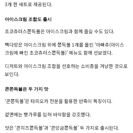
3개 한 세트로 제공된다.
아이스크림 조합도 출시
초코츄러스쫀득볼은 아이스크림과 함께 즐길 수도 있다.
빽다방은 아이스크림 위에 쫀득볼 1개를 올린 ‘아빠츄(아이스
크림에 빠진 초코츄러스쫀득볼)’ 메뉴도 함께 선보였다.
디저트와 아이스크림 조합을 선호하는 소비층을 겨냥한 것으로
보인다.
콘쫀득볼은 두 가지 맛
‘콘쫀득볼’은 타피오카 전분을 활용한 반죽이 특징이다.
겉면에는 빵가루를 입혀 바삭함을 강조했다.
맛은 ‘콘치즈쫀득볼’과 ‘콘앙금쫀득볼’ 두 가지로 출시된다.