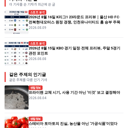
이 기사를 쓴 기자가 최근에 쓴 글
스포츠 분석
2026년 8월 16일 K리그1 23라운드 프리뷰｜울산 HD FC·
전북현대모터스 원정 경쟁, 인천유나이티드 홈 승부 주목
2026.08.09
스포츠 분석
2026년 8월 15일 KBO 경기 일정·전체 프리뷰, 주말 5경기
관전 포인트
2026.08.08
같은 주제의 인기글
같은 주제를 다룬 인기 기사
생활정보
프라이팬 교체 시기, 사용 기간 아닌 '이것' 보고 결정해야
2026.08.04
생활정보
스테비아 토마토의 진실, 농산물 아닌 '가공식품'이었다