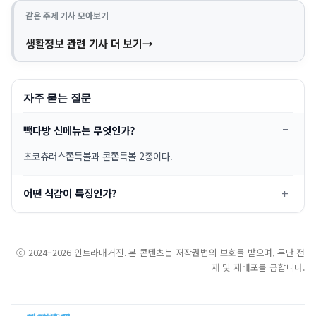
같은 주제 기사 모아보기
생활정보 관련 기사 더 보기
자주 묻는 질문
빽다방 신메뉴는 무엇인가?
초코츄러스쫀득볼과 콘쫀득볼 2종이다.
어떤 식감이 특징인가?
ⓒ 2024–2026 인트라매거진. 본 콘텐츠는 저작권법의 보호를 받으며, 무단 전
재 및 재배포를 금합니다.