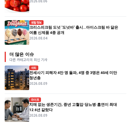
2026.08.06
생활정보
크리스피크림 도넛 '도넛바' 출시…아이스크림 바 닮은
여름 신제품 4종 공개
2026.08.04
더 많은 이슈
다른 카테고리의 최신 기사
사회
전세사기 피해자 4만 명 돌파, 4명 중 3명은 40세 미만
청년층
2026.08.09
라이프
치매 없는 생존기간, 중년 고혈압·당뇨병·흡연이 최대
12.6년 갈랐다
2026.08.09