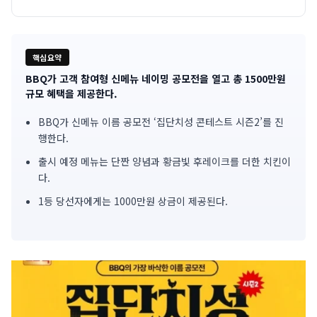
핵심요약
BBQ가 고객 참여형 신메뉴 네이밍 공모전을 열고 총 1500만원
기
규모 혜택을 제공한다.
사
BBQ가 신메뉴 이름 공모전 ‘집단치성 콘테스트 시즌2’를 진
행한다.
핵
출시 예정 메뉴는 단짠 양념과 황금빛 후레이크를 더한 치킨이
심
다.
요
1등 당선자에게는 1000만원 상금이 제공된다.
약