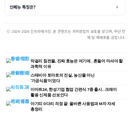
신메뉴 특징은?
ⓒ 2024–2026 인트라매거진. 본 콘텐츠는 저작권법의 보호를 받으며, 무단 전
재 및 재배포를 금합니다.
막걸리 침전물, 진짜 효능은 여기에…흔들어 마셔야 할
과학적 이유
스테비아 토마토의 진실, 농산물 아닌
'가공식품'이었다
이마트24, 한성기업 협업 간편식 7종 출시…크래미
활용 신제품 선보인다
아기띠 O다리 걱정 끝: 올바른 사용법과 M자 자세
총정리