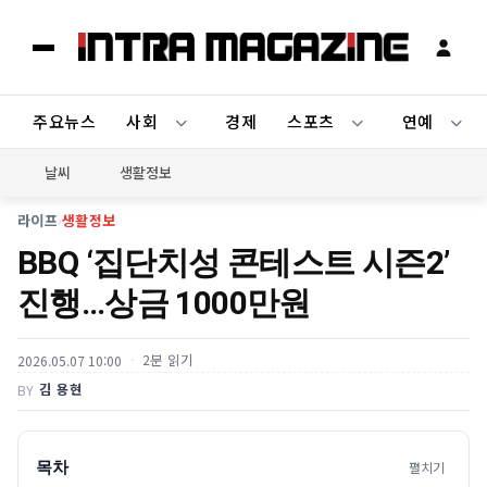
주요뉴스
사회
경제
스포츠
연예
날씨
생활정보
라이프
›
생활정보
BBQ ‘집단치성 콘테스트 시즌2’
진행…상금 1000만원
2분 읽기
2026.05.07 10:00
김 용현
BY
목차
펼치기