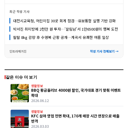
최근 작성 기사
대전시교육청, 어린이집 30곳 회계 점검…유보통합 실행 기반 강화
박서진 취미방에 2천만 원 투자…'살림남'서 1만6500원의 행복 도전
랄랄 8kg 감량 후 수영복 근황 공개…계곡서 유쾌한 여름 일상
인트라매거진
작성 기사 전체보기 →
같은 이슈 더 보기
생활정보
BBQ 황금올리브 4000원 할인, 국가대표 경기 맞춰 이벤트
확대
2026.06.12
생활정보
KFC 심야 영업 전면 확대, 170개 매장 시간 연장으로 매출
반격
2026.03.03