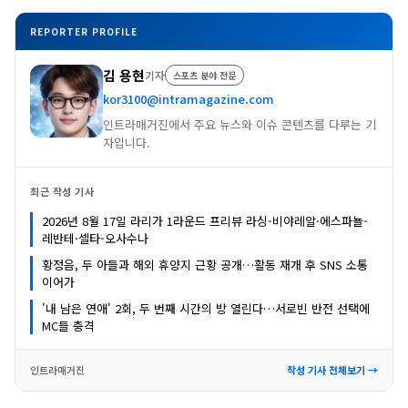
REPORTER PROFILE
김 용현
기자
스포츠 분야 전문
kor3100@intramagazine.com
인트라매거진에서 주요 뉴스와 이슈 콘텐츠를 다루는 기
자입니다.
최근 작성 기사
2026년 8월 17일 라리가 1라운드 프리뷰 라싱-비야레알·에스파뇰-
레반테·셀타-오사수나
황정음, 두 아들과 해외 휴양지 근황 공개…활동 재개 후 SNS 소통
이어가
'내 남은 연애' 2회, 두 번째 시간의 방 열린다…서로빈 반전 선택에
MC들 충격
인트라매거진
작성 기사 전체보기 →