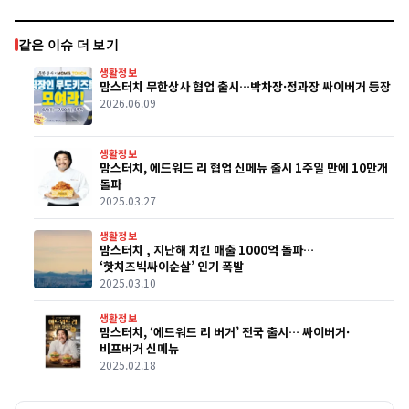
같은 이슈 더 보기
생활정보
맘스터치 무한상사 협업 출시…박차장·정과장 싸이버거 등장
2026.06.09
생활정보
맘스터치, 에드워드 리 협업 신메뉴 출시 1주일 만에 10만개
돌파
2025.03.27
생활정보
맘스터치 , 지난해 치킨 매출 1000억 돌파…
‘핫치즈빅싸이순살’ 인기 폭발
2025.03.10
생활정보
맘스터치, ‘에드워드 리 버거’ 전국 출시… 싸이버거·
비프버거 신메뉴
2025.02.18