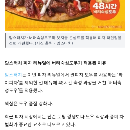
맘스터치가 버터숙성도우와 엣지풀 콘셉트를 적용해 피자 라인업을
전면 개편했다. (사진 출처 - 맘스터치)
맘스터치 피자 리뉴얼에 버터숙성도우가 적용된 이유
맘스터치
는 이번 피자 리뉴얼에서 씬피자 도우를 사용하는 ‘싸
이피자’를 제외한 전 메뉴에 48시간 숙성 과정을 거친 ‘버터숙
성도우’를 적용했다.
핵심은 도우 품질 강화다.
최근 피자 시장에서는 단순 토핑 경쟁보다 도우 식감과 풍미 차
별화가 중요한 요소로 떠오르고 있다.