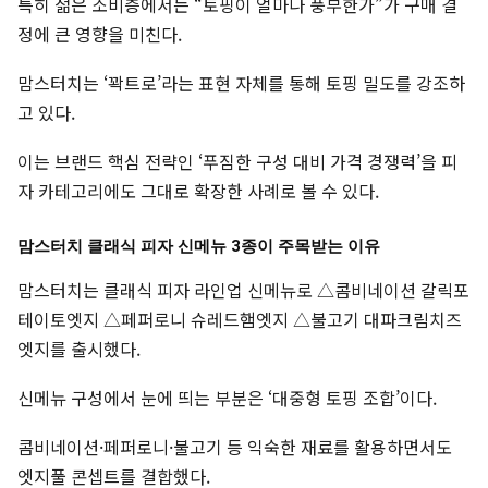
특히 젊은 소비층에서는 “토핑이 얼마나 풍부한가”가 구매 결
정에 큰 영향을 미친다.
맘스터치는 ‘꽉트로’라는 표현 자체를 통해 토핑 밀도를 강조하
고 있다.
이는 브랜드 핵심 전략인 ‘푸짐한 구성 대비 가격 경쟁력’을 피
자 카테고리에도 그대로 확장한 사례로 볼 수 있다.
맘스터치 클래식 피자 신메뉴 3종이 주목받는 이유
맘스터치는 클래식 피자 라인업 신메뉴로 △콤비네이션 갈릭포
테이토엣지 △페퍼로니 슈레드햄엣지 △불고기 대파크림치즈
엣지를 출시했다.
신메뉴 구성에서 눈에 띄는 부분은 ‘대중형 토핑 조합’이다.
콤비네이션·페퍼로니·불고기 등 익숙한 재료를 활용하면서도
엣지풀 콘셉트를 결합했다.