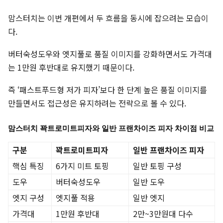
맘스터치는 이번 개편에서 두 흐름을 동시에 잡으려는 모습이
다.
버터숙성도우와 엣지풀로 품질 이미지를 강화하면서도 가격대
는 1만원 후반대로 유지했기 때문이다.
즉 ‘패스트푸드형 저가 피자’보다 한 단계 높은 품질 이미지를
만들면서도 접근성은 유지하려는 전략으로 볼 수 있다.
맘스터치 꽉트로미트피자와 일반 프랜차이즈 피자 차이점 비교
구분
꽉트로미트피자
일반 프랜차이즈 피자
핵심 특징
6가지 미트 토핑
일반 토핑 구성
도우
버터숙성도우
일반 도우
엣지 구성
엣지풀 적용
일반 엣지
가격대
1만원 후반대
2만~3만원대 다수