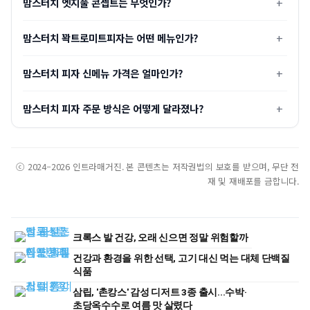
맘스터치 엣지풀 콘셉트는 무엇인가?
맘스터치 꽉트로미트피자는 어떤 메뉴인가?
맘스터치 피자 신메뉴 가격은 얼마인가?
맘스터치 피자 주문 방식은 어떻게 달라졌나?
ⓒ 2024–2026 인트라매거진. 본 콘텐츠는 저작권법의 보호를 받으며, 무단 전
재 및 재배포를 금합니다.
크록스 발 건강, 오래 신으면 정말 위험할까
건강과 환경을 위한 선택, 고기 대신 먹는 대체 단백질
식품
삼립, '촌캉스' 감성 디저트 3종 출시...수박·
초당옥수수로 여름 맛 살렸다