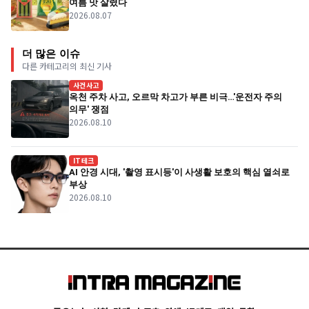
여름 맛 살렸다
2026.08.07
더 많은 이슈
다른 카테고리의 최신 기사
사건사고
옥천 주차 사고, 오르막 차고가 부른 비극…'운전자 주의
의무' 쟁점
2026.08.10
IT테크
AI 안경 시대, '촬영 표시등'이 사생활 보호의 핵심 열쇠로
부상
2026.08.10