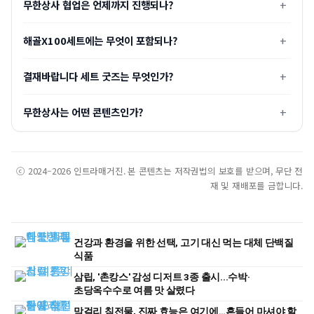
무한상사 협업은 언제까지 진행되나?
해골X100세트에는 무엇이 포함되나?
결재바랍니다 세트 굿즈는 무엇인가?
무한상사는 어떤 콘텐츠인가?
ⓒ 2024–2026 인트라매거진. 본 콘텐츠는 저작권법의 보호를 받으며, 무단 전
재 및 재배포를 금합니다.
건강과 환경을 위한 선택, 고기 대신 먹는 대체 단백질
식품
삼립, '촌캉스' 감성 디저트 3종 출시...수박·
초당옥수수로 여름 맛 살렸다
막걸리 침전물, 진짜 효능은 여기에…흔들어 마셔야 할