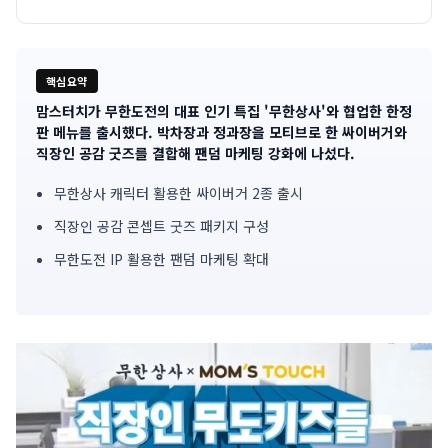
핵심요약
맘스터치가 무한도전의 대표 인기 특집 '무한상사'와 협업한 한정
기
판 메뉴를 출시했다. 박차장과 정과장을 모티브로 한 싸이버거와
직장인 공감 굿즈를 결합해 팬덤 마케팅 강화에 나섰다.
사
무한상사 캐릭터 활용한 싸이버거 2종 출시
핵
직장인 공감 콘셉트 굿즈 패키지 구성
심
무한도전 IP 활용한 팬덤 마케팅 확대
요
약