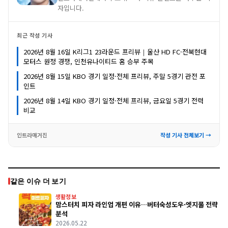
자입니다.
최근 작성 기사
2026년 8월 16일 K리그1 23라운드 프리뷰｜울산 HD FC·전북현대
모터스 원정 경쟁, 인천유나이티드 홈 승부 주목
2026년 8월 15일 KBO 경기 일정·전체 프리뷰, 주말 5경기 관전 포
인트
2026년 8월 14일 KBO 경기 일정·전체 프리뷰, 금요일 5경기 전력
비교
인트라매거진
작성 기사 전체보기 →
같은 이슈 더 보기
생활정보
맘스터치 피자 라인업 개편 이유…버터숙성도우·엣지풀 전략
분석
2026.05.22