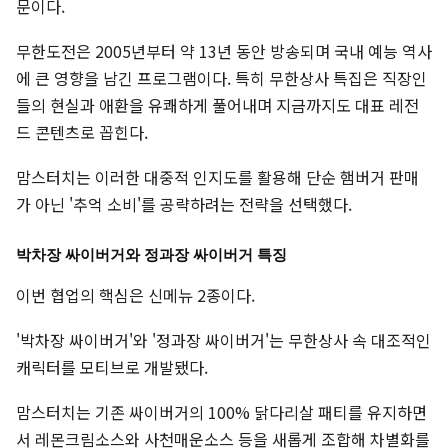
문이다.
무한도전은 2005년부터 약 13년 동안 방송되며 국내 예능 역사
에 큰 영향을 남긴 프로그램이다. 특히 무한상사 특집은 직장인
들의 현실과 애환을 유쾌하게 풀어내며 지금까지도 대표 레전
드 콘텐츠로 꼽힌다.
맘스터치는 이러한 대중적 인지도를 활용해 단순 햄버거 판매
가 아닌 '추억 소비'를 공략하려는 전략을 선택했다.
박차장 싸이버거와 정과장 싸이버거 특징
이번 협업의 핵심은 신메뉴 2종이다.
'박차장 싸이버거'와 '정과장 싸이버거'는 무한상사 속 대조적인
캐릭터를 모티브로 개발됐다.
맘스터치는 기존 싸이버거의 100% 닭다리살 패티를 유지하면
서 레몬크림소스와 사천매운소스 등을 새롭게 조합해 차별화를