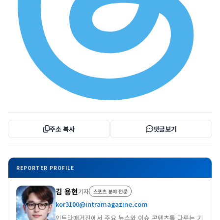
주소 복사
댓글보기
REPORTER PROFILE
김 용현
기자
스포츠 분야 전문
kor3100@intramagazine.com
인트라매거진에서 주요 뉴스와 이슈 콘텐츠를 다루는 기