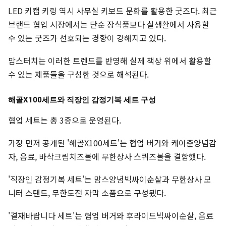
LED 키캡 키링 역시 사무실 키보드 문화를 활용한 굿즈다. 최근
브랜드 협업 시장에서는 단순 장식품보다 실생활에서 사용할
수 있는 굿즈가 선호되는 경향이 강해지고 있다.
맘스터치는 이러한 트렌드를 반영해 실제 책상 위에서 활용할
수 있는 제품들을 구성한 것으로 해석된다.
해골X100세트와 직장인 감정기복 세트 구성
협업 세트는 총 3종으로 운영된다.
가장 먼저 공개된 '해골X100세트'는 협업 버거와 케이준양념감
자, 음료, 바삭크림치즈볼에 무한상사 스퀴즈볼을 결합했다.
'직장인 감정기복 세트'는 맘스양념빅싸이순살과 무한상사 모
니터 스탠드, 무한도전 자막 소품으로 구성됐다.
'결재바랍니다 세트'는 협업 버거와 후라이드빅싸이순살, 음료