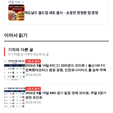
다음 기사 →
맥도날드 월드컵 세트 출시…손흥민 한정판 컵 증정
이어서 읽기
기자의 다른 글
이 기사를 쓴 기자가 최근에 쓴 글
스포츠 분석
2026년 8월 16일 K리그1 23라운드 프리뷰｜울산 HD FC·
전북현대모터스 원정 경쟁, 인천유나이티드 홈 승부 주목
2026.08.09
스포츠 분석
2026년 8월 15일 KBO 경기 일정·전체 프리뷰, 주말 5경기
관전 포인트
2026.08.08