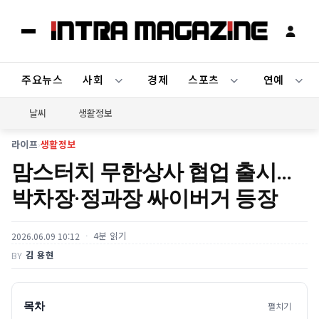
주요뉴스
사회
경제
스포츠
연예
날씨
생활정보
라이프
›
생활정보
맘스터치 무한상사 협업 출시…
박차장·정과장 싸이버거 등장
4분 읽기
2026.06.09 10:12
김 용현
BY
목차
펼치기