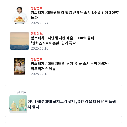
생활정보
맘스터치, 에드워드 리 협업 신메뉴 출시 1주일 만에 10만개
돌파
2025.03.27
생활정보
맘스터치 , 지난해 치킨 매출 1000억 돌파…
‘핫치즈빅싸이순살’ 인기 폭발
2025.03.10
생활정보
맘스터치, ‘에드워드 리 버거’ 전국 출시… 싸이버거·
비프버거 신메뉴
2025.02.18
← 이전 기사
아이! 깨끗해에 포차코가 왔다, 9번 리필 대용량 핸드워
시 출시