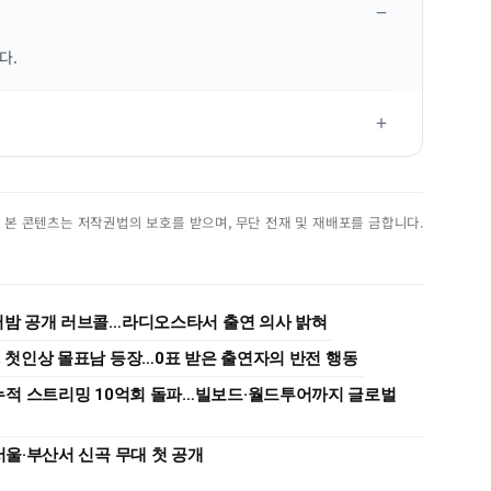
다.
진. 본 콘텐츠는 저작권법의 보호를 받으며, 무단 전재 및 재배포를 금합니다.
워터밤 공개 러브콜…라디오스타서 출연 의사 밝혀
, 첫인상 몰표남 등장…0표 받은 출연자의 반전 행동
누적 스트리밍 10억회 돌파…빌보드·월드투어까지 글로벌
서울·부산서 신곡 무대 첫 공개