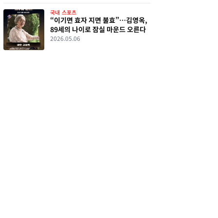
국내 스포츠
“이기면 효자 지면 불효”…김영옥,
89세의 나이로 잠실 마운드 오른다
2026.05.06