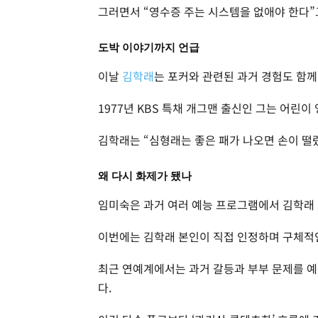
그러면서 “영수증 주는 시스템을 없애야 한다”
도박 이야기까지 언급
이날
김학래
는 포커와 관련된 과거 경험도 함께
1977년 KBS 특채 개그맨 출신인 그는 어린
김학래는 “심형래는 좋은 패가 나오면 손이 떨
왜 다시 화제가 됐나
임미숙은 과거 여러 예능 프로그램에서 김학래 
이번에는 김학래 본인이 직접 인정하며 구체적인
최근 연예계에서는 과거 갈등과 부부 문제를 
다.