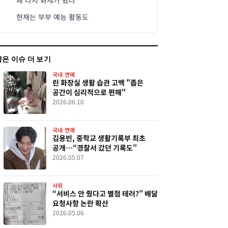
왜 다시 화제가 됐나
현재는 부부 예능 활동도
같은 이슈 더 보기
국내 연예
린 화장실 생활 습관 고백 "좁은
공간이 심리적으로 편해"
2026.06.10
국내 연예
김용빈, 중학교 생활기록부 최초
공개…“경찰서 갔던 기록도”
2026.05.07
사회
“서비스 안 줬다고 별점 테러?” 배달
요청사항 논란 확산
2026.05.06