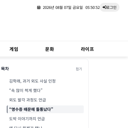
2026년 08월 07일 금요일
05:50:53
로그인
게임
문화
라이프
접기
목차
김학래, 과거 외도 사실 인정
“속 많이 썩게 했다”
외도 발각 과정도 언급
“영수증 때문에 들통났다”
도박 이야기까지 언급