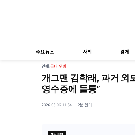
주요뉴스
사회
경제
연예
›
국내 연예
개그맨 김학래, 과거 외
영수증에 들통”
2026.05.06 11:54
2분 읽기
핵심요약