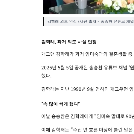
김학래 외도 인정 (사진 출처 - 송승환 유튜브 채널
김학래, 과거 외도 사실 인정
개그맨 김학래가 과거 임미숙과의 결혼생활 중 
2026년 5월 5일 공개된 송승환 유튜브 채널 
했다.
김학래는 지난 1990년 9살 연하의 개그우먼 
“속 많이 썩게 했다”
이날 송승환은 김학래에게 “임미숙 말대로 90
이에 김학래는 “수십 년 흐른 마당에 틀린 말은