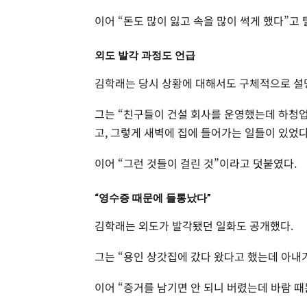
이어 “돈도 많이 잃고 속을 많이 썩게 했다”고 
외도 발각 과정도 언급
김학래는 당시 상황에 대해서도 구체적으로 설
그는 “친구들이 건설 회사를 운영했는데 하청업
고, 그렇게 새벽에 집에 들어가는 일들이 있었다
이어 “그런 것들이 걸린 것”이라고 덧붙였다.
“영수증 때문에 들통났다”
김학래는 외도가 발각됐던 일화도 공개했다.
그는 “용인 상갓집에 갔다 왔다고 했는데 아내
이어 “증거를 남기면 안 되니 버렸는데 바람 때