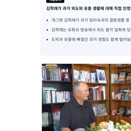
김학래가 과거 외도와 유흥 생활에 대해 직접 인정
기
개그맨 김학래가 과거 임미숙과의 결혼생활 중 
사
김학래는 유튜브 방송에서 외도 발각 일화와 당
핵
도박과 유흥에 빠졌던 과거 경험도 함께 털어놨
심
요
약