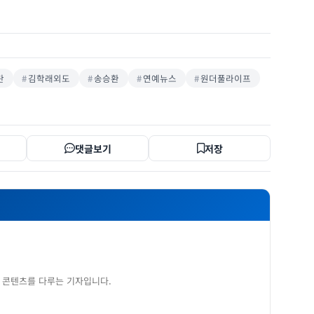
란
김학래외도
송승환
연예뉴스
원더풀라이프
댓글보기
저장
 콘텐츠를 다루는 기자입니다.