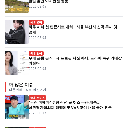
받은 출연자의 반전 행동
2026.08.05
국내 연예
하루 데뷔 첫 팬콘서트 개최...서울·부산서 신곡 무대 첫
공개
2026.08.05
국내 연예
수애 근황 공개...새 프로필 사진 화제, 드라마 복귀 기대감
커졌다
2026.08.05
더 많은 이슈
다른 카테고리의 최신 기사
국내 스포츠
"우린 피해자" 수원 삼성 골 취소 논란 계속…
심판평가협의체 해명에도 VAR 교신 내용 공개 요구
2026.08.07