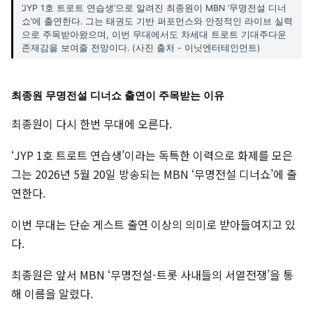
‘JYP 1호 트로트 연습생’으로 알려진 최종원이 MBN ‘무명전설 디너
쇼’에 출연한다. 그는 태권도 기반 퍼포먼스와 안정적인 라이브 실력
으로 주목받아왔으며, 이번 무대에서도 차세대 트로트 기대주다운
존재감을 보여줄 전망이다. (사진 출처 - 이닛엔터테인먼트)
최종원 무명전설 디너쇼 출연이 주목받는 이유
최종원이 다시 한번 무대에 오른다.
‘JYP 1호 트로트 연습생’이라는 독특한 이력으로 화제를 모은
그는 2026년 5월 20일 방송되는 MBN ‘무명전설 디너쇼’에 출
연한다.
이번 무대는 단순 게스트 출연 이상의 의미로 받아들여지고 있
다.
최종원은 앞서 MBN ‘무명전설-트롯 사내들의 서열전쟁’을 통
해 이름을 알렸다.