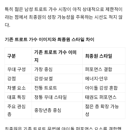
특히 젊은 남성 트로트 가수 시장이 아직 상대적으로 제한적이
라는 점에서 최종원의 성장 가능성을 주목하는 시선도 적지 않
다.
기존 트로트 가수 이미지와 최종원 스타일 차이
기존 트로트 가수 이미
구분
최종원 스타일
지
무대 구성
가창 중심
퍼포먼스 결합
강점
감성·보컬
에너지·안무
차별 요소
전통 트로트
아이돌 감성 혼합
대표 특징
정통 무대 스타일
태권도 퍼포먼스
주요 관심
젊은 층 확장 가능
중장년층 중심
층
성
최종원은 기존 트로트 문법에 아이돌 퍼포먼스 요소를 결합했