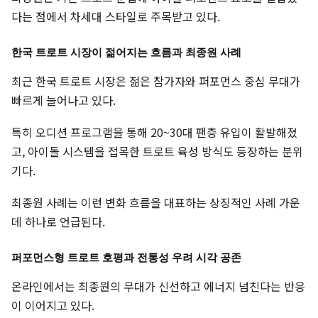
다는 점에서 차세대 스타일로 주목받고 있다.
한국 트로트 시장이 젊어지는 흐름과 최종원 사례
최근 한국 트로트 시장은 젊은 참가자와 퍼포먼스 중심 무대가
빠르게 늘어나고 있다.
특히 오디션 프로그램을 통해 20~30대 팬층 유입이 활발해졌
고, 아이돌 시스템을 접목한 트로트 육성 방식도 등장하는 분위
기다.
최종원 사례는 이런 변화 흐름을 대표하는 상징적인 사례 가운
데 하나로 언급된다.
퍼포먼스형 트로트 호평과 전통성 우려 시각 공존
온라인에서는 최종원의 무대가 신선하고 에너지 넘친다는 반응
이 이어지고 있다.