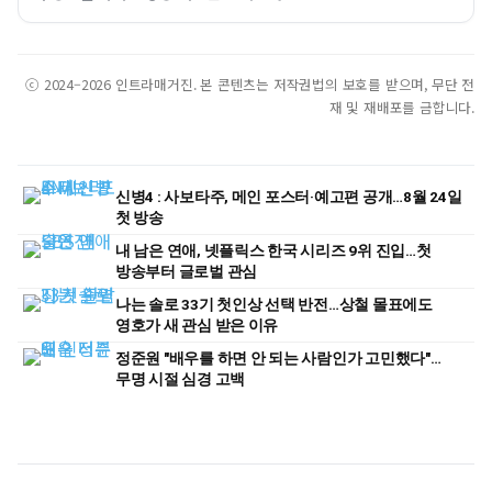
ⓒ 2024–2026 인트라매거진. 본 콘텐츠는 저작권법의 보호를 받으며, 무단 전
재 및 재배포를 금합니다.
신병4 : 사보타주, 메인 포스터·예고편 공개…8월 24일
첫 방송
내 남은 연애, 넷플릭스 한국 시리즈 9위 진입…첫
방송부터 글로벌 관심
나는 솔로 33기 첫인상 선택 반전…상철 몰표에도
영호가 새 관심 받은 이유
정준원 "배우를 하면 안 되는 사람인가 고민했다"…
무명 시절 심경 고백