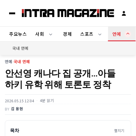
주요뉴스
사회
경제
스포츠
연예
국내 연예
연예
›
국내 연예
안선영 캐나다 집 공개…아들
하키 유학 위해 토론토 정착
4분 읽기
2026.05.15 12:04
김 용현
BY
목차
펼치기