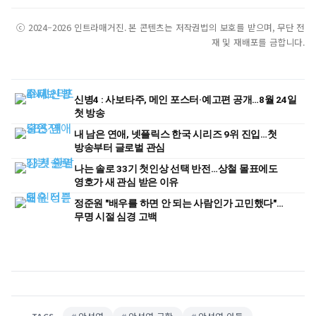
ⓒ 2024–2026 인트라매거진. 본 콘텐츠는 저작권법의 보호를 받으며, 무단 전
재 및 재배포를 금합니다.
신병4 : 사보타주, 메인 포스터·예고편 공개…8월 24일
첫 방송
내 남은 연애, 넷플릭스 한국 시리즈 9위 진입…첫
방송부터 글로벌 관심
나는 솔로 33기 첫인상 선택 반전…상철 몰표에도
영호가 새 관심 받은 이유
정준원 "배우를 하면 안 되는 사람인가 고민했다"…
무명 시절 심경 고백