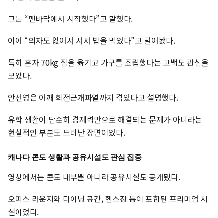
그는 “맨바닥에서 시작했다”고 말했다.
이어 “의자도 없어서 서서 밥을 먹었다”고 털어놨다.
특히 혼자 70kg 짐을 옮기고 가구를 조립했다는 고백도 관심을
모았다.
안선영은 어깨 회전근개파열까지 겪었다고 설명했다.
유학 생활이 단순히 경제력만으로 해결되는 문제가 아니라는
현실적인 부분도 드러난 장면이었다.
캐나다 콘도 생활과 공유시설도 관심 집중
영상에서는 콘도 내부뿐 아니라 공유시설도 공개됐다.
오피스 라운지와 다이닝 공간, 헬스장 등이 포함된 프리미엄 시
설이었다.