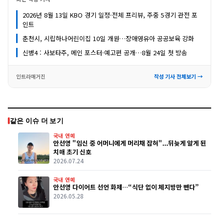
2026년 8월 13일 KBO 경기 일정·전체 프리뷰, 주중 5경기 관전 포
인트
춘천시, 시립하나어린이집 10일 개원…장애영유아 공공보육 강화
신병4 : 사보타주, 메인 포스터·예고편 공개…8월 24일 첫 방송
인트라매거진
작성 기사 전체보기 →
같은 이슈 더 보기
국내 연예
안선영 "임신 중 어머니에게 머리채 잡혀"...뒤늦게 알게 된
치매 초기 신호
2026.07.24
국내 연예
안선영 다이어트 선언 화제…“식단 없이 체지방만 뺀다”
2026.05.28