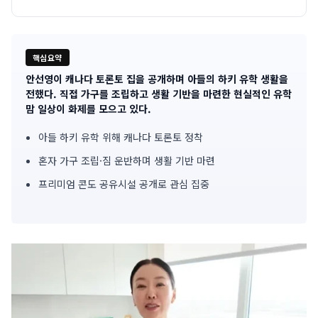
핵심요약
안선영이 캐나다 토론토 집을 공개하며 아들의 하키 유학 생활을
기
전했다. 직접 가구를 조립하고 생활 기반을 마련한 현실적인 유학
맘 일상이 화제를 모으고 있다.
사
아들 하키 유학 위해 캐나다 토론토 정착
핵
혼자 가구 조립·짐 운반하며 생활 기반 마련
심
프리미엄 콘도 공유시설 공개로 관심 집중
요
약