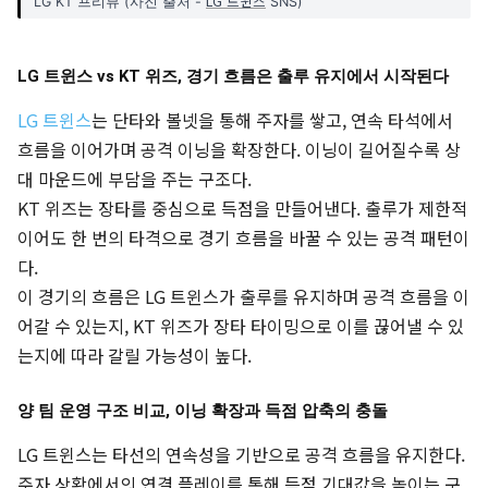
LG 트윈스
LG KT 프리뷰 (사진 출처 -
SNS)
LG 트윈스 vs KT 위즈, 경기 흐름은 출루 유지에서 시작된다
LG 트윈스
는 단타와 볼넷을 통해 주자를 쌓고, 연속 타석에서
흐름을 이어가며 공격 이닝을 확장한다. 이닝이 길어질수록 상
대 마운드에 부담을 주는 구조다.
KT 위즈는 장타를 중심으로 득점을 만들어낸다. 출루가 제한적
이어도 한 번의 타격으로 경기 흐름을 바꿀 수 있는 공격 패턴이
다.
이 경기의 흐름은 LG 트윈스가 출루를 유지하며 공격 흐름을 이
어갈 수 있는지, KT 위즈가 장타 타이밍으로 이를 끊어낼 수 있
는지에 따라 갈릴 가능성이 높다.
양 팀 운영 구조 비교, 이닝 확장과 득점 압축의 충돌
LG 트윈스는 타선의 연속성을 기반으로 공격 흐름을 유지한다.
주자 상황에서의 연결 플레이를 통해 득점 기대값을 높이는 구