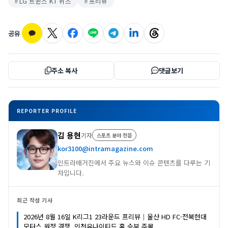
LG 트윈스 KT 위즈
프리뷰
공유
주소 복사
댓글보기
REPORTER PROFILE
김 용현
기자
스포츠 분야 전문
kor3100@intramagazine.com
인트라매거진에서 주요 뉴스와 이슈 콘텐츠를 다루는 기
자입니다.
최근 작성 기사
2026년 8월 16일 K리그1 23라운드 프리뷰｜울산 HD FC·전북현대
모터스 원정 경쟁, 인천유나이티드 홈 승부 주목