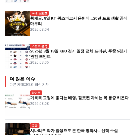
국내 스포츠
황재균, 8일 KT 위즈파크서 은퇴식...20년 프로 생활 공식
마무리
2026.08.04
스포츠 분석
2026년 8월 13일 KBO 경기 일정·전체 프리뷰, 주중 5경기
관전 포인트
2026.08.06
더 많은 이슈
다른 카테고리의 최신 기사
라이프
거북목 교정에 좋다는 배영, 잘못된 자세는 목 통증 키운다
2026.08.08
문화
시나리오 작가 일생으로 본 한국 영화사… 신작 소설