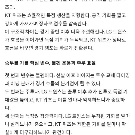
조다.
KT 위즈는 효율적인 득점 생산을 지향한다. 공격 기회를 짧고
강하게 가져가며 장타로 점수를 압축한다.
이 구조적 차이는 경기 중반 이후 더욱 뚜렷해진다. LG 트윈스
가 흐름을 이어가면 득점 기회가 누적되고, KT 위즈가 장타로
흐름을 바꾸면 경기 템포는 빠르게 전환된다.
승부를 가를 핵심 변수, 불펜 운용과 주루 효율
첫 번째 변수는 불펜이다. 선발 이후 이어지는 투수 교체 타이밍
과 이닝 분배가 경기 흐름의 분기점이 될 수 있다.
두 번째는 주루다. LG 트윈스는 출루 이후 추가 진루로 득점 기
대값을 높이고, KT 위즈는 이를 얼마나 억제하느냐가 중요하
다.
세 번째는 득점권 집중력이다. LG 트윈스는 누적된 기회를 얼마
나 살리느냐가 중요하고, KT 위즈는 제한된 기회를 얼마나 확
실하게 마무리하느냐가 관건이다.