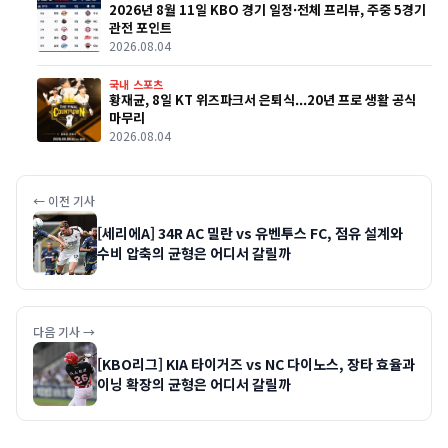
2026년 8월 11일 KBO 경기 일정·전체 프리뷰, 주중 5경기
관전 포인트
2026.08.04
국내 스포츠
황재균, 8일 KT 위즈파크서 은퇴식...20년 프로 생활 공식
마무리
2026.08.04
← 이전 기사
[세리에A] 34R AC 밀란 vs 유벤투스 FC, 점유 설계와
수비 압축의 균형은 어디서 갈릴까
다음 기사 →
[KBO리그] KIA 타이거즈 vs NC 다이노스, 장타 효율과
이닝 확장의 균형은 어디서 갈릴까