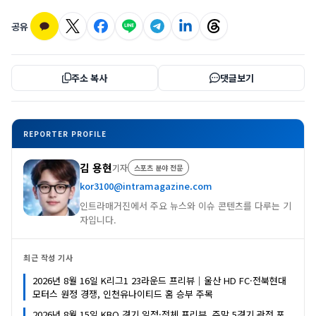
공유
주소 복사
댓글보기
REPORTER PROFILE
김 용현
기자
스포츠 분야 전문
kor3100@intramagazine.com
인트라매거진에서 주요 뉴스와 이슈 콘텐츠를 다루는 기
자입니다.
최근 작성 기사
2026년 8월 16일 K리그1 23라운드 프리뷰｜울산 HD FC·전북현대
모터스 원정 경쟁, 인천유나이티드 홈 승부 주목
2026년 8월 15일 KBO 경기 일정·전체 프리뷰, 주말 5경기 관전 포