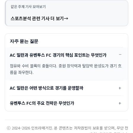
같은 주제 기사 모아보기
스포츠분석 관련 기사 더 보기
자주 묻는 질문
AC 밀란과 유벤투스 FC 경기의 핵심 포인트는 무엇인가
점유와 수비 블록의 충돌이다. 중원 장악력과 탈압박 완성도가 경기 흐
름을 좌우한다.
AC 밀란은 어떤 방식으로 경기를 운영할까
유벤투스 FC의 주요 전략은 무엇인가
ⓒ 2024–2026 인트라매거진. 본 콘텐츠는 저작권법의 보호를 받으며, 무단 전