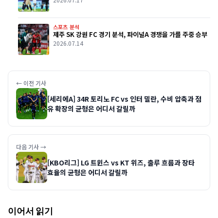
스포츠 분석
제주 SK 강원 FC 경기 분석, 파이널A 경쟁을 가를 주중 승부
2026.07.14
← 이전 기사
[세리에A] 34R 토리노 FC vs 인터 밀란, 수비 압축과 점
유 확장의 균형은 어디서 갈릴까
다음 기사 →
[KBO리그] LG 트윈스 vs KT 위즈, 출루 흐름과 장타
효율의 균형은 어디서 갈릴까
이어서 읽기