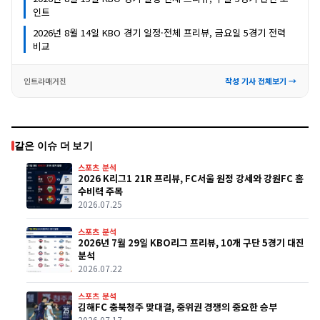
인트
2026년 8월 14일 KBO 경기 일정·전체 프리뷰, 금요일 5경기 전력
비교
인트라매거진
작성 기사 전체보기 →
같은 이슈 더 보기
스포츠 분석
2026 K리그1 21R 프리뷰, FC서울 원정 강세와 강원FC 홈
수비력 주목
2026.07.25
스포츠 분석
2026년 7월 29일 KBO리그 프리뷰, 10개 구단 5경기 대진
분석
2026.07.22
스포츠 분석
김해FC 충북청주 맞대결, 중위권 경쟁의 중요한 승부
2026.07.17